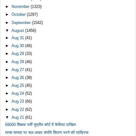
►
November
(1323)
►
October
(1297)
►
September
(1542)
▼
August
(1456)
►
Aug 31
(41)
►
Aug 30
(46)
►
Aug 29
(33)
►
Aug 28
(46)
►
Aug 27
(41)
►
Aug 26
(38)
►
Aug 25
(45)
►
Aug 24
(52)
►
Aug 23
(66)
►
Aug 22
(62)
▼
Aug 21
(61)
69000 शिक्षक भर्ती सुप्रीम कोर्ट में कैवियट दाखिल
मानव सम्पदा पर चल-अचल संपत्ति विवरण भरने की प्रक्रिया