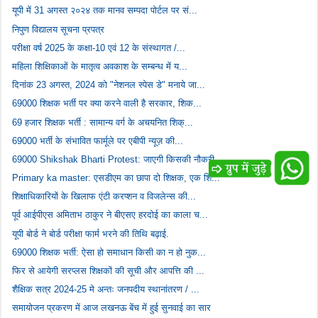
यूपी में 31 अगस्त २०२४ तक मानव सम्पदा पोर्टल पर सं...
निपुण विद्यालय सूचना प्रपत्र
परीक्षा वर्ष 2025 के कक्षा-10 एवं 12 के संस्थागत /...
महिला शिक्षिकाओं के मातृत्व अवकाश के सम्बन्ध में य...
दिनांक 23 अगस्त, 2024 को "नेशनल स्पेस डे" मनाये जा...
69000 शिक्षक भर्ती पर क्या करने वाली है सरकार, शिक...
69 हजार शिक्षक भर्ती : सामान्य वर्ग के अचयनित शिक्...
69000 भर्ती के संभावित फार्मूले पर एबीपी न्यूज़ की...
69000 Shikshak Bharti Protest: जाएगी किसकी नौकरी.....
Primary ka master: एसडीएम का छापा दो शिक्षक, एक शि...
शिक्षाधिकारियों के खिलाफ एंटी करप्शन व विजलेन्स की...
पूर्व आईपीएस अमिताभ ठाकुर ने बीएसए हरदोई का काला च...
यूपी बोर्ड ने बोर्ड परीक्षा फार्म भरने की तिथि बढ़ाई.
69000 शिक्षक भर्ती: ऐसा हो समाधान किसी का न हो नुक...
फिर से आयेगी सरप्लस शिक्षकों की सूची और आपत्ति की ...
शैक्षिक सत्र 2024-25 मे अन्तः जनपदीय स्थानांतरण / ...
समायोजन प्रकरण में आज लखनऊ बेंच में हुई सुनवाई का सार