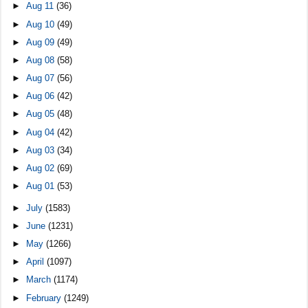
►
Aug 11
(36)
►
Aug 10
(49)
►
Aug 09
(49)
►
Aug 08
(58)
►
Aug 07
(56)
►
Aug 06
(42)
►
Aug 05
(48)
►
Aug 04
(42)
►
Aug 03
(34)
►
Aug 02
(69)
►
Aug 01
(53)
►
July
(1583)
►
June
(1231)
►
May
(1266)
►
April
(1097)
►
March
(1174)
►
February
(1249)