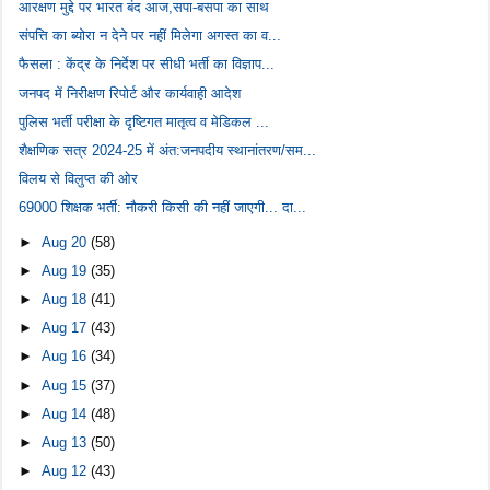
आरक्षण मुद्दे पर भारत बंद आज,सपा-बसपा का साथ
संपत्ति का ब्योरा न देने पर नहीं मिलेगा अगस्त का व...
फैसला : केंद्र के निर्देश पर सीधी भर्ती का विज्ञाप...
जनपद में निरीक्षण रिपोर्ट और कार्यवाही आदेश
पुलिस भर्ती परीक्षा के दृष्टिगत मातृत्व व मेडिकल ...
शैक्षणिक सत्र 2024-25 में अंत:जनपदीय स्थानांतरण/सम...
विलय से विलुप्त की ओर
69000 शिक्षक भर्ती: नौकरी किसी की नहीं जाएगी... दा...
►
Aug 20
(58)
►
Aug 19
(35)
►
Aug 18
(41)
►
Aug 17
(43)
►
Aug 16
(34)
►
Aug 15
(37)
►
Aug 14
(48)
►
Aug 13
(50)
►
Aug 12
(43)