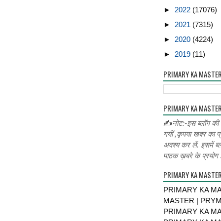
►
2022
(17076)
►
2021
(7315)
►
2020
(4224)
►
2019
(11)
PRIMARY KA MASTE
PRIMARY KA MASTER
✍
नोट:-इस ब्लॉग की
गयीं ,कृपया खबर का प्
अवश्य कर लें. इसमें ब्
पाठक ख़बरे के प्रयोग ह
PRIMARY KA MASTE
PRIMARY KA MA
MASTER | PRY
PRIMARY KA MA