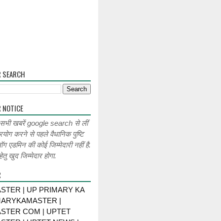
R SEARCH
 NOTICE
 सभी खबरें google search से लीं
रयोग करने से पहले वैधानिक पुष्टि
लॉग एडमिन की कोई जिम्मेदारी नहीं है.
ेतु खुद जिम्मेदार होगा.
R
STER | UP PRIMARY KA
MARYKAMASTER |
STER COM | UPTET