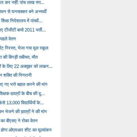
म पर कर नहीं: पांच लाख रुप...
ंशोधन से घनचक्कर बने अभ्यर्थी
िक्षा निदेशालय में पांचवें...
क गए टीजीटी बायो 2011 भर्ती...
 पहले वेतन
ेंट निरस्त, भेजा गया मूल स्कूल
्रा की बिगड़ी तबीयत, मौत
ंगों के लिए 22 अक्तूबर को लखन...
शन शक्ति की निगरानी
िए गए भत्ते बहाल करने की मांग
शिक्षक-छात्रों के बीच की दू...
ंसे 13,000 विद्यार्थियों के...
 भेजने की छात्रों ने की मांग
 का बीएसए ने रोका वेतन
 होगा ओएमआर शीट का मूल्यांकन