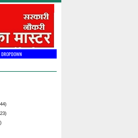
DROPDOWN
44)
23)
)