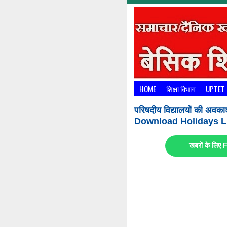
HOME
शिक्षा विभाग
UPTET
परिषदीय विद्यालयों की अवका
Download Holidays Li
खबरों के लि