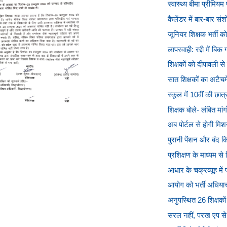
स्वास्थ्य बीमा प्रीमिय
कैलेंडर में बार-बार स
जूनियर शिक्षक भर्ती को श
लापरवाही: रद्दी में बि
शिक्षकों को दीपावली से
सात शिक्षकों का अटैचम
स्कूल में 10वीं की छात
शिक्षक बोले- लंबित मा
अब पोर्टल से होगी मि
पुरानी पेंशन और बंद क
प्रशिक्षण के माध्यम से 
आधार के चक्रव्यूह में फ
आयोग को भर्ती अधियाचन
अनुपस्थित 26 शिक्षकों
सरल नहीं, परख एप से