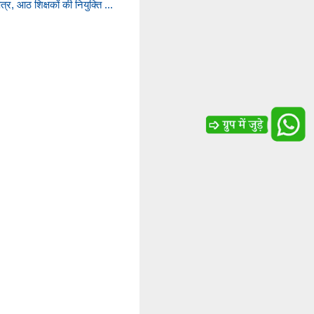
्र, आठ शिक्षकों की नियुक्ति ...