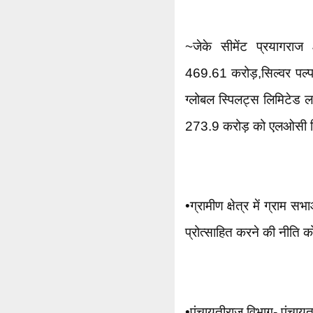
~जेके सीमेंट प्रयागराज
469.61 करोड़,सिल्वर पल्
ग्लोबल स्पिलट्स लिमिटेड 
273.9 करोड़ को एलओसी दिए
•ग्रामीण क्षेत्र में ग्राम सभ
प्रोत्साहित करने की नीति को
•पंचायतीराज विभाग- पंचाय