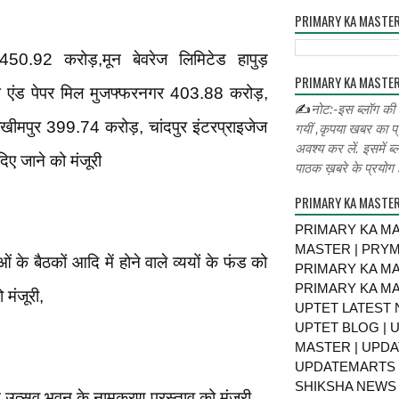
PRIMARY KA MASTE
 450.92 करोड़,मून बेवरेज लिमिटेड हापुड़
PRIMARY KA MASTER
प एंड पेपर मिल मुजफ्फरनगर 403.88 करोड़,
✍
नोट:-इस ब्लॉग की
लखीमपुर 399.74 करोड़, चांदपुर इंटरप्राइजेज
गयीं ,कृपया खबर का प्
अवश्य कर लें. इसमें ब्
 जाने को मंजूरी
पाठक ख़बरे के प्रयोग ह
PRIMARY KA MASTE
PRIMARY KA MA
MASTER | PRY
ाओं के बैठकों आदि में होने वाले व्ययों के फंड को
PRIMARY KA MA
PRIMARY KA MA
 मंजूरी,
UPTET LATEST 
UPTET BLOG | U
MASTER | UPDA
UPDATEMARTS |
SHIKSHA NEWS 
त उत्सव भवन के नामकरण प्रस्ताव को मंजूरी