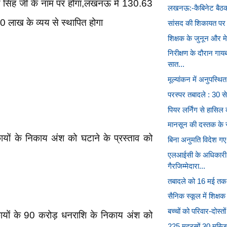
रण सिंह जी के नाम पर होगा,लखनऊ में 130.63
लखनऊ:-कैबिनेट बैठक म
लाख के व्यय से स्थापित होगा
सांसद की शिकायत पर
शिक्षक के जुनून और म
निरीक्षण के दौरान गा
सात...
मूल्यांकन में अनुपस्थित 
परस्पर तबादले : 30 से
पियर लर्निंग से हासिल कर
मानसून की दस्तक के साथ
यों के निकाय अंश को घटाने के प्रस्ताव को
बिना अनुमति विदेश गए ग
एलआईसी के अधिकारी 
गैरजिम्मेदारा...
तबादले को 16 मई तक
सैनिक स्कूल में शिक्षक
बच्चों को परिवार-दोस्त
ायों के 90 करोड़ धनराशि के निकाय अंश को
225 मदरसों,30 मस्जिदो