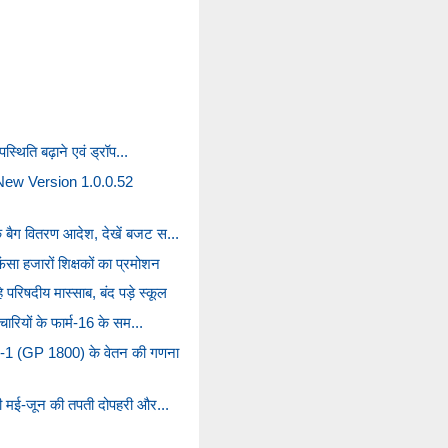
उपस्थिति बढ़ाने एवं ड्रॉप...
ew Version 1.0.0.52
क बैग वितरण आदेश, देखें बजट स...
ंसा हजारों शिक्षकों का प्रमोशन
रिषदीय मास्साब, बंद पड़े स्कूल
्मचारियों के फार्म-16 के सम...
ल-1 (GP 1800) के वेतन की गणना
ब भी मई-जून की तपती दोपहरी और...