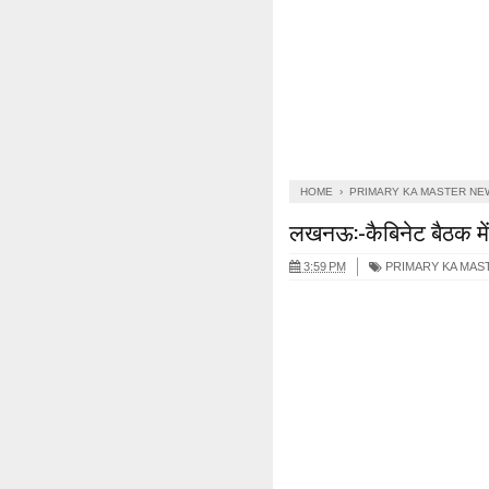
HOME
›
PRIMARY KA MASTER NE
लखनऊ:-कैबिनेट बैठक में
3:59 PM
PRIMARY KA MAS