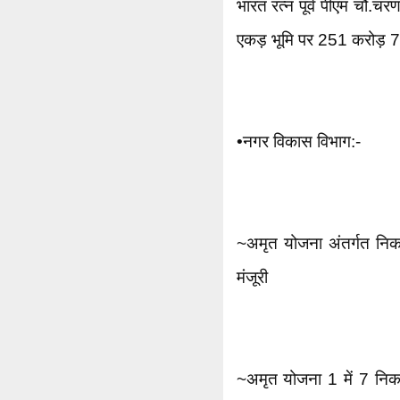
भारत रत्न पूर्व पीएम चौ.च
एकड़ भूमि पर 251 करोड़ 70 
•नगर विकास विभाग:-
~अमृत योजना अंतर्गत निका
मंजूरी
~अमृत योजना 1 में 7 निक