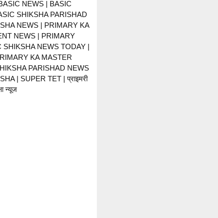
BASIC NEWS | BASIC
BASIC SHIKSHA PARISHAD
KSHA NEWS | PRIMARY KA
NT NEWS | PRIMARY
C SHIKSHA NEWS TODAY |
PRIMARY KA MASTER
SHIKSHA PARISHAD NEWS
HA | SUPER TET | प्राइमरी
ा न्यूज