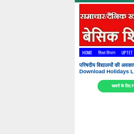
HOME
शिक्षा विभाग
UPTET
परिषदीय विद्यालयों की अवका
Download Holidays Li
खबरों के लि