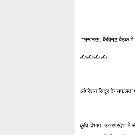
*लखनऊ:-कैबिनेट बैठक में 
✍️✍️✍️✍️
ऑपरेशन सिंदूर के सफलता पर 
कृषि विभाग- उत्तरप्रदेश में