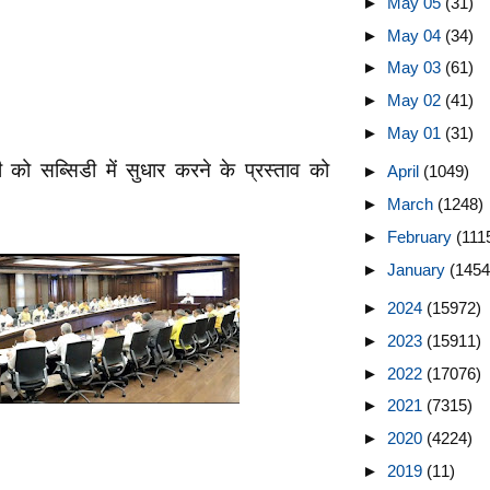
►
May 05
(31)
►
May 04
(34)
►
May 03
(61)
►
May 02
(41)
►
May 01
(31)
को सब्सिडी में सुधार करने के प्रस्ताव को
►
April
(1049)
►
March
(1248)
►
February
(111
►
January
(1454
►
2024
(15972)
►
2023
(15911)
►
2022
(17076)
►
2021
(7315)
►
2020
(4224)
►
2019
(11)