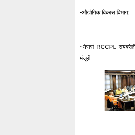
•औद्योगिक विकास विभाग:-
~मेसर्स RCCPL रायबरेली 
मंजूरी