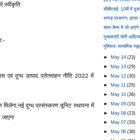
ो स्वीकृति
सीबीएसई: 10वीं में दूस
थप्पड़ प्रकरण: छात्र क
समर कैम्प में जो आएंगे
मुख्यमंत्री योगी आदित्य
ग:-
मुश्किल: माध्यमिक स्कूल
►
May 14
(23)
►
May 13
(29)
ास एवं दुग्ध उत्पाद प्रोत्साहन नीति 2022 में
►
May 12
(30)
►
May 11
(29)
►
May 10
(36)
►
May 09
(15)
हन मिलेगा,नई दुग्ध प्रसंस्करण यूनिट स्थापना में
►
May 08
(23)
 जाएगा
►
May 07
(33)
►
May 06
(38)