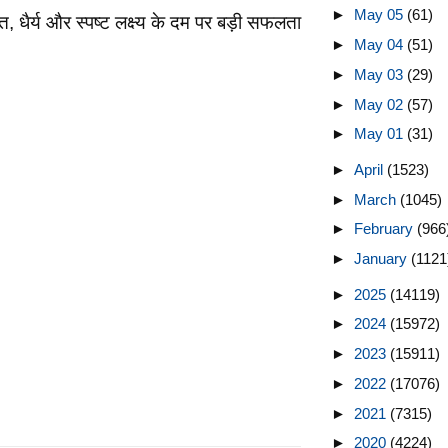
►
May 05
(61)
त, धैर्य और स्पष्ट लक्ष्य के दम पर बड़ी सफलता
►
May 04
(51)
►
May 03
(29)
►
May 02
(57)
►
May 01
(31)
►
April
(1523)
►
March
(1045)
►
February
(966
►
January
(1121
►
2025
(14119)
►
2024
(15972)
►
2023
(15911)
►
2022
(17076)
►
2021
(7315)
►
2020
(4224)