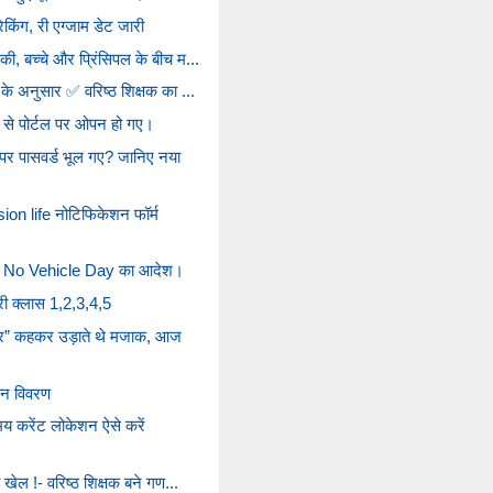
ंग, री एग्जाम डेट जारी
ी, बच्चे और प्रिंसिपल के बीच म...
के अनुसार ✅ वरिष्ठ शिक्षक का ...
से पोर्टल पर ओपन हो गए।
र पासवर्ड भूल गए? जानिए नया
on life नोटिफिकेशन फॉर्म
िन No Vehicle Day का आदेश।
री क्लास 1,2,3,4,5
र” कहकर उड़ाते थे मजाक, आज
न विवरण
य करेंट लोकेशन ऐसे करें
 खेल !- वरिष्ठ शिक्षक बने गण...