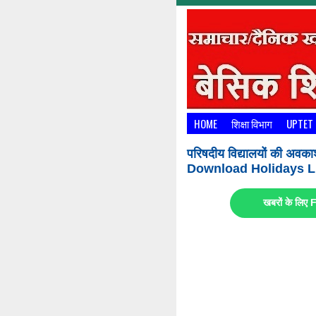
HOME
शिक्षा विभाग
UPTET
परिषदीय विद्यालयों की अवका
Download Holidays Li
खबरों के लि