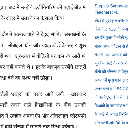
Surplus Samayoja
ड़ा। बाद में उन्होंने इंजीनियरिंग की पढ़ाई बीच में
Teachers: ज...
के क्षेत्र में उतरने का फैसला किया।
खेल में पुरस्कृत परीक्षा
कंपोजिट स्कूल के शिक्
दौर में अलख पांडे ने बेहद सीमित संसाधनों के
घर बैठे मुफ्त में सीखें
ा। मोबाइल फोन और व्हाइटबोर्ड के सहारे शुरू
मानव संपदा पोर्टल से
तैनाती: इस जनपद को
था। शुरुआत में वीडियो पर कम व्यू आते थे
सुप्रीम कोर्ट के रुख ने
नहीं मानते थे। इसके बावजूद उन्होंने छात्रों
योगी की प्रेरणा से पे
िक्षा देने का लक्ष्य नहीं छोड़ा।
आपदा में मृत्यु पर4 ल
उत्तर प्रदेश में 84 प
की शैली छात्रों को पसंद आने लगी। खासकर
जिनको छूट देनी थी, दे 
ैयारी करने वाले विद्यार्थियों के बीच उनकी
शिक्षकों के समायोजन में
बेवफाई से आहत प्रिंसिप
ाद में उन्होंने अपना ऐप और ऑनलाइन प्लेटफॉर्म
पति-पत्नी और 'वो' के 
बड़ी संख्या में छात्रों तक शिक्षा पहुंचाई।