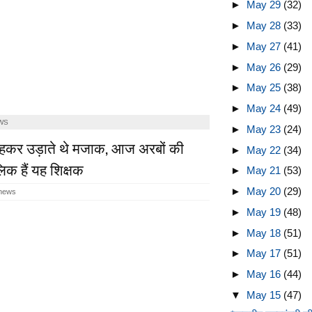
►
May 29
(32)
►
May 28
(33)
►
May 27
(41)
►
May 26
(29)
►
May 25
(38)
►
May 24
(49)
WS
►
May 23
(24)
हकर उड़ाते थे मजाक, आज अरबों की
►
May 22
(34)
िक हैं यह शिक्षक
►
May 21
(53)
►
May 20
(29)
 news
►
May 19
(48)
►
May 18
(51)
►
May 17
(51)
►
May 16
(44)
▼
May 15
(47)