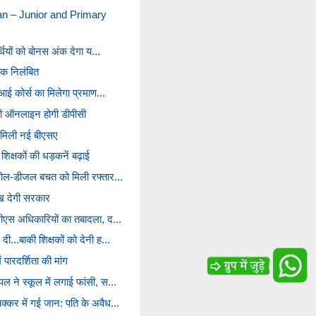
n – Junior and Primary
र्थियों को बोनस अंक देगा य...
षक निलंबित
 एआई कोर्स का मिलेगा प्रमाण...
 ही ऑनलाइन होगी डीपीसी
 मिली नई बीएसए
 शिक्षकों की धड़कनें बढ़ाई
ट्रोल-डीजल बचत को मिली रफ्तार...
ाख देगी सरकार
ीसीएस अधिकारियों का तबादला, द...
दी...बाकी शिक्षकों को देनी ह...
 पारदर्शिता की मांग
ल ने स्कूल में लगाई फांसी, स...
चक्कर में गई जान: पति के अवैध...