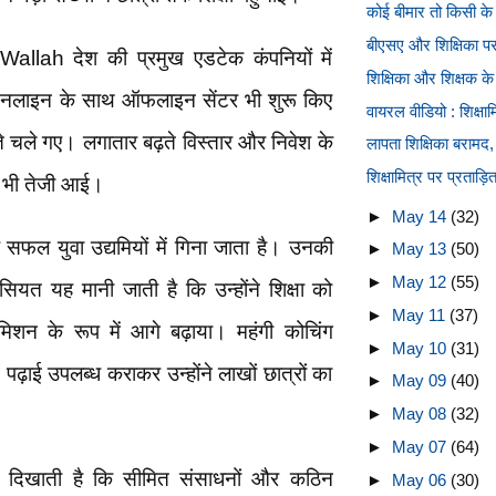
कोई बीमार तो किसी के 
बीएसए और शिक्षिका प
s Wallah देश की प्रमुख एडटेक कंपनियों में
शिक्षिका और शिक्षक क
ऑनलाइन के साथ ऑफलाइन सेंटर भी शुरू किए
वायरल वीडियो : शिक्षामि
े चले गए। लगातार बढ़ते विस्तार और निवेश के
लापता शिक्षिका बरामद
शिक्षामित्र पर प्रताड़
ें भी तेजी आई।
►
May 14
(32)
फल युवा उद्यमियों में गिना जाता है। उनकी
►
May 13
(50)
►
May 12
(55)
यत यह मानी जाती है कि उन्होंने शिक्षा को
►
May 11
(37)
मिशन के रूप में आगे बढ़ाया। महंगी कोचिंग
►
May 10
(31)
 पढ़ाई उपलब्ध कराकर उन्होंने लाखों छात्रों का
►
May 09
(40)
►
May 08
(32)
►
May 07
(64)
 दिखाती है कि सीमित संसाधनों और कठिन
►
May 06
(30)