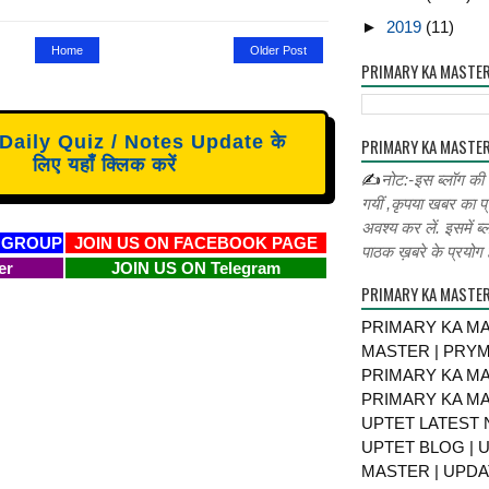
►
2019
(11)
Home
Older Post
PRIMARY KA MASTE
aily Quiz / Notes Update के
PRIMARY KA MASTER
लिए यहाँ क्लिक करें
✍
नोट:-इस ब्लॉग की
गयीं ,कृपया खबर का प्
अवश्य कर लें. इसमें ब्
 GROUP
JOIN US ON FACEBOOK PAGE
पाठक ख़बरे के प्रयोग ह
er
JOIN US ON Telegram
PRIMARY KA MASTE
PRIMARY KA MA
MASTER | PRY
PRIMARY KA MA
PRIMARY KA MA
UPTET LATEST 
UPTET BLOG | U
MASTER | UPDA