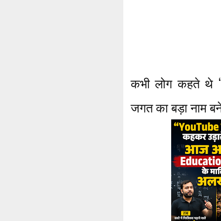
कभी लोग कहते थे “
जगत का बड़ा नाम बन