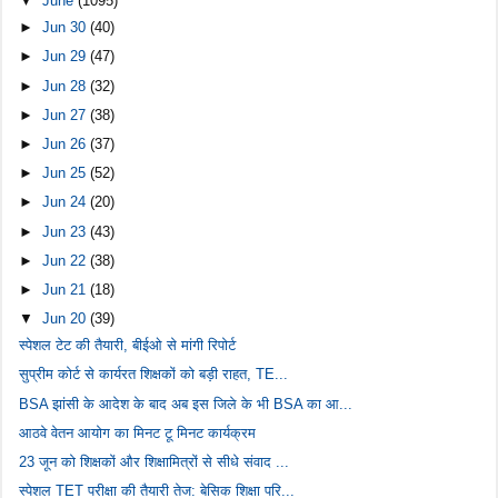
▼
June
(1095)
►
Jun 30
(40)
►
Jun 29
(47)
►
Jun 28
(32)
►
Jun 27
(38)
►
Jun 26
(37)
►
Jun 25
(52)
►
Jun 24
(20)
►
Jun 23
(43)
►
Jun 22
(38)
►
Jun 21
(18)
▼
Jun 20
(39)
स्पेशल टेट की तैयारी, बीईओ से मांगी रिपोर्ट
सुप्रीम कोर्ट से कार्यरत शिक्षकों को बड़ी राहत, TE...
BSA झांसी के आदेश के बाद अब इस जिले के भी BSA का आ...
आठवे वेतन आयोग का मिनट टू मिनट कार्यक्रम
23 जून को शिक्षकों और शिक्षामित्रों से सीधे संवाद ...
स्पेशल TET परीक्षा की तैयारी तेज: बेसिक शिक्षा परि...