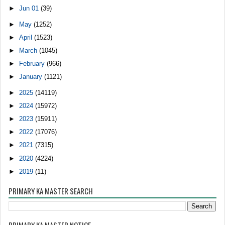
►
Jun 01
(39)
►
May
(1252)
►
April
(1523)
►
March
(1045)
►
February
(966)
►
January
(1121)
►
2025
(14119)
►
2024
(15972)
►
2023
(15911)
►
2022
(17076)
►
2021
(7315)
►
2020
(4224)
►
2019
(11)
PRIMARY KA MASTER SEARCH
PRIMARY KA MASTER NOTICE