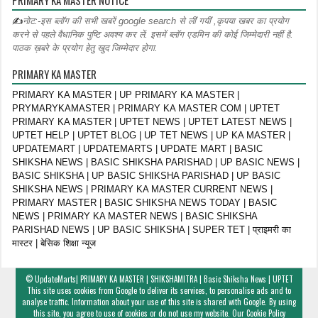
✍
नोट:-इस ब्लॉग की सभी खबरें google search से लीं गयीं ,कृपया खबर का प्रयोग
करने से पहले वैधानिक पुष्टि अवश्य कर लें. इसमें ब्लॉग एडमिन की कोई जिम्मेदारी नहीं है.
पाठक ख़बरे के प्रयोग हेतु खुद जिम्मेदार होगा.
PRIMARY KA MASTER
PRIMARY KA MASTER | UP PRIMARY KA MASTER |
PRYMARYKAMASTER | PRIMARY KA MASTER COM | UPTET
PRIMARY KA MASTER | UPTET NEWS | UPTET LATEST NEWS |
UPTET HELP | UPTET BLOG | UP TET NEWS | UP KA MASTER |
UPDATEMART | UPDATEMARTS | UPDATE MART | BASIC
SHIKSHA NEWS | BASIC SHIKSHA PARISHAD | UP BASIC NEWS |
BASIC SHIKSHA | UP BASIC SHIKSHA PARISHAD | UP BASIC
SHIKSHA NEWS | PRIMARY KA MASTER CURRENT NEWS |
PRIMARY MASTER | BASIC SHIKSHA NEWS TODAY | BASIC
NEWS | PRIMARY KA MASTER NEWS | BASIC SHIKSHA
PARISHAD NEWS | UP BASIC SHIKSHA | SUPER TET | प्राइमरी का
मास्टर | बेसिक शिक्षा न्यूज
©
UpdateMarts| PRIMARY KA MASTER | SHIKSHAMITRA | Basic Shiksha News | UPTET
This site uses cookies from Google to deliver its services, to personalise ads and to
analyse traffic. Information about your use of this site is shared with Google. By using
this site, you agree to use of cookies or do not use my website. Our
Cookie Policy