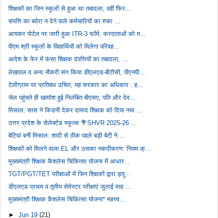
शिक्षकों का जिन स्कूलों से हुआ था तबादला, वहीं फिर...
संपत्ति का ब्योरा न देने वाले कर्मचारियों का रुका ...
आयकर पोर्टल पर जारी हुआ ITR-3 फॉर्म, करदाताओं को म...
पीएम श्री स्कूलों के विद्यार्थियों को मिलेगा परिवह...
आदेश के फेर में फंसा शिक्षक दंपत्तियों का तबादला, ...
लेखपाल व अन्य नौकरी संग किया डीएलएड-बीटीसी, पीएनपी...
टेलीग्राम पर प्रतिबंध उचित, यह सरकार का अधिकार : ह...
जेल पहुंचते ही खामोश हुई निलंबित बीएसए, पति और देव...
मिसाल: सास ने किडनी देकर दामाद शिक्षक को दिया नया ...
उत्तर प्रदेश के सेलेक्टेड स्कूल्स 💐SHVR 2025-26 ...
बेटियां बनीं मिसाल: शादी से ठीक पहले बड़ी बेटी ने ...
शिक्षकों को मिलने वाला EL और उसका नकदीकरण: नियम क्...
मुख्यमंत्री शिक्षक कैशलेस चिकित्सा योजना में आधार...
TGT/PGT/TET परीक्षाओं में जिन शिक्षकों द्वारा ड्यू...
डीएलएड प्रथम व तृतीय सेमेस्टर परीक्षाएं जुलाई माह ...
मुख्यमंत्री शिक्षक कैशलेस चिकित्सा योजना* महत्त्व...
►
Jun 19
(21)