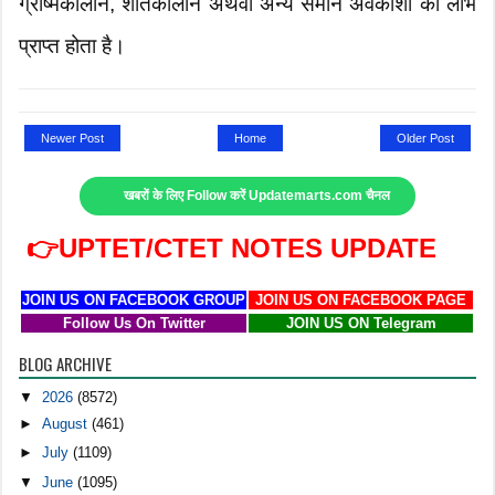
ग्रीष्मकालीन, शीतकालीन अथवा अन्य समान अवकाशों का लाभ
प्राप्त होता है।
Newer Post
Home
Older Post
खबरों के लिए Follow करें Updatemarts.com चैनल
👉UPTET/CTET NOTES UPDATE
JOIN US ON FACEBOOK GROUP
JOIN US ON FACEBOOK PAGE
Follow Us On Twitter
JOIN US ON Telegram
BLOG ARCHIVE
▼
2026
(8572)
►
August
(461)
►
July
(1109)
▼
June
(1095)