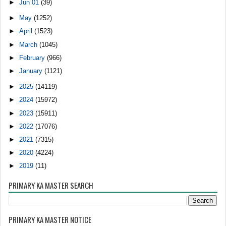
►
Jun 01
(39)
►
May
(1252)
►
April
(1523)
►
March
(1045)
►
February
(966)
►
January
(1121)
►
2025
(14119)
►
2024
(15972)
►
2023
(15911)
►
2022
(17076)
►
2021
(7315)
►
2020
(4224)
►
2019
(11)
PRIMARY KA MASTER SEARCH
PRIMARY KA MASTER NOTICE