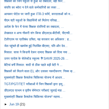
शिक्षकों का जिन स्कूलों से हुआ था तबादला, वहीं फिर...
संपत्ति का ब्योरा न देने वाले कर्मचारियों का रुका ...
आयकर पोर्टल पर जारी हुआ ITR-3 फॉर्म, करदाताओं को म...
पीएम श्री स्कूलों के विद्यार्थियों को मिलेगा परिवह...
आदेश के फेर में फंसा शिक्षक दंपत्तियों का तबादला, ...
लेखपाल व अन्य नौकरी संग किया डीएलएड-बीटीसी, पीएनपी...
टेलीग्राम पर प्रतिबंध उचित, यह सरकार का अधिकार : ह...
जेल पहुंचते ही खामोश हुई निलंबित बीएसए, पति और देव...
मिसाल: सास ने किडनी देकर दामाद शिक्षक को दिया नया ...
उत्तर प्रदेश के सेलेक्टेड स्कूल्स 💐SHVR 2025-26 ...
बेटियां बनीं मिसाल: शादी से ठीक पहले बड़ी बेटी ने ...
शिक्षकों को मिलने वाला EL और उसका नकदीकरण: नियम क्...
मुख्यमंत्री शिक्षक कैशलेस चिकित्सा योजना में आधार...
TGT/PGT/TET परीक्षाओं में जिन शिक्षकों द्वारा ड्यू...
डीएलएड प्रथम व तृतीय सेमेस्टर परीक्षाएं जुलाई माह ...
मुख्यमंत्री शिक्षक कैशलेस चिकित्सा योजना* महत्त्व...
►
Jun 19
(21)