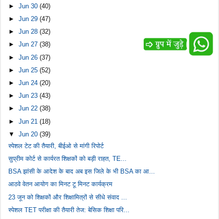
►
Jun 30
(40)
►
Jun 29
(47)
►
Jun 28
(32)
►
Jun 27
(38)
►
Jun 26
(37)
►
Jun 25
(52)
►
Jun 24
(20)
►
Jun 23
(43)
►
Jun 22
(38)
►
Jun 21
(18)
▼
Jun 20
(39)
स्पेशल टेट की तैयारी, बीईओ से मांगी रिपोर्ट
सुप्रीम कोर्ट से कार्यरत शिक्षकों को बड़ी राहत, TE...
BSA झांसी के आदेश के बाद अब इस जिले के भी BSA का आ...
आठवे वेतन आयोग का मिनट टू मिनट कार्यक्रम
23 जून को शिक्षकों और शिक्षामित्रों से सीधे संवाद ...
स्पेशल TET परीक्षा की तैयारी तेज: बेसिक शिक्षा परि...