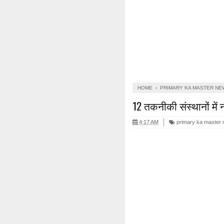
HOME
›
PRIMARY KA MASTER NE
12 तकनीकी संस्थानों में
4:17 AM
primary ka master