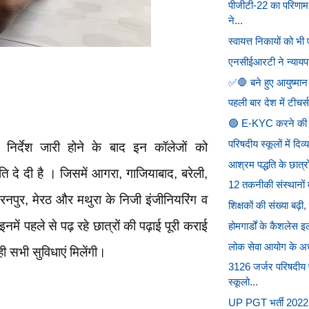
पीजीटी-22 का परिणाम
ने...
स्वायत्त निकायों को भी
एनसीईआरटी ने न्यायपा
✅🛑 बने हुए आयुष्मान 
पहली बार देश में टीचर्
🟢 E-KYC करने की प
परिषदीय स्कूलों में दिव्य
निर्देश जारी होने के बाद इन कॉलेजों को
आश्रम पद्धति के छात्र
ति दे दी है । जिसमें आगरा, गाजियाबाद, बरेली,
12 तकनीकी संस्थानों म
नपुर, मेरठ और मथुरा के निजी इंजीनियरिंग व
शिक्षकों की संख्या बढ
नमें पहले से पढ़ रहे छात्रों की पढ़ाई पूरी कराई
होमगार्डों के कैशलेस
लोक सेवा आयोग के अध्य
ी सभी सुविधाएं मिलेंगी।
3126 जर्जर परिषदीय 
स्कूलो...
UP PGT भर्ती 2022