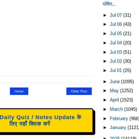
घोषित...
►
Jul 07
(31)
►
Jul 06
(43)
►
Jul 05
(21)
►
Jul 04
(20)
►
Jul 03
(51)
►
Jul 02
(30)
►
Jul 01
(25)
►
June
(1095)
►
May
(1252)
Home
Older Post
►
April
(1523)
►
March
(1045)
aily Quiz / Notes Update के
►
February
(966
लिए यहाँ क्लिक करें
►
January
(1121
►
2025
(14119)