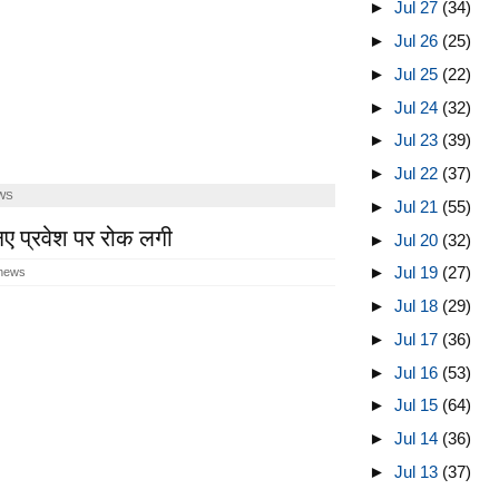
►
Jul 27
(34)
►
Jul 26
(25)
►
Jul 25
(22)
►
Jul 24
(32)
►
Jul 23
(39)
►
Jul 22
(37)
WS
►
Jul 21
(55)
 नए प्रवेश पर रोक लगी
►
Jul 20
(32)
►
Jul 19
(27)
 news
►
Jul 18
(29)
►
Jul 17
(36)
►
Jul 16
(53)
►
Jul 15
(64)
►
Jul 14
(36)
►
Jul 13
(37)