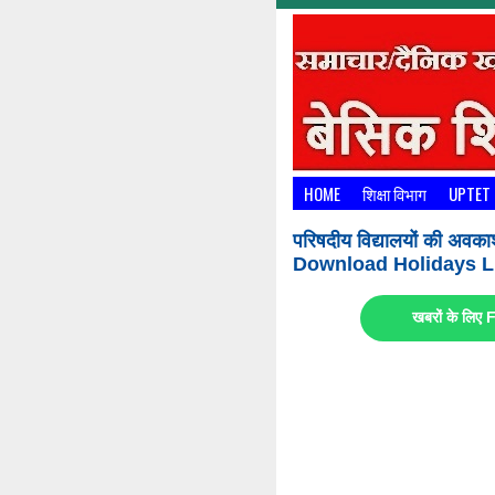
HOME
शिक्षा विभाग
UPTET
परिषदीय विद्यालयों की अवका
Download Holidays Li
खबरों के लि