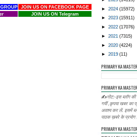
 GROUP
JOIN US ON FACEBOOK PAGE
►
2024
(15972)
er
JOIN US ON Telegram
►
2023
(15911)
►
2022
(17076)
►
2021
(7315)
►
2020
(4224)
►
2019
(11)
PRIMARY KA MASTE
PRIMARY KA MASTER
✍
नोट:-इस ब्लॉग की
गयीं ,कृपया खबर का प्
अवश्य कर लें. इसमें ब्
पाठक ख़बरे के प्रयोग ह
PRIMARY KA MASTE