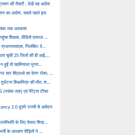
गतान की तैयारी , देखें यह आदेश
ान का आदेश, सबसे पहले इस
0 नवंबर तक अवकाश
पहुंचा शिक्षक, वीडियो वायरल ...
 प्रधानाध्यापक, निलंबित: दे...
्ठता सूची 25 जिलों की ही आई,...
री न हुईं तो खामियाजा भुगत...
े पर चार बीएलओ का वेतन रोका, ...
ुर्घटना शिक्षामित्र की मौत, श...
ंबर तक) एवं पैरेंट्स टीचर
cy 2.0 दूसरे राज्यों से आवेदन
कम उपस्थिति के लिए केवल शिक्...
्ती के आरक्षण पीड़ितों ने ...