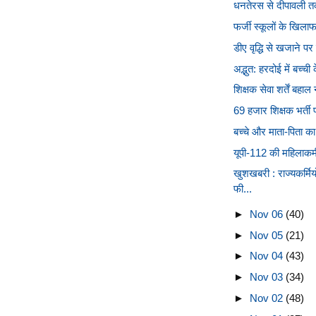
धनतेरस से दीपावली त
फर्जी स्कूलों के खिल
डीए वृद्धि से खजाने प
अद्भुत: हरदोई में बच्च
शिक्षक सेवा शर्तें बह
69 हजार शिक्षक भर्ती परी
बच्चे और माता-पिता का 
यूपी-112 की महिलाकर्म
खुशखबरी : राज्यकर्मि
फी...
►
Nov 06
(40)
►
Nov 05
(21)
►
Nov 04
(43)
►
Nov 03
(34)
►
Nov 02
(48)