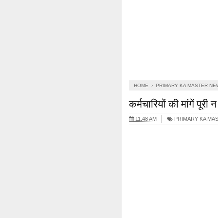
HOME
›
PRIMARY KA MASTER NE
कर्मचारियों की मांगें पूर
11:48 AM
PRIMARY KA MA