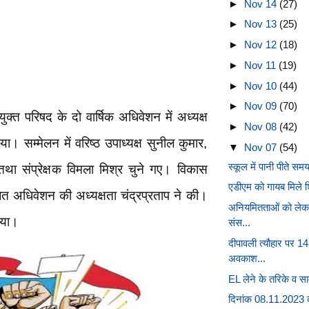
►
Nov 14
(27)
►
Nov 13
(25)
►
Nov 12
(18)
►
Nov 11
(19)
►
Nov 10
(44)
►
Nov 09
(70)
युक्त परिषद के दो वार्षिक अधिवेशन में अध्यक्ष
►
Nov 08
(42)
या। सम्मेलन में वरिष्ठ उपाध्यक्ष सुनील कुमार,
▼
Nov 07
(54)
स्कूल में पानी पीते स
ा तथा संप्रेक्षक विमला मिश्र चुने गए। विकास
एडीएम को गायब मिले श
त अधिवेशन की अध्यक्षता चंद्रप्रताप ने की।
अनियमितताओं को लेकर
िया।
संस...
दीपावली त्यौहार पर 1
अवकाश...
EL लेने के तरिके व सावध
दिनांक 08.11.2023 क