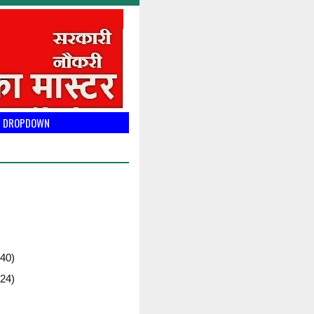
DROPDOWN
40)
24)