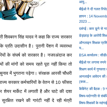
आयु...
बीईओ ने दी गलत रिपोर्
ज्ञापन : 14 Novemb
2023 ...
दबंगई : कार छूने से नार
छेड़छाड़ के आरोपी शिक
त्री शिवबरन सिंह यादव ने कहा कि राज्य सरकार
ऑनलाइन शिक्षक प्रशि
के प्रति उदासीन है। पुरानी पेंशन में व्यवस्था
य...
रियों के संघर्ष को सरकार है। नजरअंदाज कर
BSA कार्यालय : सीडीओ
बीईओ पर लगाया रुपये 
यों की मांगों को समय रहते पूरा नहीं किया तो
शिक्षण कार्य में गुणवत्ता
ाव में भुगतना पड़ेगा। संरक्षक आरसी चौधरी
आनलाईन आवेदन की अन्
(कक...
 राज्य सरकार कर्मचारियों के वेतन से 10 फीसद
कैबिनेट की बैठक : 9 नव
 शेयर मार्केट में लगाती है और घाटे की दशा
विषय-पदोन्नति से संबंध
सुरक्षित रखने की गारंटी नहीं दे रही मंत्री
विषय-शिक्षकों के महंग