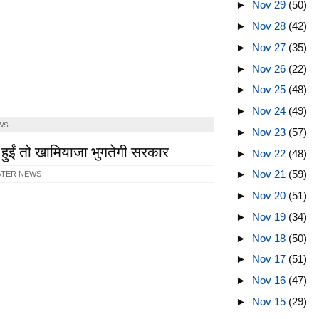
►
Nov 29
(50)
►
Nov 28
(42)
►
Nov 27
(35)
►
Nov 26
(22)
►
Nov 25
(48)
►
Nov 24
(49)
WS
►
Nov 23
(57)
ी न हुईं तो खामियाजा भुगतेगी सरकार
►
Nov 22
(48)
►
Nov 21
(59)
STER NEWS
►
Nov 20
(51)
►
Nov 19
(34)
►
Nov 18
(50)
►
Nov 17
(51)
►
Nov 16
(47)
►
Nov 15
(29)