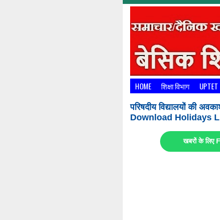
HOME
शिक्षा विभाग
UPTET
परिषदीय विद्यालयों की अवका
Download Holidays Li
खबरों के लि