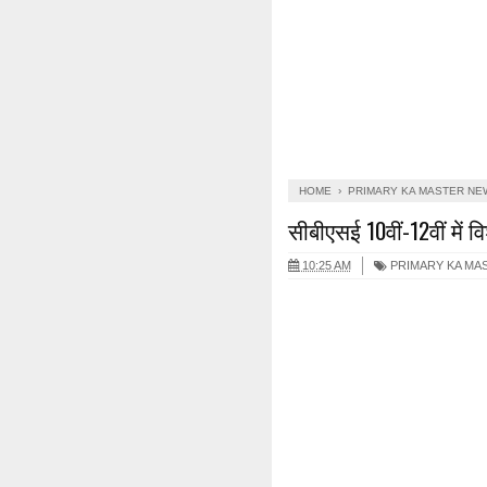
HOME
›
PRIMARY KA MASTER NE
सीबीएसई 10वीं-12वीं में वि
10:25 AM
PRIMARY KA MA