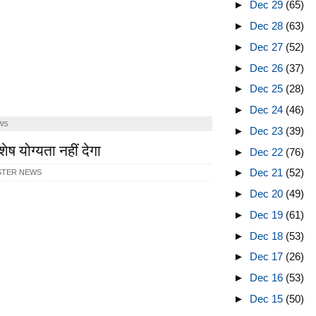
►
Dec 29
(65)
►
Dec 28
(63)
►
Dec 27
(52)
►
Dec 26
(37)
►
Dec 25
(28)
►
Dec 24
(46)
WS
►
Dec 23
(39)
शेष योग्यता नहीं देगा
►
Dec 22
(76)
►
Dec 21
(52)
STER NEWS
►
Dec 20
(49)
►
Dec 19
(61)
►
Dec 18
(53)
►
Dec 17
(26)
►
Dec 16
(53)
►
Dec 15
(50)