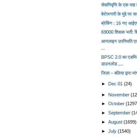
सेवानिवृत्ति के एक माह
बेरोजगारी के मुद्दे 
ब्रेकिंग : 16 नए आईए
69000 शिक्षक भर्ती: शिक्
आनलाइन उपस्थिति एवं
...
BPSC 2.0 का एडमिट क
डाउनलोड ,...
जिला – बलिया द्वारा मा
►
Dec 01
(24)
►
November
(12
►
October
(1297
►
September
(1
►
August
(1699)
►
July
(1540)