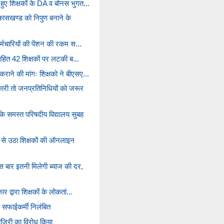
ुए शिक्षकों के DA व बोनस भुगत...
ासखण्ड को निपुण बनाने के
र्मचारियों की पेंशन की रकम स...
क सहित 42 शिक्षकों पर लटकी ब...
ाने की मांगः शिक्षको ने बीएसए...
री तो जनप्रतिनिधियों को जरूर
े समस्त परिषदीय विद्यालय सुबह
 से उठा शिक्षकों की ऑनलाइन
 बार इतनी मिलेगी ब्याज की दर,
र द्वारा शिक्षकों के लोकतां...
दो सफाईकर्मी निलंबित
ाजिरी का विरोध किया