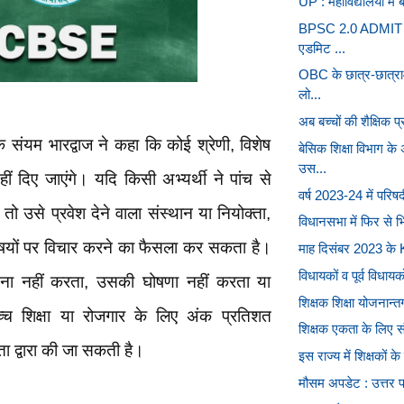
UP : महाविद्यालयों में
BPSC 2.0 ADMIT CAR
एडमिट ...
OBC के छात्र-छात्रा
लो...
अब बच्चों की शैक्षिक प
क संयम भारद्वाज ने कहा कि कोई श्रेणी, विशेष
बेसिक शिक्षा विभाग क
उस...
नहीं दिए जाएंगे। यदि किसी अभ्यर्थी ने पांच से
वर्ष 2023-24 में परिषदी
ै तो उसे प्रवेश देने वाला संस्थान या नियोक्ता,
विधानसभा में फिर से भि
 विषयों पर विचार करने का फैसला कर सकता है।
माह दिसंबर 2023 के K
विधायकों व पूर्व विधायको
णना नहीं करता, उसकी घोषणा नहीं करता या
शिक्षक शिक्षा योजनान्त
्च शिक्षा या रोजगार के लिए अंक प्रतिशत
शिक्षक एकता के लिए सं
ा द्वारा की जा सकती है।
इस राज्य में शिक्षकों क
मौसम अपडेट : उत्तर प्र