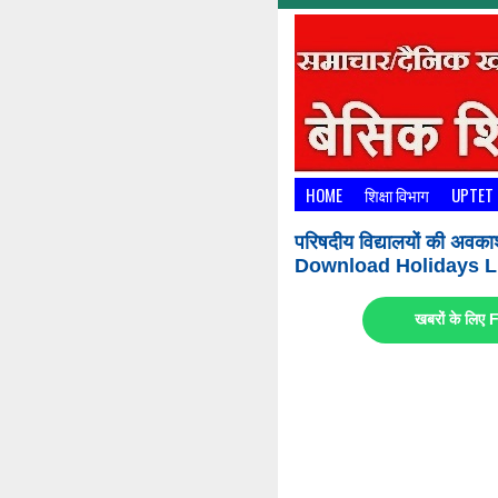
HOME
शिक्षा विभाग
UPTET
परिषदीय विद्यालयों की अवका
Download Holidays Li
खबरों के लि