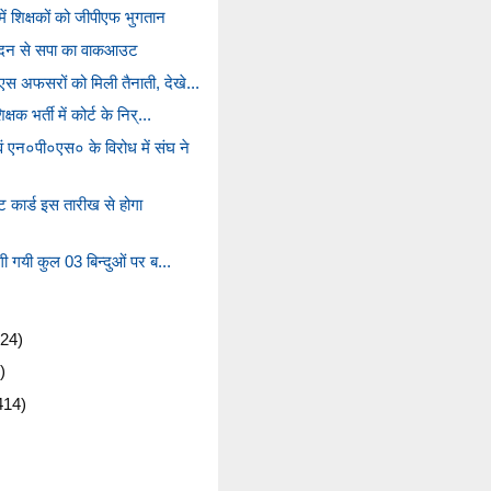
 में शिक्षकों को जीपीएफ भुगतान
पर सदन से सपा का वाकआउट
एस अफसरों को मिली तैनाती, देखे...
षक भर्ती में कोर्ट के निर्...
 एन०पी०एस० के विरोध में संघ ने
ार्ड इस तारीख से होगा
ंगी गयी कुल 03 बिन्दुओं पर ब...
24)
)
414)