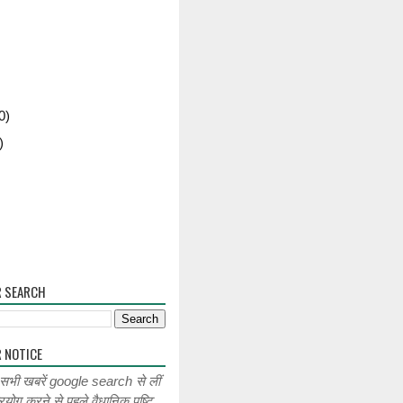
0)
)
R SEARCH
 NOTICE
 सभी खबरें google search से लीं
रयोग करने से पहले वैधानिक पुष्टि