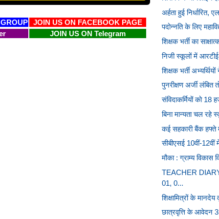
अर्हता हुई निर्धारित, एल
 GROUP
JOIN US ON FACEBOOK PAGE
पदोन्नति के लिए महाविद
er
JOIN US ON Telegram
शिक्षक भर्ती का साक्षात
निजी स्कूलों में आरटीई
शिक्षक भर्ती अभ्यर्थियों
पुनरीक्षण अर्जी लंबित त
संविदाकर्मियों को 18 ह
बिना मान्यता चल रहे स्
कई सहकारी बैंक हफ्ते मे
सीबीएसई 10वीं-12वीं में
मौका : ग्राम्य विकास व
TEACHER DIARY : द
01, 0...
शिक्षामित्रों के मानदेय 
छात्रवृत्ति के आवेदन