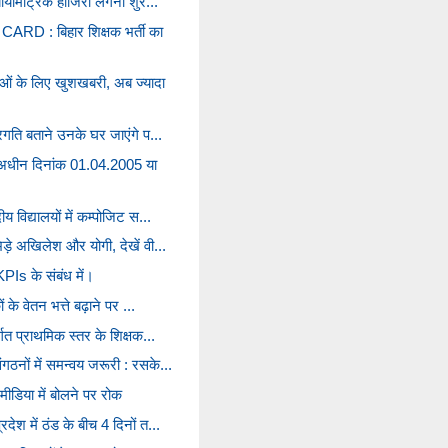
 बायोमेट्रिक हाजिरी लगना शुर...
D : बिहार शिक्षक भर्ती का
ओं के लिए खुशखबरी, अब ज्यादा
्रगति बताने उनके घर जाएंगे प...
े अधीन दिनांक 01.04.2005 या
य विद्यालयों में कम्पोजिट स...
ड़े अखिलेश और योगी, देखें वी...
PIs के संबंध में।
ं के वेतन भत्ते बढ़ाने पर ...
र्गत प्राथमिक स्तर के शिक्षक...
गठनों में समन्वय जरूरी : रसके...
े मीडिया में बोलने पर रोक
देश में ठंड के बीच 4 दिनों त...