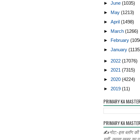
►
June
(1035)
►
May
(1213)
►
April
(1498)
►
March
(1266)
►
February
(105
►
January
(1135
►
2022
(17076)
►
2021
(7315)
►
2020
(4224)
►
2019
(11)
PRIMARY KA MASTE
PRIMARY KA MASTER
✍
नोट:-इस ब्लॉग की
गयीं ,कृपया खबर का प्