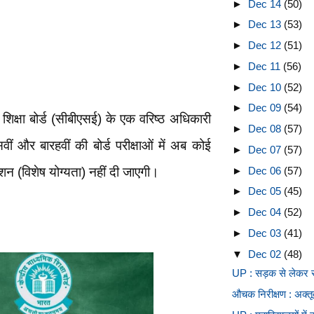
►
Dec 14
(50)
►
Dec 13
(53)
►
Dec 12
(51)
►
Dec 11
(56)
►
Dec 10
(52)
►
Dec 09
(54)
क शिक्षा बोर्ड (सीबीएसई) के एक वरिष्ठ अधिकारी
►
Dec 08
(57)
ीं और बारहवीं की बोर्ड परीक्षाओं में अब कोई
►
Dec 07
(57)
►
Dec 06
(57)
्शन (विशेष योग्यता) नहीं दी जाएगी।
►
Dec 05
(45)
►
Dec 04
(52)
►
Dec 03
(41)
▼
Dec 02
(48)
UP : सड़क से लेकर सद
औचक निरीक्षण : अक्तूब