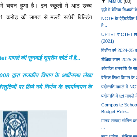
▼
Mar 06
(80)
 में चयन हुआ है। इन स्कूलों में आठ उच्च
यूपी में बेसिक शिक्षको
.01 करोड़ की लागत से मल्टी स्टोरी बिल्डिंग
NCTE के ऐफ़िडेविट क
है...
UPTET व CTET लाइफ
(2021)
वित्तीय वर्ष 2024-25
et मामले की सुनवाई सुप्रीम कोर्ट में है...
शैक्षिक सत्र 2025-26 म
आंवटित धनराशि के सापे
008 द्वारा राजकीय विभाग के अधीनस्थ लेखा
बेसिक शिक्षा विभाग के 
स्तुतियों पर लिये गये निर्णय के कार्यान्वयन के
पदोन्नति मामले में NCT
पदोन्नति में tet मामले
Composite Schoo
Budget Rele...
मानव सम्पदा लॉगिन क
...
नया आदेश : शैक्षिक सत