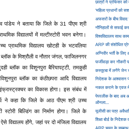
छात्रों ने प्रोफेसर को
‘महिला प्रधानों को स
अफसरों के बीच विवाद ख
व पांडेय ने बताया कि जिले के 31 पीएम श्री
नौनिहालों से सफाई करान
्राथमिक विद्यालयों में मल्टीस्टोरी भवन बनेगा।
विश्वविद्यालय साथ काम 
ARP की संशोधित प्रेस-
उच्च प्राथमिक विद्यालय खोटही के भटवलिया
अग्निवीर भर्ती के लिए
्लॉक के मिश्रौली व नौतार जंगल, फाजिलनगर
फर्जीवाड़ा कर नौकरी पान
दुदही ब्लॉक का विशुनपुरा बैरियापट्टी, तमकुही
कस्तूरबा में लगेंगे जेन स
विशुनपुरा ब्लॉक का कंठीछपरा आदि विद्यालय
निदेशक के आश्वासन प
नकल कराने के एवज में 
ं इंफ्रास्ट्रक्चर का विकास होगा। इस संबंध में
पेपरलीक के बाद अब आर
्य ने कहा कि जिले के आठ पीएम श्री उच्च
ऑनला...
्टी स्टोरी बिल्डिंग का निर्माण होगा। जिले के
यूजीसी का पत्र अवैधा
शिक्षा बोर्ड के निदेशक
ऐसे विद्यालय होंगे, जहां पर दो मंजिला विद्यालय
ARP चयन के सम्बन्ध में