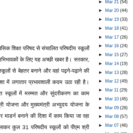
►
Mar 21
(54)
►
Mar 20
(44)
►
Mar 19
(33)
►
Mar 18
(41)
►
Mar 17
(26)
►
Mar 16
(24)
बेसिक शिक्षा परिषद से संचालित परिषदीय स्कूलों
►
Mar 15
(27)
और अभिभावकों के लिए यह अच्छी खबर है। सरकार,
►
Mar 14
(19)
 स्कूलों से बेहतर बनाने और वहां पढ़ने-पढ़ाने की
►
Mar 13
(28)
►
Mar 12
(49)
 दिशा में लगातार प्रभावशाली कदम उठा रही है।
►
Mar 11
(29)
स्कूलों में मरम्‍मत और सुंदरीकरण का काम
►
Mar 10
(45)
्री योजना और मुख्यमंत्री अभ्युदय योजना के
►
Mar 09
(28)
 माडर्न बनाने की दिशा में काम किया जा रहा
►
Mar 08
(57)
►
Mar 07
(46)
 मिलाकर कुल 31 परिषदीय स्कूलों को पीएम श्री