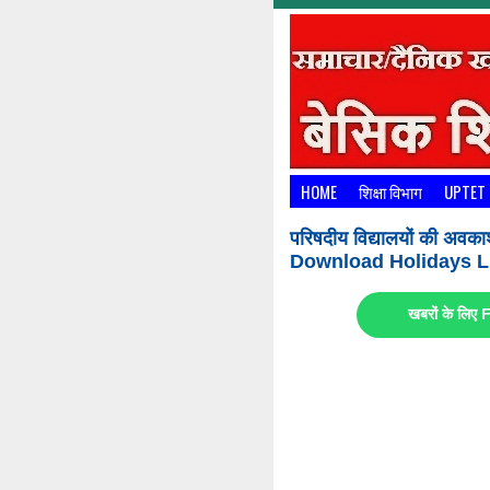
HOME
शिक्षा विभाग
UPTET
परिषदीय विद्यालयों की अवका
Download Holidays Li
खबरों के लि