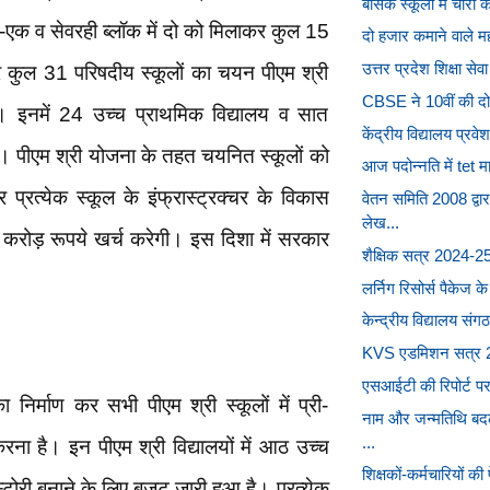
बेसिक स्कूलों में चोरी
 एक-एक व सेवरही ब्लॉक में दो को मिलाकर कुल 15
दो हजार कमाने वाले महर
उत्तर प्रदेश शिक्षा 
र कुल 31 परिषदीय स्कूलों का चयन पीएम श्री
CBSE ने 10वीं की दो ब
है। इनमें 24 उच्च प्राथमिक विद्यालय व सात
केंद्रीय विद्यालय प्र
ैं। पीएम श्री योजना के तहत चयनित स्कूलों को
आज पदोन्नति में tet मा
 प्रत्येक स्कूल के इंफ्रास्ट्रक्चर के विकास
वेतन समिति 2008 द्वा
लेख...
ो करोड़ रूपये खर्च करेगी। इस दिशा में सरकार
शैक्षिक सत्र 2024-25 म
लर्निग रिसोर्स पैकेज क
केन्द्रीय विद्यालय संग
KVS एडमिशन सत्र 202
एसआईटी की रिपोर्ट पर 
ा निर्माण कर सभी पीएम श्री स्कूलों में प्री-
नाम और जन्मतिथि बदल
...
रना है। इन पीएम श्री विद्यालयों में आठ उच्च
शिक्षकों-कर्मचारियों क
ीस्टोरी बनाने के लिए बजट जारी हुआ है। प्रत्येक