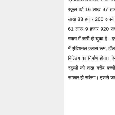
स्कूल को 16 लाख 97 हज
लाख 83 हजार 200 रूपये ज
61 लाख 9 हजार 920 रूपये 
खाता में जारी हो चुका है। 
में एडिशनल क्लास रूम, हॉल 
बिल्डिंग का निर्माण होगा। ऐस
स्कूलों की तरह गरीब बच्चो
साकार हो सकेगा। इससे ज