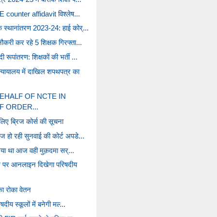
TE counter affidavit विश्लेष...
क स्थानांतरण 2023-24: हाई कोर्...
नौकरी कर रहे 5 शिक्षक गिरफ्ता...
रूपांतरण: शिक्षकों की भर्ती ...
्यायालय में दाखिल शपथपत्र का
BEHALF OF NCTE IN
 ORDER...
े लिए ब्रिज कोर्स की सूचना
ज हो रही सुनवाई की कोर्ट अपडे...
 लिया था आज वही मुक़दमा सर्...
्टल पर आनलाइन दिखेगा परिषदीय
ा रोका वेतन
ीय स्‍कूलों में बनेगी मल्‍...