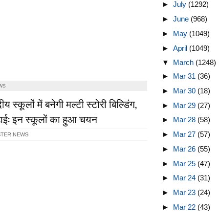
►
July
(1292)
►
June
(968)
►
May
(1049)
►
April
(1049)
▼
March
(1248)
►
Mar 31
(36)
WS
►
Mar 30
(18)
स्‍कूलों में बनेगी मल्‍टी स्‍टोरी बिल्डिंग,
►
Mar 29
(27)
पढ़ाई: इन स्कूलों का हुआ चयन
►
Mar 28
(58)
►
Mar 27
(57)
STER NEWS
►
Mar 26
(55)
►
Mar 25
(47)
►
Mar 24
(31)
►
Mar 23
(24)
►
Mar 22
(43)