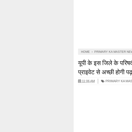
HOME
›
PRIMARY KA MASTER NE
यूपी के इस जिले के परिषदीय 
प्राइवेट से अच्‍छी होगी 
11:06 AM
PRIMARY KA MA