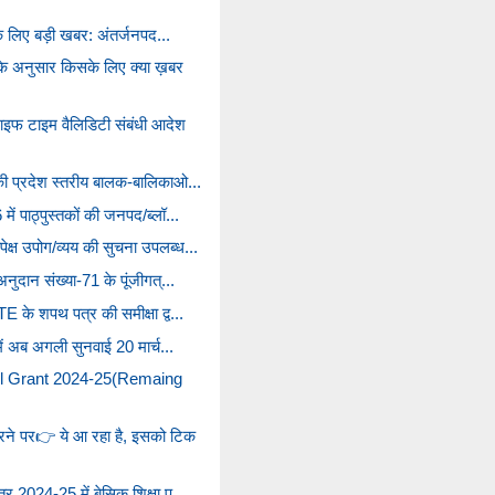
ं के लिए बड़ी खबर: अंतर्जनपद...
े अनुसार किसके लिए क्या ख़बर
 टाइम वैलिडिटी संबंधी आदेश
 की प्रदेश स्तरीय बालक-बालिकाओ...
ें पाठ्पुस्तकों की जनपद/ब्लॉ...
क्ष उपोग/व्यय की सुचना उपलब्ध...
अनुदान संख्या-71 के पूंजीगत्...
E के शपथ पत्र की समीक्षा द्व...
 में अब अगली सुनवाई 20 मार्च...
l Grant 2024-25(Remaing
रने पर👉 ये आ रहा है, इसको टिक
्र 2024-25 में बेसिक शिक्षा प...