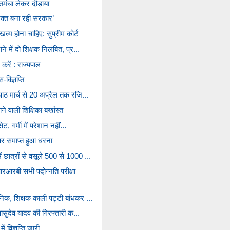
 तमंचा लेकर दौड़ाया
शक्त बना रही सरकार’
त्म होना चाहिए: सुप्रीम कोर्ट
े में दो शिक्षक निलंबित, प्र...
करें : राज्यपाल
विज्ञप्ति
 आठ मार्च से 20 अप्रैल तक रजि...
े वाली शिक्षिका बर्खास्त
ेट, गर्मी में परेशान नहीं...
र समाप्त हुआ धरना
छात्रों से वसूले 500 से 1000 ...
आरबी सभी पदोन्नति परीक्षा
निक, शिक्षक काली पट्टी बांधकर ...
 वासुदेव यादव की गिरफ्तारी क...
 विज्ञप्ति जारी