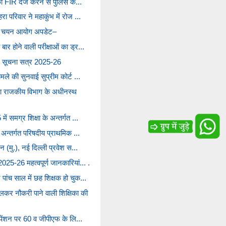
 की FIR दर्ज करने से पुलिस क...
ा परिवार ने महाकुंभ में रोज ...
सेवा चयन आयोग अपडेट–
ार होने वाली परीक्षाओं का ड्र...
वेश सूचना सत्र 2025-26
मले की सुनवाई सुप्रीम कोर्ट ...
रा राजकीय विभाग के अधीनस्थ
ें समग्र शिक्षा के अन्तर्गत ...
े अन्तर्गत परिषदीय प्राथमिक ...
ठन (मु.), नई दिल्ली प्रवेश स...
5-26 महत्वपूर्ण जानकारियां... .
पांच साल में छह शिक्षक हो चुक...
कर नौकरी पाने वाली शिक्षिका की
ी पेंशन पर 60 व जीपीएफ के लि...