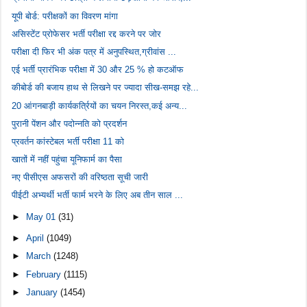
यूपी बोर्ड: परीक्षकों का विवरण मांगा
असिस्टेंट प्रोफेसर भर्ती परीक्षा रद्द करने पर जोर
परीक्षा दी फिर भी अंक पत्र में अनुपस्थित,ग्रीवांस ...
एई भर्ती प्रारंभिक परीक्षा में 30 और 25 % हो कटऑफ
कीबोर्ड की बजाय हाथ से लिखने पर ज्यादा सीख-समझ रहे...
20 आंगनबाड़ी कार्यकर्त्रियों का चयन निरस्त,कई अन्य...
पुरानी पेंशन और पदोन्नति को प्रदर्शन
प्रवर्तन कांस्टेबल भर्ती परीक्षा 11 को
खातों में नहीं पहुंचा यूनिफार्म का पैसा
नए पीसीएस अफसरों की वरिष्ठता सूची जारी
पीईटी अभ्यर्थी भर्ती फार्म भरने के लिए अब तीन साल ...
►
May 01
(31)
►
April
(1049)
►
March
(1248)
►
February
(1115)
►
January
(1454)