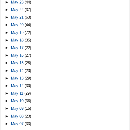
►
May 23
(44)
►
May 22
(37)
►
May 21
(63)
►
May 20
(44)
►
May 19
(72)
►
May 18
(35)
►
May 17
(22)
►
May 16
(27)
►
May 15
(28)
►
May 14
(23)
►
May 13
(29)
►
May 12
(30)
►
May 11
(29)
►
May 10
(36)
►
May 09
(15)
►
May 08
(23)
►
May 07
(33)