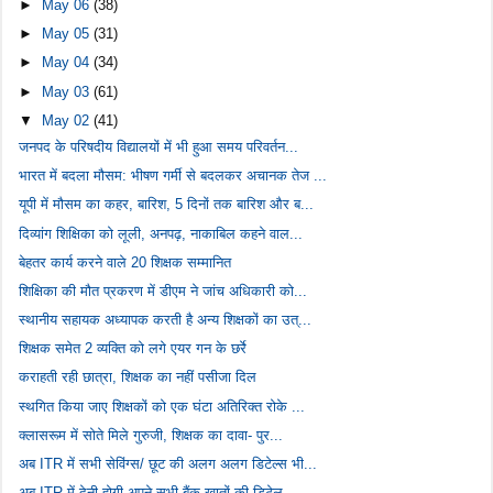
►
May 06
(38)
►
May 05
(31)
►
May 04
(34)
►
May 03
(61)
▼
May 02
(41)
जनपद के परिषदीय विद्यालयों में भी हुआ समय परिवर्तन...
भारत में बदला मौसम: भीषण गर्मी से बदलकर अचानक तेज ...
यूपी में मौसम का कहर, बारिश, 5 दिनों तक बारिश और ब...
दिव्यांग शिक्षिका को लूली, अनपढ़, नाकाबिल कहने वाल...
बेहतर कार्य करने वाले 20 शिक्षक सम्मानित
शिक्षिका की मौत प्रकरण में डीएम ने जांच अधिकारी को...
स्थानीय सहायक अध्यापक करती है अन्य शिक्षकों का उत्...
शिक्षक समेत 2 व्यक्ति को लगे एयर गन के छर्रे
कराहती रही छात्रा, शिक्षक का नहीं पसीजा दिल
स्थगित किया जाए शिक्षकों को एक घंटा अतिरिक्त रोके ...
क्लासरूम में सोते मिले गुरुजी, शिक्षक का दावा- पुर...
अब ITR में सभी सेविंग्स/ छूट की अलग अलग डिटेल्स भी...
अब ITR में देनी होगी अपने सभी बैंक खातों की डिटेल