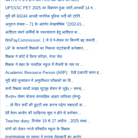
UPSSSC PET 2025 का विज्ञापन हुआ जारी,अभ्यर्थी 14 म...
यूपी की 60244 आरक्षी नागरिक पुलिस भर्ती की ट्रेनिं...
अनुदान संख्या – 71 के अंतर्गत लेखाशीर्षक “2202-01-...
आश्रित संवर्ग कर्मियों के स्थानांतरण हेतु आश्रित क...
8thPayCommission: 1 से 8 पे-लेवल पर कितनी बढ़ सकती...
UP के सरकारी शिक्षकों का निकला सट्टेबाजी कनेक्शन, ...
शिक्षक ने कोर्ट में किया सरेंडर, भेजा जेल
शिक्षक ने शहर के नजदीक स्कूल में तैनाती के नाम पर ...
Academic Resource Person (ARP) : देखें एआरपी चयन ह...
यूपी बोर्ड मूल्यांकन में अनुपस्थित परीक्षकों का वि...
सभी शिक्षक साथी लाइव यूट्यूब सेशन से जुड़े👉 समस्...
पी०एम० पोषण योजना साप्ताहिक आहार तालिका (मेन्यू)
....तो फिर सर्दी की छुट्टी तक करना पड़ेगा तबादलों क...
8वें वेतन आयोग की प्रक्रिया शुरू न होने से कर्मचार...
Teacher diary: दिनांक 19 से 27 अप्रैल , 2025 कक्षा...
मांगों को लेकर गरजे परिषदीय स्कूल के शिक्षक
प्रधानाध्यापक पर छात्रा ने लगाया छेड़खानी का आरोप,...