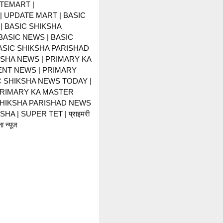
TEMART |
 UPDATE MART | BASIC
| BASIC SHIKSHA
BASIC NEWS | BASIC
BASIC SHIKSHA PARISHAD
KSHA NEWS | PRIMARY KA
NT NEWS | PRIMARY
C SHIKSHA NEWS TODAY |
PRIMARY KA MASTER
SHIKSHA PARISHAD NEWS
HA | SUPER TET | प्राइमरी
ा न्यूज