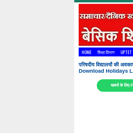
HOME
शिक्षा विभाग
UPTET
परिषदीय विद्यालयों की अवका
Download Holidays Li
खबरों के लि