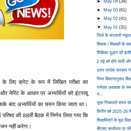
►
May 04
(34)
►
May 03
(61)
►
May 02
(41)
▼
May 01
(31)
जिले के सरकारी स्कूल
शिक्षक / शिक्षकों के च
शिक्षिका दुल्हन की इंजी
2 मई को होने वाली ऑनल
उत्तर प्रदेश सरकार ने 
निम्न विवरणानुसार शिक
के लिए क्रेट के रूप में लिखित परीक्षा का
गर्भपात अवकाश के सम
 मेरिट के आधार पर अभ्यर्थियों को इंटरव्यू
ध...
भूसा निकालते समय सांप
सके बाद अभ्यर्थियों का चयन किया जाता था।
वित्तीय वर्ष 2025-26 
्य परिषद की 88वीं बैठक में निर्णय लिया गया कि
शिक्षामित्रों के मूल वि
ोजन नहीं करेगा।
बीएसए कार्यालय पर परि