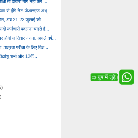
्षा तो दोबारा मांग नहीं कर ...
ध्यम से होंगे नेट-जेआरएफ अभ्...
थगित, अब 21-22 जुलाई को
ीसदी कर्मचारी बदलना चाहते है...
र होगी जातिवार गणना, अगले वर्ष...
पात्रता परीक्षा के लिए विज्ञ...
विद्यांशु शर्मा और 12वीं...
5)
)