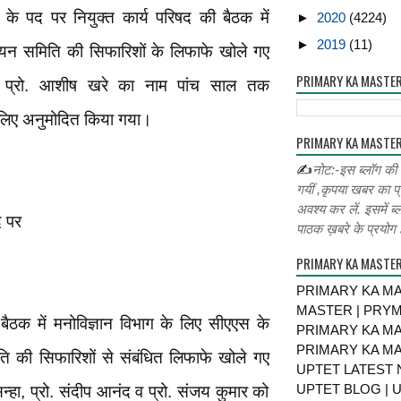
 के पद पर नियुक्त कार्य परिषद की बैठक में
►
2020
(4224)
►
2019
(11)
न समिति की सिफारिशों के लिफाफे खोले गए
PRIMARY KA MASTE
ार प्रो. आशीष खरे का नाम पांच साल तक
े लिए अनुमोदित किया गया।
PRIMARY KA MASTER
✍
नोट:-इस ब्लॉग की
गयीं ,कृपया खबर का प्
अवश्य कर लें. इसमें ब्
द पर
पाठक ख़बरे के प्रयोग ह
PRIMARY KA MASTE
PRIMARY KA MA
MASTER | PRY
बैठक में मनोविज्ञान विभाग के लिए सीएएस के
PRIMARY KA MA
PRIMARY KA MA
ि की सिफारिशों से संबंधित लिफाफे खोले गए
UPTET LATEST 
UPTET BLOG | U
िन्हा, प्रो. संदीप आनंद व प्रो. संजय कुमार को