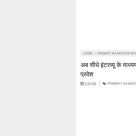
HOME
›
PRIMARY KA MASTER NE
अब सीधे इंटरव्यू के माध्य
प्रवेश
5:20 AM
PRIMARY KA MAS