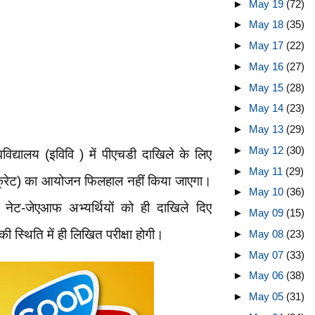
►
May 19
(72)
►
May 18
(35)
►
May 17
(22)
►
May 16
(27)
►
May 15
(28)
►
May 14
(23)
►
May 13
(29)
►
May 12
(30)
विद्यालय (इविवि ) में पीएचडी दाखिले के लिए
►
May 11
(29)
ा (क्रेट) का आयोजन फिलहाल नहीं किया जाएगा।
►
May 10
(36)
से नेट-जेएआफ अभ्यर्थियों को ही दाखिले दिए
►
May 09
(15)
की स्थिति में ही लिखित परीक्षा होगी।
►
May 08
(23)
►
May 07
(33)
►
May 06
(38)
►
May 05
(31)