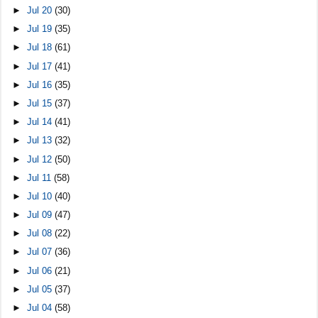
►
Jul 20
(30)
►
Jul 19
(35)
►
Jul 18
(61)
►
Jul 17
(41)
►
Jul 16
(35)
►
Jul 15
(37)
►
Jul 14
(41)
►
Jul 13
(32)
►
Jul 12
(50)
►
Jul 11
(58)
►
Jul 10
(40)
►
Jul 09
(47)
►
Jul 08
(22)
►
Jul 07
(36)
►
Jul 06
(21)
►
Jul 05
(37)
►
Jul 04
(58)