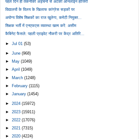
पहले दिन ही तकनीकी अड़चनों से अटकी ऑनलाइन हाजिरी
विद्यालयों के विलय के खिलाफ कांग्रेस सड़कों पर
अयोग्य विशेष शिक्षकों का राज खुलेगा, कमेटी नियुक्त...
शिक्षक भर्ती में एनएफएस व्यवस्था खत्म करें: असीम
कैबिनेट फैसले: पहली प्राइवेट नौकरी पर केंद्र अतिरि...
►
Jul 01
(53)
►
June
(968)
►
May
(1049)
►
April
(1049)
►
March
(1248)
►
February
(1115)
►
January
(1454)
►
2024
(15972)
►
2023
(15911)
►
2022
(17076)
►
2021
(7315)
►
2020
(4224)