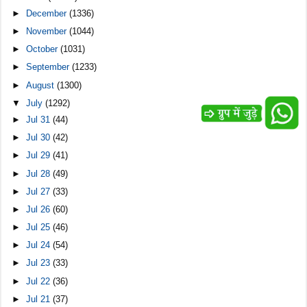
►
December
(1336)
►
November
(1044)
►
October
(1031)
►
September
(1233)
►
August
(1300)
▼
July
(1292)
►
Jul 31
(44)
►
Jul 30
(42)
►
Jul 29
(41)
►
Jul 28
(49)
►
Jul 27
(33)
►
Jul 26
(60)
►
Jul 25
(46)
►
Jul 24
(54)
►
Jul 23
(33)
►
Jul 22
(36)
►
Jul 21
(37)