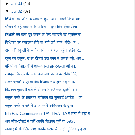
►
Jul 03
(46)
▼
Jul 02
(37)
शिक्षिका को ऑटो चालक से हुआ प्यार...पहले किया शारी...
मौसम में बड़े बदलाव के संकेत... कुछ दिन ब्रेक लेगा...
शिक्षकों की कमी दूर करने के लिए तबादले की प्रक्रिया
शिक्षिका का तबादला होने पर रोने लगे बच्चे, बोले- अ...
सरकारी स्कूलों के मर्ज करने का मामला पहुंचा हाईकोर...
खुल गए स्कूल, उधर टीचर्स इस काम में उलझे पड़े; अब ...
परिषदीय विद्यालयों में अध्ययनरत् छात्र-छात्राओं को...
तबादला के उपरांत दस्तावेज जमा करने के संबंध निर्दे...
उत्तर प्रदेशीय प्राथमिक शिक्षक संघ द्वारा स्कूल मर...
विद्यालय सुबह 8 बजे से दोपहर 2 बजे तक खुलेंगे । बी...
स्कूल मर्जर के खिलाफ याचिका की सुनवाई अपडेट :, जा...
स्कूल मर्जर मामले में आज हमारे अधिवक्ता के द्वारा ...
8th Pay Commission: DA, HRA, TA में होगा ये बड़ा ब...
अब जींस-टीशर्ट में नहीं आएंगे शिक्षक! यूपी के 596 ...
जनपद में संचालित अशासकीय प्राथमिक एवं जूनियर हाई स...