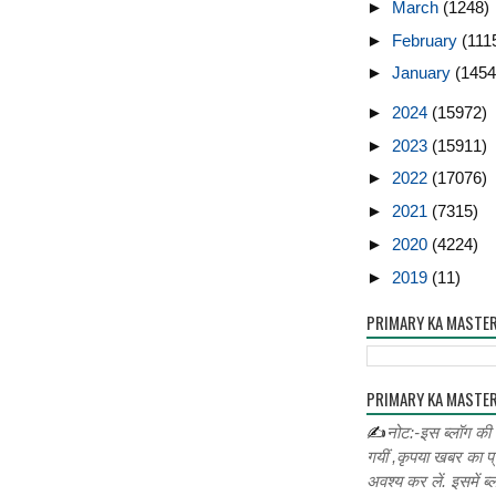
►
March
(1248)
►
February
(111
►
January
(1454
►
2024
(15972)
►
2023
(15911)
►
2022
(17076)
►
2021
(7315)
►
2020
(4224)
►
2019
(11)
PRIMARY KA MASTE
PRIMARY KA MASTER
✍
नोट:-इस ब्लॉग की
गयीं ,कृपया खबर का प्
अवश्य कर लें. इसमें ब्