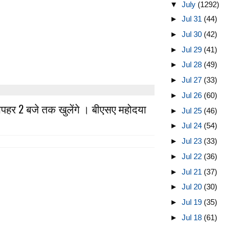
▼
July
(1292)
►
Jul 31
(44)
►
Jul 30
(42)
►
Jul 29
(41)
►
Jul 28
(49)
►
Jul 27
(33)
►
Jul 26
(60)
दोपहर 2 बजे तक खुलेंगे । बीएसए महोदया
►
Jul 25
(46)
►
Jul 24
(54)
►
Jul 23
(33)
►
Jul 22
(36)
►
Jul 21
(37)
►
Jul 20
(30)
►
Jul 19
(35)
►
Jul 18
(61)