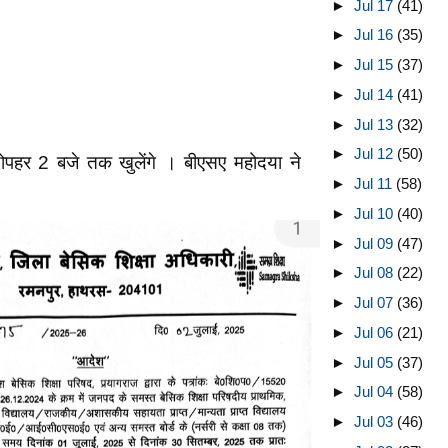
►
Jul 17
(41)
►
Jul 16
(35)
►
Jul 15
(37)
►
Jul 14
(41)
►
Jul 13
(32)
►
Jul 12
(50)
दोपहर 2 बजे तक खुलेंगे । बीएसए महोदया ने
►
Jul 11
(58)
►
Jul 10
(40)
►
Jul 09
(47)
►
Jul 08
(22)
►
Jul 07
(36)
►
Jul 06
(21)
►
Jul 05
(37)
►
Jul 04
(58)
►
Jul 03
(46)