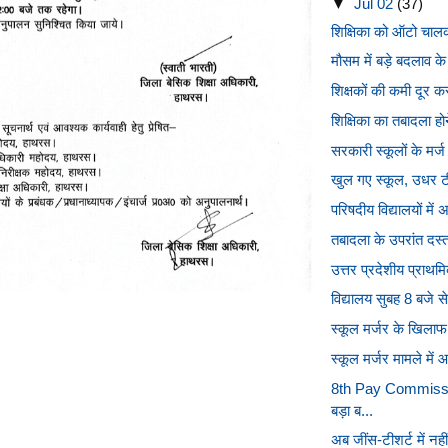
▼
Jul 02
(37)
शिक्षिका को ऑटो चालक 
मौसम में बड़े बदलाव के
शिक्षकों की कमी दूर क
शिक्षिका का तबादला होन
सरकारी स्कूलों के मर्ज
खुल गए स्कूल, उधर टीच
परिषदीय विद्यालयों में
तबादला के उपरांत दस्ता
उत्तर प्रदेशीय प्राथमि
विद्यालय सुबह 8 बजे स
स्कूल मर्जर के खिलाफ
स्कूल मर्जर मामले में आ
8th Pay Commission
बड़ा ब...
अब जींस-टीशर्ट में नही