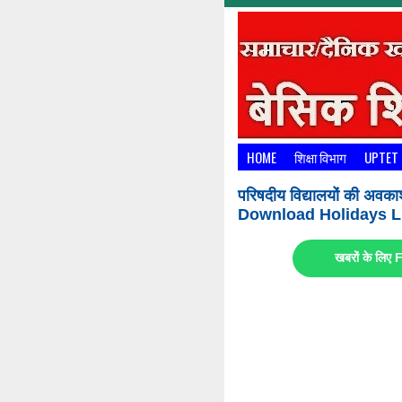
HOME
शिक्षा विभाग
UPTET
परिषदीय विद्यालयों की अवका
Download Holidays Li
खबरों के लि