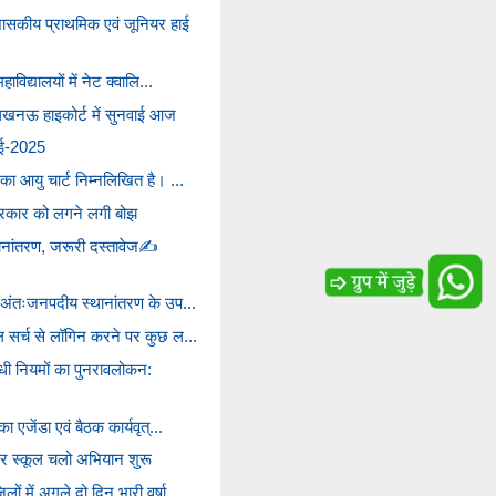
ासकीय प्राथमिक एवं जूनियर हाई
ाविद्यालयों में नेट क्वालि...
ध लखनऊ हाइकोर्ट में सुनवाई आज
ई-2025
का आयु चार्ट निम्नलिखित है। ...
 सरकार को लगने लगी बोझ
ानांतरण, जरूरी दस्तावेज✍️
स अंतःजनपदीय स्थानांतरण के उप...
ल सर्च से लॉगिन करने पर कुछ ल...
धी नियमों का पुनरावलोकन:
ा एजेंडा एवं बैठक कार्यवृत्...
कर स्कूल चलो अभियान शुरू
ों में अगले दो दिन भारी वर्षा