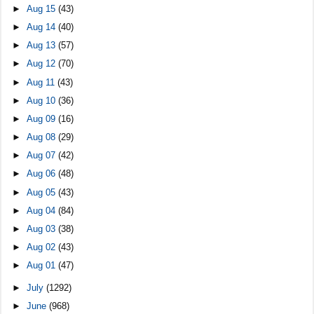
►
Aug 15
(43)
►
Aug 14
(40)
►
Aug 13
(57)
►
Aug 12
(70)
►
Aug 11
(43)
►
Aug 10
(36)
►
Aug 09
(16)
►
Aug 08
(29)
►
Aug 07
(42)
►
Aug 06
(48)
►
Aug 05
(43)
►
Aug 04
(84)
►
Aug 03
(38)
►
Aug 02
(43)
►
Aug 01
(47)
►
July
(1292)
►
June
(968)