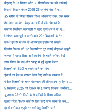
बीएसए ने 53 शिक्षक और 36 शिक्षामित्र पर की कार्रवाई
विद्यार्थी विज्ञान मंथन 2025-26 प्रतियोगिता में प्...
✍️ गरीबी से जिला बेसिक शिक्षा अधिकारी तक: एक संघर...
8वां वेतन आयोग: केंद्र कर्मचारियों और पेंशनर्स के ...
पंचायत निर्वाचक नामावली के वृहद पुनरीक्षण में बी०ए...
Udise कार्य पूर्ण न करने वाले 22* विद्यालयों के *स...
समर्थ एप के माध्यम से ऑनलाइन उपस्थिति लगायें
दिव्यांग शिक्षक की 12 किलोमीटर दूर लगाई बीएलओ ड्यूटी
जनपद में खण्ड शिक्षा अधिकारियों के बदले ब्लॉक, देखें
नगर निगम के जेई और *बाबू* में हुई जूतम पैजार
शिक्षकों को BLO न बनाये जाने की मांग
इंचार्ज को हेड के बराबर वेतन दिए जाने के सम्बन्ध में
बेसिक शिक्षकों के चयन वेतनमान की ऑनलाइन प्रक्रिया ...
5 सितम्बर 2025 को देशभर के 1 करोड़ शिक्षक, कर्मचार...
यू-डायस पेंडेंसी: जिले के 9 ब्लॉकों के शिक्षा अधिक...
एलटी ग्रेड शिक्षक भर्ती के लिए साढ़े सात लाख से अध...
ई०सी०सी०ई० एजुकेटर भर्ती हेतु विज्ञप्ति जारी