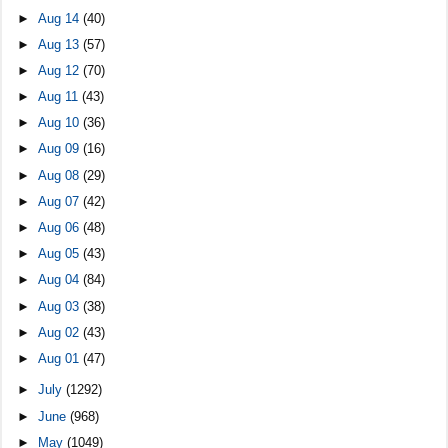
►
Aug 14
(40)
►
Aug 13
(57)
►
Aug 12
(70)
►
Aug 11
(43)
►
Aug 10
(36)
►
Aug 09
(16)
►
Aug 08
(29)
►
Aug 07
(42)
►
Aug 06
(48)
►
Aug 05
(43)
►
Aug 04
(84)
►
Aug 03
(38)
►
Aug 02
(43)
►
Aug 01
(47)
►
July
(1292)
►
June
(968)
►
May
(1049)