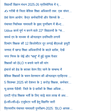
विद्यार्थी विज्ञान मंथन 2025-26 प्रतियोगिता में प्...
✍️ गरीबी से जिला बेसिक शिक्षा अधिकारी तक: एक संघर...
8वां वेतन आयोग: केंद्र कर्मचारियों और पेंशनर्स के ...
पंचायत निर्वाचक नामावली के वृहद पुनरीक्षण में बी०ए...
Udise कार्य पूर्ण न करने वाले 22* विद्यालयों के *स...
समर्थ एप के माध्यम से ऑनलाइन उपस्थिति लगायें
दिव्यांग शिक्षक की 12 किलोमीटर दूर लगाई बीएलओ ड्यूटी
जनपद में खण्ड शिक्षा अधिकारियों के बदले ब्लॉक, देखें
नगर निगम के जेई और *बाबू* में हुई जूतम पैजार
शिक्षकों को BLO न बनाये जाने की मांग
इंचार्ज को हेड के बराबर वेतन दिए जाने के सम्बन्ध में
बेसिक शिक्षकों के चयन वेतनमान की ऑनलाइन प्रक्रिया ...
5 सितम्बर 2025 को देशभर के 1 करोड़ शिक्षक, कर्मचार...
यू-डायस पेंडेंसी: जिले के 9 ब्लॉकों के शिक्षा अधिक...
एलटी ग्रेड शिक्षक भर्ती के लिए साढ़े सात लाख से अध...
ई०सी०सी०ई० एजुकेटर भर्ती हेतु विज्ञप्ति जारी
त्रिस्तरीय पंचायत नामावली पुनरीक्षण-2025: 'BLO आपक...