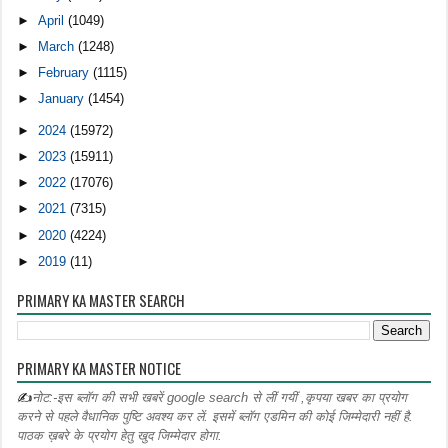
►
April
(1049)
►
March
(1248)
►
February
(1115)
►
January
(1454)
►
2024
(15972)
►
2023
(15911)
►
2022
(17076)
►
2021
(7315)
►
2020
(4224)
►
2019
(11)
PRIMARY KA MASTER SEARCH
PRIMARY KA MASTER NOTICE
✍
नोट:-इस ब्लॉग की सभी खबरें google search से लीं गयीं ,कृपया खबर का प्रयोग
करने से पहले वैधानिक पुष्टि अवश्य कर लें. इसमें ब्लॉग एडमिन की कोई जिम्मेदारी नहीं है.
पाठक ख़बरे के प्रयोग हेतु खुद जिम्मेदार होगा.