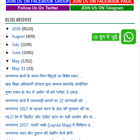
JOIN US ON FACEBOOK GROUP
JOIN US ON FACEBOOK PAGE
Follow Us On Twitter
JOIN US ON Telegram
BLOG ARCHIVE
▼
2026
(8520)
►
August
(409)
►
July
(1109)
►
June
(1095)
▼
May
(1252)
▼
May 31
(33)
जनगणना कार्य के समय निम्न बिंदुओं पर विशेष ध्यान ...
खंड शिक्षा अधिकारी संगठन द्वारा सम्मान समारोह आयोजित
मुफ्त राशन के फेर में 'अमीर' भी बने 'गरीब', 5 एकड़...
जनगणना कार्य में लापरवाही बरतने पर 22 प्रगणकों को ...
जनगणना 2027 के प्रथम चरण के डेटा की गुणवत्ता की जा...
HLO ऐप में 'डिलीट' और 'एडिट' बटन का सही उपयोग और स...
जनगणना 2027: नज़री नक्शे (Layout Map) में मिश्रित उ...
जनगणना भवन और दुकान की नंबरिंग कैसे होगी