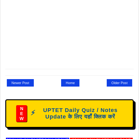
Newer Post
Home
Older Post
N
UPTET Daily Quiz / Notes
⚡
E
Update के लिए यहाँ क्लिक करें
W