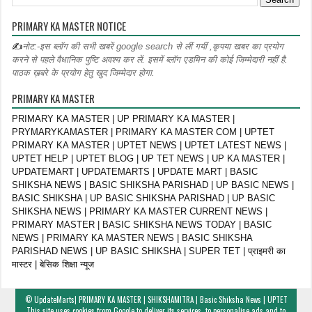
PRIMARY KA MASTER NOTICE
✍
नोट:-इस ब्लॉग की सभी खबरें google search से लीं गयीं ,कृपया खबर का प्रयोग
करने से पहले वैधानिक पुष्टि अवश्य कर लें. इसमें ब्लॉग एडमिन की कोई जिम्मेदारी नहीं है.
पाठक ख़बरे के प्रयोग हेतु खुद जिम्मेदार होगा.
PRIMARY KA MASTER
PRIMARY KA MASTER | UP PRIMARY KA MASTER |
PRYMARYKAMASTER | PRIMARY KA MASTER COM | UPTET
PRIMARY KA MASTER | UPTET NEWS | UPTET LATEST NEWS |
UPTET HELP | UPTET BLOG | UP TET NEWS | UP KA MASTER |
UPDATEMART | UPDATEMARTS | UPDATE MART | BASIC
SHIKSHA NEWS | BASIC SHIKSHA PARISHAD | UP BASIC NEWS |
BASIC SHIKSHA | UP BASIC SHIKSHA PARISHAD | UP BASIC
SHIKSHA NEWS | PRIMARY KA MASTER CURRENT NEWS |
PRIMARY MASTER | BASIC SHIKSHA NEWS TODAY | BASIC
NEWS | PRIMARY KA MASTER NEWS | BASIC SHIKSHA
PARISHAD NEWS | UP BASIC SHIKSHA | SUPER TET | प्राइमरी का
मास्टर | बेसिक शिक्षा न्यूज
©
UpdateMarts| PRIMARY KA MASTER | SHIKSHAMITRA | Basic Shiksha News | UPTET
This site uses cookies from Google to deliver its services, to personalise ads and to