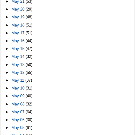
►
May 21
(53)
►
May 20
(29)
►
May 19
(48)
►
May 18
(51)
►
May 17
(51)
►
May 16
(44)
►
May 15
(47)
►
May 14
(32)
►
May 13
(50)
►
May 12
(55)
►
May 11
(37)
►
May 10
(31)
►
May 09
(40)
►
May 08
(32)
►
May 07
(64)
►
May 06
(30)
►
May 05
(61)