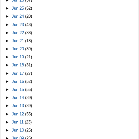
►
Jun 26
(37)
►
Jun 25
(52)
►
Jun 24
(20)
►
Jun 23
(43)
►
Jun 22
(38)
►
Jun 21
(18)
►
Jun 20
(39)
►
Jun 19
(21)
►
Jun 18
(31)
►
Jun 17
(27)
►
Jun 16
(52)
►
Jun 15
(55)
►
Jun 14
(39)
►
Jun 13
(39)
►
Jun 12
(55)
►
Jun 11
(23)
►
Jun 10
(25)
►
Jun 09
(25)