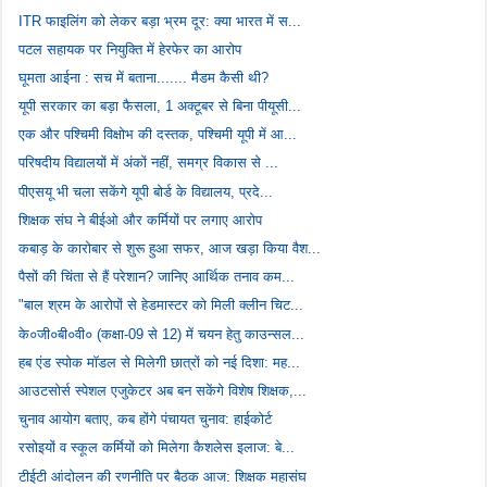
ITR फाइलिंग को लेकर बड़ा भ्रम दूर: क्या भारत में स...
पटल सहायक पर नियुक्ति में हेरफेर का आरोप
घूमता आईना : सच में बताना....... मैडम कैसी थी?
यूपी सरकार का बड़ा फैसला, 1 अक्टूबर से बिना पीयूसी...
एक और पश्चिमी विक्षोभ की दस्तक, पश्चिमी यूपी में आ...
परिषदीय विद्यालयों में अंकों नहीं, समग्र विकास से ...
पीएसयू भी चला सकेंगे यूपी बोर्ड के विद्यालय, प्रदे...
शिक्षक संघ ने बीईओ और कर्मियों पर लगाए आरोप
कबाड़ के कारोबार से शुरू हुआ सफर, आज खड़ा किया वैश...
पैसों की चिंता से हैं परेशान? जानिए आर्थिक तनाव कम...
"बाल श्रम के आरोपों से हेडमास्टर को मिली क्लीन चिट...
के०जी०बी०वी० (कक्षा-09 से 12) में चयन हेतु काउन्सल...
हब एंड स्पोक मॉडल से मिलेगी छात्रों को नई दिशा: मह...
आउटसोर्स स्पेशल एजुकेटर अब बन सकेंगे विशेष शिक्षक,...
चुनाव आयोग बताए, कब होंगे पंचायत चुनाव: हाईकोर्ट
रसोइयों व स्कूल कर्मियों को मिलेगा कैशलेस इलाज: बे...
टीईटी आंदोलन की रणनीति पर बैठक आज: शिक्षक महासंघ