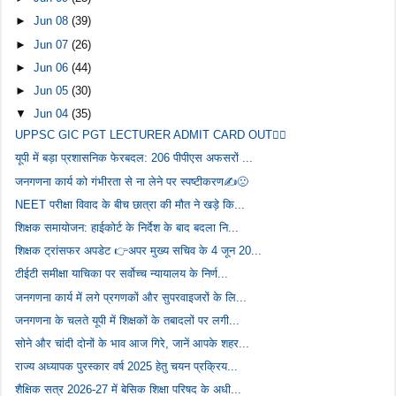
►
Jun 08
(39)
►
Jun 07
(26)
►
Jun 06
(44)
►
Jun 05
(30)
▼
Jun 04
(35)
UPPSC GIC PGT LECTURER ADMIT CARD OUT👇🏻
यूपी में बड़ा प्रशासनिक फेरबदल: 206 पीपीएस अफसरों ...
जनगणना कार्य को गंभीरता से ना लेने पर स्पष्टीकरण✍️🙁
NEET परीक्षा विवाद के बीच छात्रा की मौत ने खड़े कि...
शिक्षक समायोजन: हाईकोर्ट के निर्देश के बाद बदला नि...
शिक्षक ट्रांसफर अपडेट 👉अपर मुख्य सचिव के 4 जून 20...
टीईटी समीक्षा याचिका पर सर्वोच्च न्यायालय के निर्ण...
जनगणना कार्य में लगे प्रगणकों और सुपरवाइजरों के लि...
जनगणना के चलते यूपी में शिक्षकों के तबादलों पर लगी...
सोने और चांदी दोनों के भाव आज गिरे, जानें आपके शहर...
राज्य अध्यापक पुरस्कार वर्ष 2025 हेतु चयन प्रक्रिय...
शैक्षिक सत्र 2026-27 में बेसिक शिक्षा परिषद के अधी...