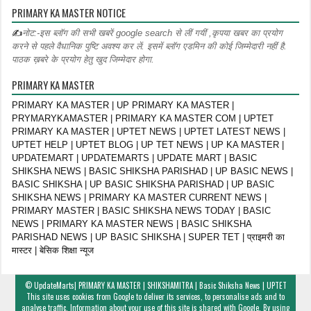
PRIMARY KA MASTER NOTICE
✍
नोट:-इस ब्लॉग की सभी खबरें google search से लीं गयीं ,कृपया खबर का प्रयोग
करने से पहले वैधानिक पुष्टि अवश्य कर लें. इसमें ब्लॉग एडमिन की कोई जिम्मेदारी नहीं है.
पाठक ख़बरे के प्रयोग हेतु खुद जिम्मेदार होगा.
PRIMARY KA MASTER
PRIMARY KA MASTER | UP PRIMARY KA MASTER |
PRYMARYKAMASTER | PRIMARY KA MASTER COM | UPTET
PRIMARY KA MASTER | UPTET NEWS | UPTET LATEST NEWS |
UPTET HELP | UPTET BLOG | UP TET NEWS | UP KA MASTER |
UPDATEMART | UPDATEMARTS | UPDATE MART | BASIC
SHIKSHA NEWS | BASIC SHIKSHA PARISHAD | UP BASIC NEWS |
BASIC SHIKSHA | UP BASIC SHIKSHA PARISHAD | UP BASIC
SHIKSHA NEWS | PRIMARY KA MASTER CURRENT NEWS |
PRIMARY MASTER | BASIC SHIKSHA NEWS TODAY | BASIC
NEWS | PRIMARY KA MASTER NEWS | BASIC SHIKSHA
PARISHAD NEWS | UP BASIC SHIKSHA | SUPER TET | प्राइमरी का
मास्टर | बेसिक शिक्षा न्यूज
©
UpdateMarts| PRIMARY KA MASTER | SHIKSHAMITRA | Basic Shiksha News | UPTET
This site uses cookies from Google to deliver its services, to personalise ads and to
analyse traffic. Information about your use of this site is shared with Google. By using