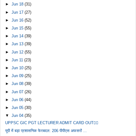
►
Jun 18
(31)
►
Jun 17
(27)
►
Jun 16
(52)
►
Jun 15
(55)
►
Jun 14
(39)
►
Jun 13
(39)
►
Jun 12
(55)
►
Jun 11
(23)
►
Jun 10
(25)
►
Jun 09
(25)
►
Jun 08
(39)
►
Jun 07
(26)
►
Jun 06
(44)
►
Jun 05
(30)
▼
Jun 04
(35)
UPPSC GIC PGT LECTURER ADMIT CARD OUT👇🏻
यूपी में बड़ा प्रशासनिक फेरबदल: 206 पीपीएस अफसरों ...