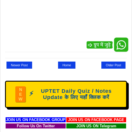
Newer Post
Home
Older Post
N
UPTET Daily Quiz / Notes
⚡
E
Update के लिए यहाँ क्लिक करें
W
JOIN US ON FACEBOOK GROUP
JOIN US ON FACEBOOK PAGE
Follow Us On Twitter
JOIN US ON Telegram