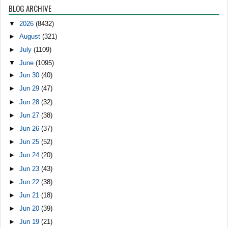
BLOG ARCHIVE
▼
2026
(8432)
►
August
(321)
►
July
(1109)
▼
June
(1095)
►
Jun 30
(40)
►
Jun 29
(47)
►
Jun 28
(32)
►
Jun 27
(38)
►
Jun 26
(37)
►
Jun 25
(52)
►
Jun 24
(20)
►
Jun 23
(43)
►
Jun 22
(38)
►
Jun 21
(18)
►
Jun 20
(39)
►
Jun 19
(21)