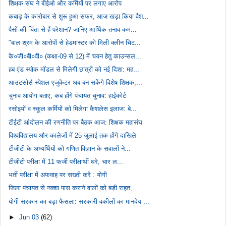
शिक्षक संघ ने बीईओ और कर्मियों पर लगाए आरोप
कबाड़ के कारोबार से शुरू हुआ सफर, आज खड़ा किया वैश...
पैसों की चिंता से हैं परेशान? जानिए आर्थिक तनाव कम...
"बाल श्रम के आरोपों से हेडमास्टर को मिली क्लीन चिट...
के०जी०बी०वी० (कक्षा-09 से 12) में चयन हेतु काउन्सल...
हब एंड स्पोक मॉडल से मिलेगी छात्रों को नई दिशा: मह...
आउटसोर्स स्पेशल एजुकेटर अब बन सकेंगे विशेष शिक्षक,...
चुनाव आयोग बताए, कब होंगे पंचायत चुनाव: हाईकोर्ट
रसोइयों व स्कूल कर्मियों को मिलेगा कैशलेस इलाज: बे...
टीईटी आंदोलन की रणनीति पर बैठक आज: शिक्षक महासंघ
विश्वविद्यालय और कालेजों में 25 जुलाई तक होंगे दाखिले
टीजीटी के अभ्यर्थियों को गणित विज्ञान के सवालों ने...
टीजीटी परीक्षा में 11 फर्जी परीक्षार्थी धरे, चार ल...
भर्ती परीक्षा में अफवाह पर सख्ती करें : योगी
जिला पंचायत से नक्शा पास कराने वालों को बड़ी राहत,...
योगी सरकार का बड़ा फैसला: सरकारी वकीलों का मानदेय ...
►
Jun 03
(62)