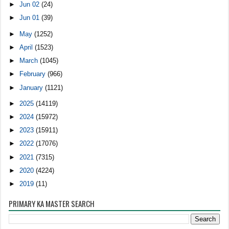
►
Jun 02
(24)
►
Jun 01
(39)
►
May
(1252)
►
April
(1523)
►
March
(1045)
►
February
(966)
►
January
(1121)
►
2025
(14119)
►
2024
(15972)
►
2023
(15911)
►
2022
(17076)
►
2021
(7315)
►
2020
(4224)
►
2019
(11)
PRIMARY KA MASTER SEARCH