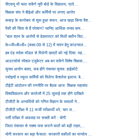
पीएसयू भी चला सकेंगे यूपी बोर्ड के विद्यालय, प्रदे...
शिक्षक संघ ने बीईओ और कर्मियों पर लगाए आरोप
कबाड़ के कारोबार से शुरू हुआ सफर, आज खड़ा किया वैश...
पैसों की चिंता से हैं परेशान? जानिए आर्थिक तनाव कम...
"बाल श्रम के आरोपों से हेडमास्टर को मिली क्लीन चिट...
के०जी०बी०वी० (कक्षा-09 से 12) में चयन हेतु काउन्सल...
हब एंड स्पोक मॉडल से मिलेगी छात्रों को नई दिशा: मह...
आउटसोर्स स्पेशल एजुकेटर अब बन सकेंगे विशेष शिक्षक,...
चुनाव आयोग बताए, कब होंगे पंचायत चुनाव: हाईकोर्ट
रसोइयों व स्कूल कर्मियों को मिलेगा कैशलेस इलाज: बे...
टीईटी आंदोलन की रणनीति पर बैठक आज: शिक्षक महासंघ
विश्वविद्यालय और कालेजों में 25 जुलाई तक होंगे दाखिले
टीजीटी के अभ्यर्थियों को गणित विज्ञान के सवालों ने...
टीजीटी परीक्षा में 11 फर्जी परीक्षार्थी धरे, चार ल...
भर्ती परीक्षा में अफवाह पर सख्ती करें : योगी
जिला पंचायत से नक्शा पास कराने वालों को बड़ी राहत,...
योगी सरकार का बड़ा फैसला: सरकारी वकीलों का मानदेय ...