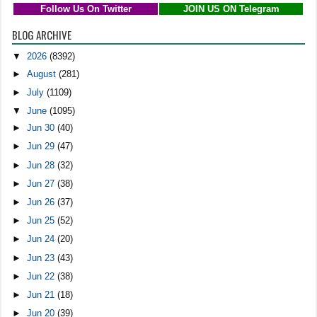
Follow Us On Twitter
JOIN US ON Telegram
BLOG ARCHIVE
▼
2026
(8392)
►
August
(281)
►
July
(1109)
▼
June
(1095)
►
Jun 30
(40)
►
Jun 29
(47)
►
Jun 28
(32)
►
Jun 27
(38)
►
Jun 26
(37)
►
Jun 25
(52)
►
Jun 24
(20)
►
Jun 23
(43)
►
Jun 22
(38)
►
Jun 21
(18)
►
Jun 20
(39)