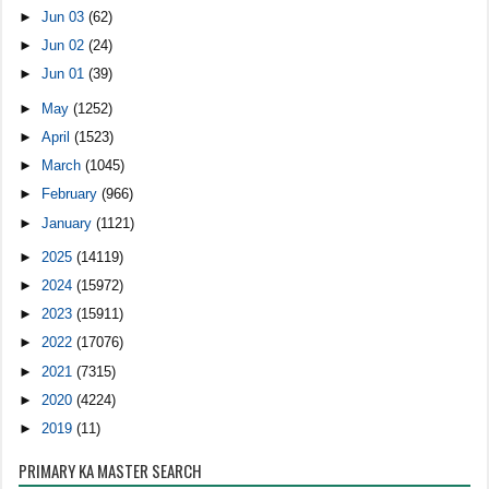
►
Jun 03
(62)
►
Jun 02
(24)
►
Jun 01
(39)
►
May
(1252)
►
April
(1523)
►
March
(1045)
►
February
(966)
►
January
(1121)
►
2025
(14119)
►
2024
(15972)
►
2023
(15911)
►
2022
(17076)
►
2021
(7315)
►
2020
(4224)
►
2019
(11)
PRIMARY KA MASTER SEARCH