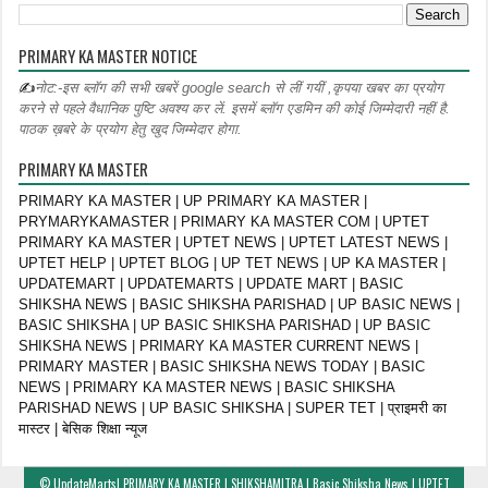
PRIMARY KA MASTER NOTICE
✍
नोट:-इस ब्लॉग की सभी खबरें google search से लीं गयीं ,कृपया खबर का प्रयोग
करने से पहले वैधानिक पुष्टि अवश्य कर लें. इसमें ब्लॉग एडमिन की कोई जिम्मेदारी नहीं है.
पाठक ख़बरे के प्रयोग हेतु खुद जिम्मेदार होगा.
PRIMARY KA MASTER
PRIMARY KA MASTER | UP PRIMARY KA MASTER |
PRYMARYKAMASTER | PRIMARY KA MASTER COM | UPTET
PRIMARY KA MASTER | UPTET NEWS | UPTET LATEST NEWS |
UPTET HELP | UPTET BLOG | UP TET NEWS | UP KA MASTER |
UPDATEMART | UPDATEMARTS | UPDATE MART | BASIC
SHIKSHA NEWS | BASIC SHIKSHA PARISHAD | UP BASIC NEWS |
BASIC SHIKSHA | UP BASIC SHIKSHA PARISHAD | UP BASIC
SHIKSHA NEWS | PRIMARY KA MASTER CURRENT NEWS |
PRIMARY MASTER | BASIC SHIKSHA NEWS TODAY | BASIC
NEWS | PRIMARY KA MASTER NEWS | BASIC SHIKSHA
PARISHAD NEWS | UP BASIC SHIKSHA | SUPER TET | प्राइमरी का
मास्टर | बेसिक शिक्षा न्यूज
©
UpdateMarts| PRIMARY KA MASTER | SHIKSHAMITRA | Basic Shiksha News | UPTET