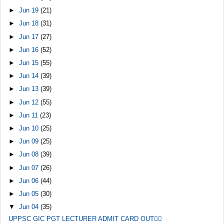
►
Jun 19
(21)
►
Jun 18
(31)
►
Jun 17
(27)
►
Jun 16
(52)
►
Jun 15
(55)
►
Jun 14
(39)
►
Jun 13
(39)
►
Jun 12
(55)
►
Jun 11
(23)
►
Jun 10
(25)
►
Jun 09
(25)
►
Jun 08
(39)
►
Jun 07
(26)
►
Jun 06
(44)
►
Jun 05
(30)
▼
Jun 04
(35)
UPPSC GIC PGT LECTURER ADMIT CARD OUT👇🏻