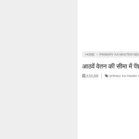
HOME
›
PRIMARY KA MASTER NE
आठवें वेतन की सीमा में पे
4:54 AM
primary ka master