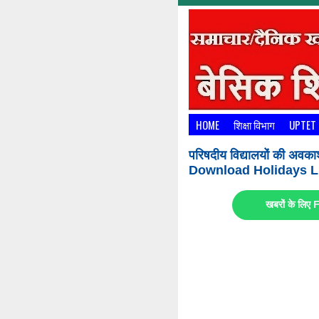
HOME
शिक्षा विभाग
UPTET
परिषदीय विद्यालयों की अवका
Download Holidays Li
खबरों के लि