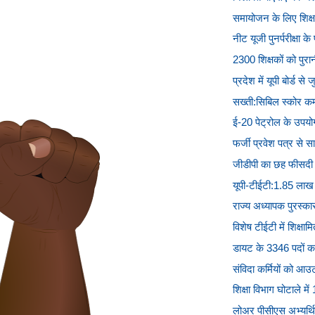
समायोजन के लिए शिक्षक
नीट यूजी पुनर्परीक्षा के 
2300 शिक्षकों को पुरा
प्रदेश में यूपी बोर्ड से 
सख्ती:सिबिल स्कोर कम 
ई-20 पेट्रोल के उपयोग 
फर्जी प्रवेश पत्र से साक
जीडीपी का छह फीसदी शि
यूपी-टीईटी:1.85 लाख 
राज्य अध्यापक पुरस्का
विशेष टीईटी में शिक्षाम
डायट के 3346 पदों क
संविदा कर्मियों को आउट
शिक्षा विभाग घोटाले में
लोअर पीसीएस अभ्यर्थियो