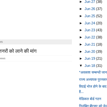
►
Jun 27
(38)
►
Jun 26
(37)
►
Jun 25
(52)
►
Jun 24
(20)
►
Jun 23
(43)
►
Jun 22
(38)
WS
►
Jun 21
(18)
ंशनरों को लाने की मांग
►
Jun 20
(39)
►
Jun 19
(21)
 news
▼
Jun 18
(31)
*अवकाश सम्बन्धी जान
राज्य अध्यापक पुरस्
विदाई भोज होने के ब
है...
मेडिकल बोर्ड गठन
निलंबित बीएसए को जेल