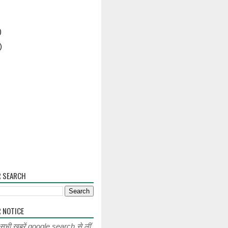
)
)
R SEARCH
 NOTICE
 सभी खबरें google search से लीं