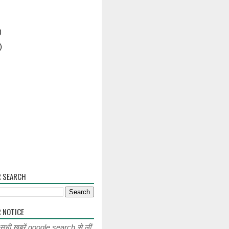
)
)
R SEARCH
 NOTICE
 सभी खबरें google search से लीं