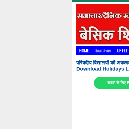
HOME
शिक्षा विभाग
UPTET
परिषदीय विद्यालयों की अवका
Download Holidays Li
खबरों के लि