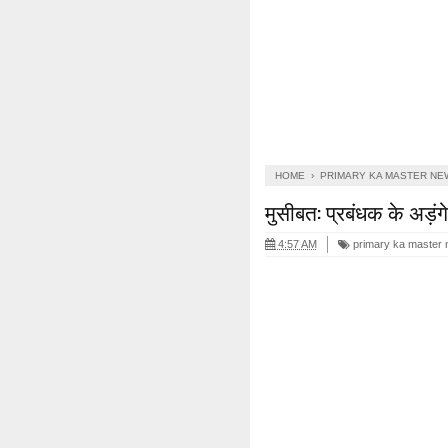
HOME
›
PRIMARY KA MASTER NE
मुसीबत: प्रबंधक के अड़ंगे
4:57 AM
primary ka master