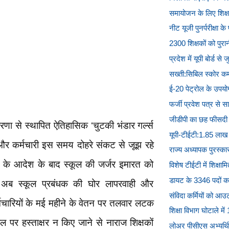
समायोजन के लिए शिक्षक
नीट यूजी पुनर्परीक्षा के 
2300 शिक्षकों को पुरा
प्रदेश में यूपी बोर्ड से 
सख्ती:सिबिल स्कोर कम 
ई-20 पेट्रोल के उपयोग 
फर्जी प्रवेश पत्र से साक
जीडीपी का छह फीसदी शि
रणा से स्थापित ऐतिहासिक ‘चुटकी भंडार गर्ल्स
यूपी-टीईटी:1.85 लाख 
 और कर्मचारी इस समय दोहरे संकट से जूझ रहे
राज्य अध्यापक पुरस्का
ट के आदेश के बाद स्कूल की जर्जर इमारत को
विशेष टीईटी में शिक्षाम
डायट के 3346 पदों क
 अब स्कूल प्रबंधक की घोर लापरवाही और
संविदा कर्मियों को आउट
मचारियों के मई महीने के वेतन पर तलवार लटक
शिक्षा विभाग घोटाले में
ल पर हस्ताक्षर न किए जाने से नाराज शिक्षकों
लोअर पीसीएस अभ्यर्थियो