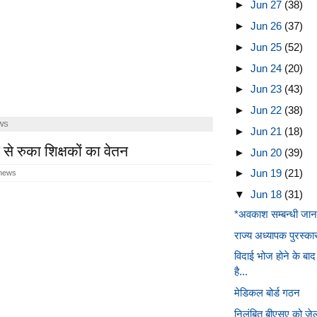
►
Jun 27
(38)
►
Jun 26
(37)
►
Jun 25
(52)
►
Jun 24
(20)
►
Jun 23
(43)
►
Jun 22
(38)
WS
►
Jun 21
(18)
 से रुका शिक्षकों का वेतन
►
Jun 20
(39)
►
Jun 19
(21)
 news
▼
Jun 18
(31)
*अवकाश सम्बन्धी जान
राज्य अध्यापक पुरस्
विदाई भोज होने के ब
है...
मेडिकल बोर्ड गठन
निलंबित बीएसए को जेल