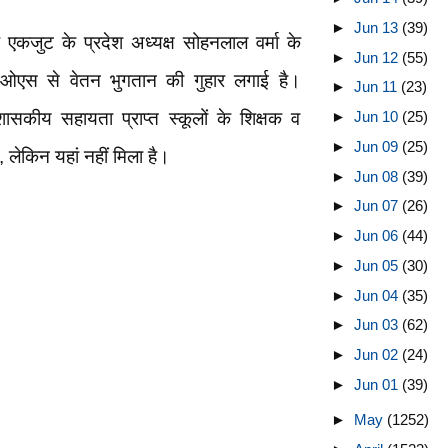
►
Jun 13
(39)
 एकजुट के प्रदेश अध्यक्ष सोहनलाल वर्मा के
►
Jun 12
(55)
डीआईओएस से वेतन भुगतान की गुहार लगाई है।
►
Jun 11
(23)
ीय सहायता प्राप्त स्कूलों के शिक्षक व
►
Jun 10
(25)
►
Jun 09
(25)
, लेकिन यहां नहीं मिला है।
►
Jun 08
(39)
►
Jun 07
(26)
►
Jun 06
(44)
►
Jun 05
(30)
►
Jun 04
(35)
►
Jun 03
(62)
►
Jun 02
(24)
►
Jun 01
(39)
►
May
(1252)