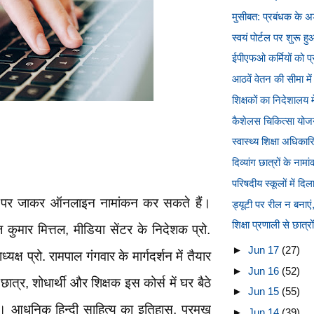
मुसीबत: प्रबंधक के अड़
स्वयं पोर्टल पर शुरू ह
ईपीएफओ कर्मियों को प्र
आठवें वेतन की सीमा में 
शिक्षकों का निदेशालय मे
कैशेलस चिकित्सा योजना
स्वास्थ्य शिक्षा अधिकार
दिव्यांग छात्रों के ना
परिषदीय स्कूलों में दिला
ोर्टल पर जाकर ऑनलाइन नामांकन कर सकते हैं।
ड्यूटी पर रील न बनाएं, 
शिक्षा प्रणाली से छात्र
 कुमार मित्तल, मीडिया सेंटर के निदेशक प्रो.
►
Jun 17
(27)
यक्ष प्रो. रामपाल गंगवार के मार्गदर्शन में तैयार
►
Jun 16
(52)
ात्र, शोधार्थी और शिक्षक इस कोर्स में घर बैठे
►
Jun 15
(55)
। आधुनिक हिन्दी साहित्य का इतिहास, प्रमुख
►
Jun 14
(39)