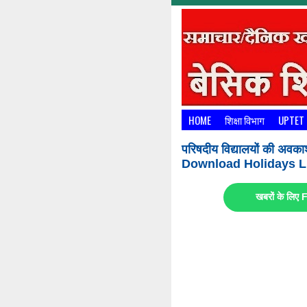
HOME
शिक्षा विभाग
UPTET
परिषदीय विद्यालयों की अवका
Download Holidays Li
खबरों के लि