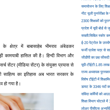
समायोजन के लिए शिक्षक
नीट यूजी पुनर्परीक्षा के 
2300 शिक्षकों को पुरा
प्रदेश में यूपी बोर्ड से 
सख्ती:सिबिल स्कोर कम 
ई-20 पेट्रोल के उपयोग 
 क्षेत्र में बाबासाहेब भीमराव अंबेडकर
फर्जी प्रवेश पत्र से साक
ड़ी कामयाबी हासिल की है। हिन्दी विभाग और
जीडीपी का छह फीसदी शि
सर्च सेंटर (मीडिया सेंटर) के संयुक्त प्रयास से
यूपी-टीईटी:1.85 लाख 
राज्य अध्यापक पुरस्का
्दी साहित्य का इतिहास अब भारत सरकार के
विशेष टीईटी में शिक्षाम
लाइव हो गया है।
डायट के 3346 पदों क
संविदा कर्मियों को आउट
शिक्षा विभाग घोटाले में
लोअर पीसीएस अभ्यर्थियो