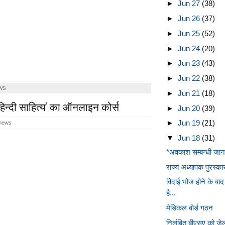
►
Jun 27
(38)
►
Jun 26
(37)
►
Jun 25
(52)
►
Jun 24
(20)
►
Jun 23
(43)
►
Jun 22
(38)
WS
►
Jun 21
(18)
 'हिन्दी साहित्य' का ऑनलाइन कोर्स
►
Jun 20
(39)
►
Jun 19
(21)
 news
▼
Jun 18
(31)
*अवकाश सम्बन्धी जान
राज्य अध्यापक पुरस्
विदाई भोज होने के ब
है...
मेडिकल बोर्ड गठन
निलंबित बीएसए को जेल