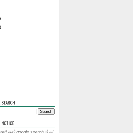
)
)
R SEARCH
 NOTICE
 सभी खबरें google search से लीं