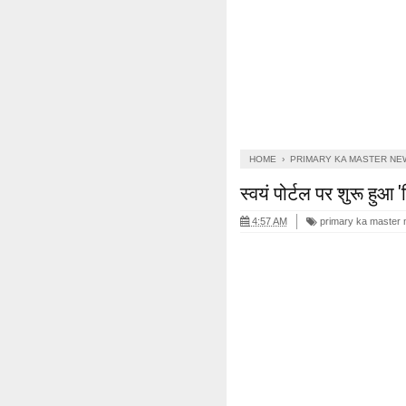
HOME
›
PRIMARY KA MASTER NE
स्वयं पोर्टल पर शुरू हुआ
4:57 AM
primary ka master