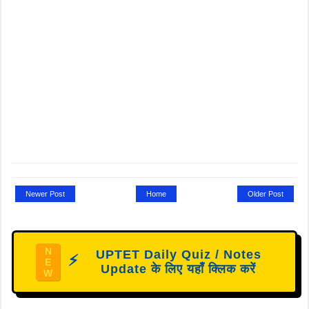
Newer Post
Home
Older Post
N
UPTET Daily Quiz / Notes
⚡
E
Update के लिए यहाँ क्लिक करें
W