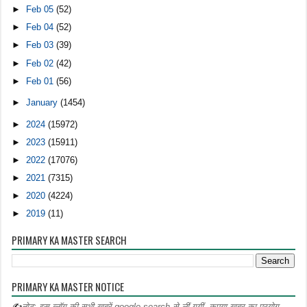
►
Feb 05
(52)
►
Feb 04
(52)
►
Feb 03
(39)
►
Feb 02
(42)
►
Feb 01
(56)
►
January
(1454)
►
2024
(15972)
►
2023
(15911)
►
2022
(17076)
►
2021
(7315)
►
2020
(4224)
►
2019
(11)
PRIMARY KA MASTER SEARCH
PRIMARY KA MASTER NOTICE
✍
नोट:-इस ब्लॉग की सभी खबरें google search से लीं गयीं ,कृपया खबर का प्रयोग