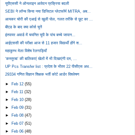
यूपीएससी ने ऑनलाइन आवेदन प्रक्रिया बदली
SEBI ने लॉन्च किया नया डिजिटल प्लेटफॉर्म MITRA, अब...
आयकर चोरी की एआई से खुली पोल, गलत तरीके से छूट का ...
बीएड के बाद क्या कोर्स चुनें
इंस्पायर अवार्ड में चयनित यूपी के पांच बच्चे जापान...
आईएससी की परीक्षा आज से 11 हजार विद्यार्थी होंगे श...
महाकुम्भ मेला विशेष रेलगाड़ियाँ
‘कस्तूरबा’ की बालिकाएं खेलों में भी दिखाएंगी दम, ...
UP Pcs Transfer list : प्रदेश के भीतर 22 पीसीएस अध...
29334 गणित विज्ञान शिक्षक भर्ती कोर्ट आर्डर विश्लेषण
►
Feb 12
(55)
►
Feb 11
(32)
►
Feb 10
(28)
►
Feb 09
(31)
►
Feb 08
(47)
►
Feb 07
(51)
►
Feb 06
(48)