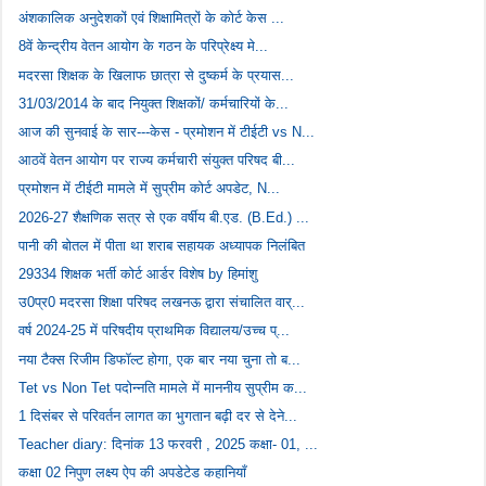
अंशकालिक अनुदेशकों एवं शिक्षामित्रों के कोर्ट केस ...
8वें केन्द्रीय वेतन आयोग के गठन के परिप्रेक्ष्य मे...
मदरसा शिक्षक के खिलाफ छात्रा से दुष्कर्म के प्रयास...
31/03/2014 के बाद नियुक्त शिक्षकों/ कर्मचारियों के...
आज की सुनवाई के सार---केस - प्रमोशन में टीईटी vs N...
आठवें वेतन आयोग पर राज्य कर्मचारी संयुक्त परिषद बी...
प्रमोशन में टीईटी मामले में सुप्रीम कोर्ट अपडेट, N...
2026-27 शैक्षणिक सत्र से एक वर्षीय बी.एड. (B.Ed.) ...
पानी की बोतल में पीता था शराब सहायक अध्यापक निलंबित
29334 शिक्षक भर्ती कोर्ट आर्डर विशेष by हिमांशु
उ0प्र0 मदरसा शिक्षा परिषद लखनऊ द्वारा संचालित वार्...
वर्ष 2024-25 में परिषदीय प्राथमिक विद्यालय/उच्च प्...
नया टैक्स रिजीम डिफॉल्ट होगा, एक बार नया चुना तो ब...
Tet vs Non Tet पदोन्नति मामले में माननीय सुप्रीम क...
1 दिसंबर से परिवर्तन लागत का भुगतान बढ़ी दर से देने...
Teacher diary: दिनांक 13 फरवरी , 2025 कक्षा- 01, ...
कक्षा 02 निपुण लक्ष्य ऐप की अपडेटेड कहानियाँ