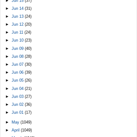
►
Jun 15
(37)
►
Jun 14
(31)
►
Jun 13
(24)
►
Jun 12
(20)
►
Jun 11
(24)
►
Jun 10
(23)
►
Jun 09
(40)
►
Jun 08
(28)
►
Jun 07
(30)
►
Jun 06
(39)
►
Jun 05
(26)
►
Jun 04
(21)
►
Jun 03
(27)
►
Jun 02
(36)
►
Jun 01
(17)
►
May
(1049)
►
April
(1049)