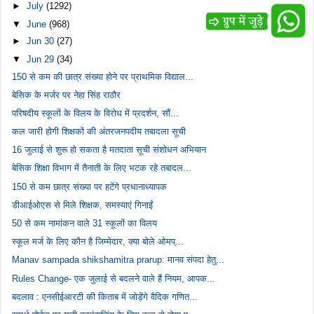
►
July
(1292)
▼
June
(968)
►
Jun 30
(27)
▼
Jun 29
(34)
150 से कम की छात्र संख्या होने पर प्राथमिक विद्याल...
बेसिक के मर्जर पर नेहा सिंह राठौर
परिषदीय स्कूलों के विलय के विरोध में प्रदर्शन, सौं...
कल जारी होगी शिक्षकों की अंतरजनपदीय तबादला सूची
16 जुलाई से शुरू हो सकता है मतदाता सूची संशोधन अभियान
बेसिक शिक्षा विभाग में तैनाती के लिए भटक रहे तबादल...
150 से कम छात्र संख्या पर हटेंगे प्रधानाध्यापक
डीआईओएस से मिले शिक्षक, समस्याएं गिनाईं
50 से कम नामांकन वाले 31 स्कूलों का विलय
स्कूल मर्ज के लिए कौन है जिम्मेदार, क्या बोले ओमप्...
Manav sampada shikshamitra prarup: मानव संपदा हेतु...
Rules Change- एक जुलाई से बदलने वाले हैं नियम, आपक...
बदलाव : एनसीईआरटी की किताब में जोड़ेंगे वैदिक गणित...