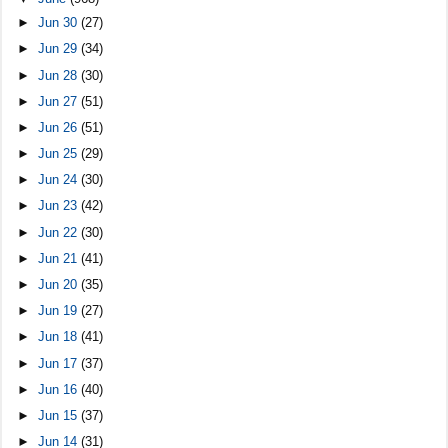
►
Jun 30
(27)
►
Jun 29
(34)
►
Jun 28
(30)
►
Jun 27
(51)
►
Jun 26
(51)
►
Jun 25
(29)
►
Jun 24
(30)
►
Jun 23
(42)
►
Jun 22
(30)
►
Jun 21
(41)
►
Jun 20
(35)
►
Jun 19
(27)
►
Jun 18
(41)
►
Jun 17
(37)
►
Jun 16
(40)
►
Jun 15
(37)
►
Jun 14
(31)