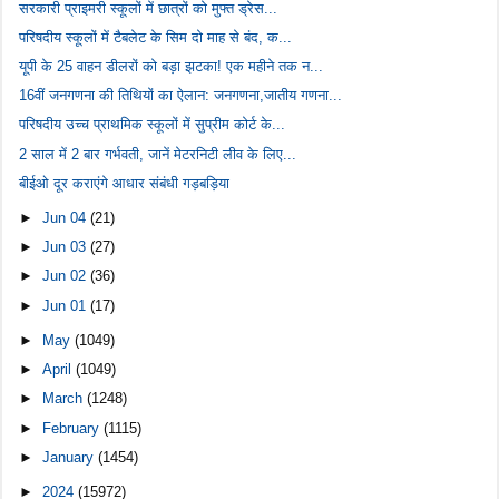
सरकारी प्राइमरी स्कूलों में छात्रों को मुफ्त ड्रेस...
परिषदीय स्कूलों में टैबलेट के सिम दो माह से बंद, क...
यूपी के 25 वाहन डीलरों को बड़ा झटका! एक महीने तक न...
16वीं जनगणना की तिथियों का ऐलान: जनगणना,जातीय गणना...
परिषदीय उच्च प्राथमिक स्कूलों में सुप्रीम कोर्ट के...
2 साल में 2 बार गर्भवती, जानें मेटरनिटी लीव के लिए...
बीईओ दूर कराएंगे आधार संबंधी गड़बड़िया
►
Jun 04
(21)
►
Jun 03
(27)
►
Jun 02
(36)
►
Jun 01
(17)
►
May
(1049)
►
April
(1049)
►
March
(1248)
►
February
(1115)
►
January
(1454)
►
2024
(15972)