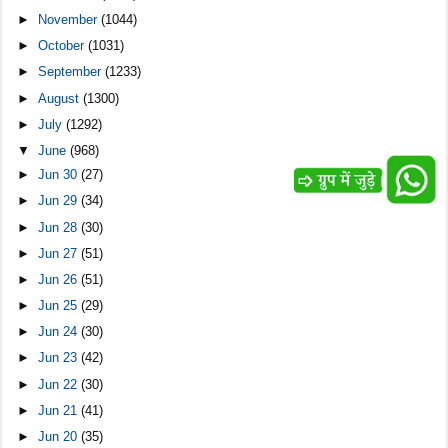
►
November
(1044)
►
October
(1031)
►
September
(1233)
►
August
(1300)
►
July
(1292)
▼
June
(968)
►
Jun 30
(27)
►
Jun 29
(34)
►
Jun 28
(30)
►
Jun 27
(51)
►
Jun 26
(51)
►
Jun 25
(29)
►
Jun 24
(30)
►
Jun 23
(42)
►
Jun 22
(30)
►
Jun 21
(41)
►
Jun 20
(35)