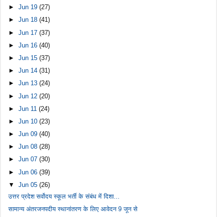
►
Jun 19
(27)
►
Jun 18
(41)
►
Jun 17
(37)
►
Jun 16
(40)
►
Jun 15
(37)
►
Jun 14
(31)
►
Jun 13
(24)
►
Jun 12
(20)
►
Jun 11
(24)
►
Jun 10
(23)
►
Jun 09
(40)
►
Jun 08
(28)
►
Jun 07
(30)
►
Jun 06
(39)
▼
Jun 05
(26)
उत्तर प्रदेश सर्वोदय स्कूल भर्ती के संबंध में दिशा...
सामान्य अंतरजनपदीय स्थानांतरण के लिए आवेदन 9 जून से