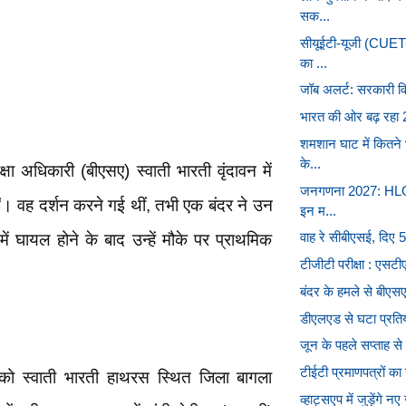
सक...
सीयूईटी-यूजी (CUET
का ...
जॉब अलर्ट: सरकारी विभाग
भारत की ओर बढ़ रहा 2
शमशान घाट में कितने
के...
ा अधिकारी (बीएसए) स्वाती भारती वृंदावन में
जनगणना 2027: HLO ऐ
ईं। वह दर्शन करने गई थीं, तभी एक बंदर ने उन
इन म...
वाह रे सीबीएसई, दिए 5
 घायल होने के बाद उन्हें मौके पर प्राथमिक
टीजीटी परीक्षा : एसटीए
बंदर के हमले से बीएस
डीएलएड से घटा प्रतियो
जून के पहले सप्ताह 
टीईटी प्रमाणपत्रों का 
 को स्वाती भारती हाथरस स्थित जिला बागला
व्हाट्सएप में जुड़ेंगे