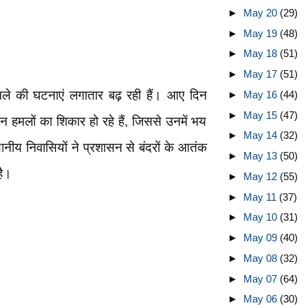
►
May 20
(29)
►
May 19
(48)
►
May 18
(51)
►
May 17
(51)
 के हमले की घटनाएं लगातार बढ़ रही हैं। आए दिन
►
May 16
(44)
►
May 15
(47)
न हमलों का शिकार हो रहे हैं, जिससे उनमें भय
►
May 14
(32)
ानीय निवासियों ने प्रशासन से बंदरों के आतंक
►
May 13
(50)
है।
►
May 12
(55)
►
May 11
(37)
►
May 10
(31)
►
May 09
(40)
►
May 08
(32)
►
May 07
(64)
►
May 06
(30)