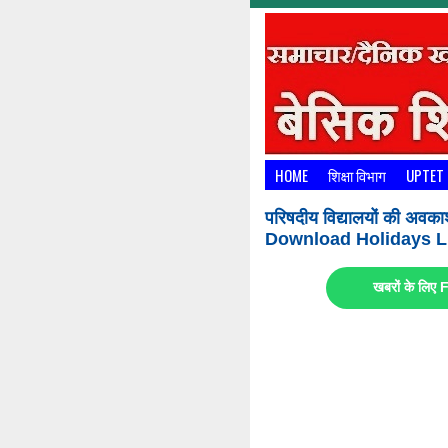
HOME
शिक्षा विभाग
UPTET
परिषदीय विद्यालयों की अवका
Download Holidays Li
खबरों के लि