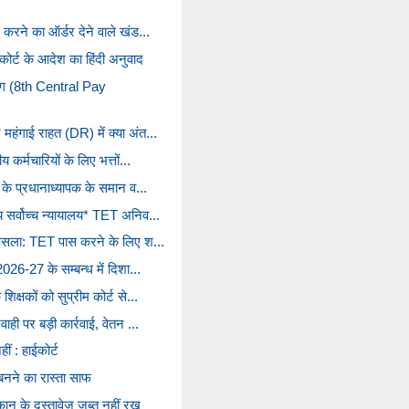
 करने का ऑर्डर देने वाले खंड...
 कोर्ट के आदेश का हिंदी अनुवाद
योग (8th Central Pay
महंगाई राहत (DR) में क्या अंत...
य कर्मचारियों के लिए भत्तों...
ं के प्रधानाध्यापक के समान व...
य सर्वोच्च न्यायालय* TET अनिव...
ा फैसला: TET पास करने के लिए श...
2026-27 के सम्बन्ध में दिशा...
िक्षकों को सुप्रीम कोर्ट से...
ाही पर बड़ी कार्रवाई, वेतन ...
ं : हाईकोर्ट
ू बनने का रास्ता साफ
ान के दस्तावेज जब्त नहीं रख