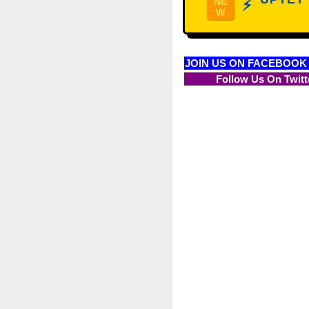
NE
⚡
W
JOIN US ON FACEBOOK
Follow Us On Twitt