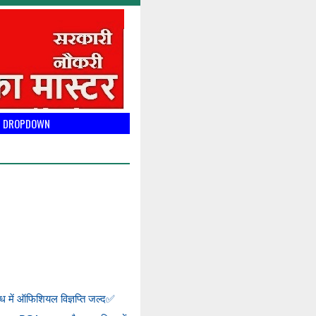
DROPDOWN
ंध में ऑफिशियल विज्ञप्ति जल्द✅