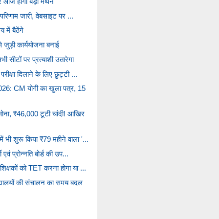
ा पर आज होगा बड़ा मंथन
का परिणाम जारी, वेबसाइट पर ...
ें बैठेंगे
े जुड़ी कार्ययोजना बनाई
भी सीटों पर प्रत्याशी उतारेगा
ीक्षा दिलाने के लिए छुट्टी ...
026: CM योगी का खुला पत्र, 15
ोना, ₹46,000 टूटी चांदी! आखिर
 भी शुरू किया ₹79 महीने वाला '...
 एवं प्रोन्नति बोर्ड की उप...
शिक्षकों को TET करना होगा या ...
द्यालयों की संचालन का समय बदल