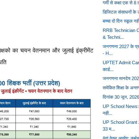
गर्मी से कक्षा एक से 8
डिजिटल संसाधनों के उप
बच्चा दो दिन स्कूल नहीं 
RRB Technician C
& Techni...
जनगणना 2027 के प्र
क्षको का चयन वेतनमान और जुलाई इंक्रीमेंट
- H...
िति
UPTET Admit Card 
कार्ड...
जनगणना मानदेय 2026: 
समेकित शिक्षा के अन्तर्
दिनांक 30 जून, 2026 क
UP School News: सुबह
नही...
UP School Grant 20
33 म...
8वां वेतन आयोग: कर्मचार