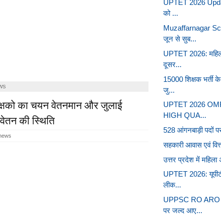
UPTET 2026 Update:
को ...
Muzaffarnagar Sc
जून से सुब...
UPTET 2026: महिलाओं 
दूसर...
15000 शिक्षक भर्ती क
WS
जु...
शिक्षको का चयन वेतनमान और जुलाई
UPTET 2026 OMR भ
HIGH QUA...
े वेतन की स्थिति
528 आंगनबाड़ी पदों प
 news
सहकारी आवास एवं वित्त 
उत्तर प्रदेश में महिला अ
UPTET 2026: यूपीटीईट
लीक...
UPPSC RO ARO Re
पर जल्द आए...