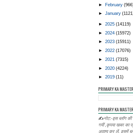
►
February
(966
►
January
(1121
►
2025
(14119)
►
2024
(15972)
►
2023
(15911)
►
2022
(17076)
►
2021
(7315)
►
2020
(4224)
►
2019
(11)
PRIMARY KA MASTE
PRIMARY KA MASTER
✍
नोट:-इस ब्लॉग की
गयीं ,कृपया खबर का प्
अवश्य कर लें. इसमें ब्