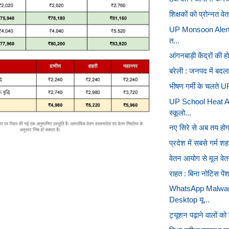
शिक्षकों को प्रोन्नत व
UP Monsoon Alert: उ
त...
आंगनबाड़ी केंद्रों की 
बरेली : जनपद में बदला
भीषण गर्मी के चलते UP 
UP School Heat Act
स्कूलो...
नए सिरे से अब तय होगा
प्रदेश में सबसे गर्म श
वेतन आयोग से मूल वेतन
राहत : बिना नोटिस पें
WhatsApp Malwar
Desktop यू...
ट्यूशन पढ़ाने वालों को 