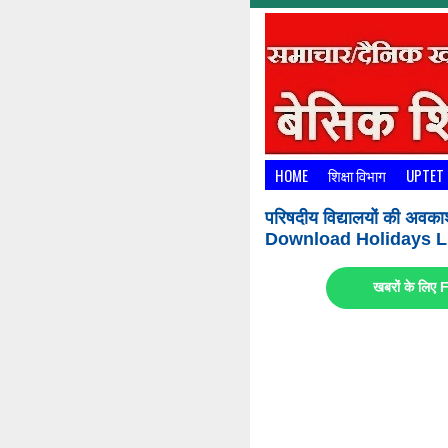
HOME
शिक्षा विभाग
UPTET
परिषदीय विद्यालयों की अवका
Download Holidays Li
खबरों के लि