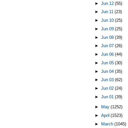
►
Jun 12
(55)
►
Jun 11
(23)
►
Jun 10
(25)
►
Jun 09
(25)
►
Jun 08
(39)
►
Jun 07
(26)
►
Jun 06
(44)
►
Jun 05
(30)
►
Jun 04
(35)
►
Jun 03
(62)
►
Jun 02
(24)
►
Jun 01
(39)
►
May
(1252)
►
April
(1523)
►
March
(1045)