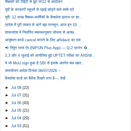
शिक्षकों को टीईटी से छूट पर12 से आंदोलन
यूपी के सरकारी स्कूलों से पढ़ाई छोड़ने वाले बच्चे घटे
यूपी: 12 लाख शिक्षक-कार्मिकों के कैशलेस इलाज पर हर...
प्रदेश में पूरी ताकत से आगे बढ़ा मानसून, आज इन 19 ...
शासनादेश में निर्धारित व्यवस्थानुसार योजना से आच्छ...
आयुष्मान कार्ड cancel कराने के लिए affidavit का एक...
📢 निपुण प्लस ऐप (NIPUN Plus App) — Q-2 प्रारंभ 🔄...
2,3 और 4 जुलाई को आयोजित हुई UPTET परीक्षा का ANSW...
ये जो MoU sign हुआ है SBI से इसके अंतर्गत क्या खात...
समायोजन आदेश दिनांक 06/07/2026 ~
कैशलेश कार्ड का बैलेंस दिखने लगा है---, देखें
►
Jul 08
(22)
►
Jul 07
(31)
►
Jul 06
(43)
►
Jul 05
(21)
►
Jul 04
(20)
►
Jul 03
(51)