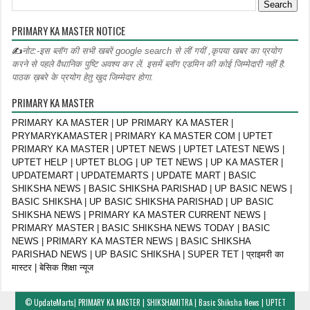
PRIMARY KA MASTER NOTICE
✍
नोट:-इस ब्लॉग की सभी खबरें google search से लीं गयीं ,कृपया खबर का प्रयोग
करने से पहले वैधानिक पुष्टि अवश्य कर लें. इसमें ब्लॉग एडमिन की कोई जिम्मेदारी नहीं है.
पाठक ख़बरे के प्रयोग हेतु खुद जिम्मेदार होगा.
PRIMARY KA MASTER
PRIMARY KA MASTER | UP PRIMARY KA MASTER |
PRYMARYKAMASTER | PRIMARY KA MASTER COM | UPTET
PRIMARY KA MASTER | UPTET NEWS | UPTET LATEST NEWS |
UPTET HELP | UPTET BLOG | UP TET NEWS | UP KA MASTER |
UPDATEMART | UPDATEMARTS | UPDATE MART | BASIC
SHIKSHA NEWS | BASIC SHIKSHA PARISHAD | UP BASIC NEWS |
BASIC SHIKSHA | UP BASIC SHIKSHA PARISHAD | UP BASIC
SHIKSHA NEWS | PRIMARY KA MASTER CURRENT NEWS |
PRIMARY MASTER | BASIC SHIKSHA NEWS TODAY | BASIC
NEWS | PRIMARY KA MASTER NEWS | BASIC SHIKSHA
PARISHAD NEWS | UP BASIC SHIKSHA | SUPER TET | प्राइमरी का
मास्टर | बेसिक शिक्षा न्यूज
©
UpdateMarts| PRIMARY KA MASTER | SHIKSHAMITRA | Basic Shiksha News | UPTET