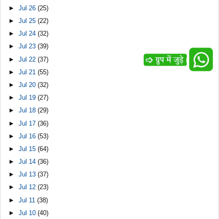
►
Jul 26
(25)
►
Jul 25
(22)
►
Jul 24
(32)
►
Jul 23
(39)
►
Jul 22
(37)
►
Jul 21
(55)
►
Jul 20
(32)
►
Jul 19
(27)
►
Jul 18
(29)
►
Jul 17
(36)
►
Jul 16
(53)
►
Jul 15
(64)
►
Jul 14
(36)
►
Jul 13
(37)
►
Jul 12
(23)
►
Jul 11
(38)
►
Jul 10
(40)