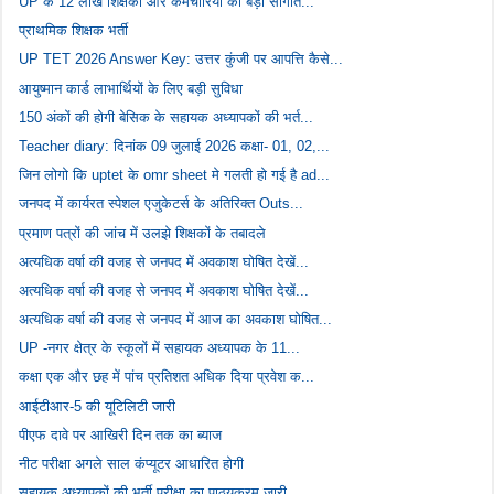
UP के 12 लाख शिक्षकों और कर्मचारियों को बड़ी सौगात...
प्राथमिक शिक्षक भर्ती
UP TET 2026 Answer Key: उत्तर कुंजी पर आपत्ति कैसे...
आयुष्मान कार्ड लाभार्थियों के लिए बड़ी सुविधा
150 अंकों की होगी बेसिक के सहायक अध्यापकों की भर्त...
Teacher diary: दिनांक 09 जुलाई 2026 कक्षा- 01, 02,...
जिन लोगो कि uptet के omr sheet मे गलती हो गई है ad...
जनपद में कार्यरत स्पेशल एजुकेटर्स के अतिरिक्त Outs...
प्रमाण पत्रों की जांच में उलझे शिक्षकों के तबादले
अत्यधिक वर्षा की वजह से जनपद में अवकाश घोषित देखें...
अत्यधिक वर्षा की वजह से जनपद में अवकाश घोषित देखें...
अत्यधिक वर्षा की वजह से जनपद में आज का अवकाश घोषित...
UP -नगर क्षेत्र के स्कूलों में सहायक अध्यापक के 11...
कक्षा एक और छह में पांच प्रतिशत अधिक दिया प्रवेश क...
आईटीआर-5 की यूटिलिटी जारी
पीएफ दावे पर आखिरी दिन तक का ब्याज
नीट परीक्षा अगले साल कंप्यूटर आधारित होगी
सहायक अध्यापकों की भर्ती परीक्षा का पाठ्यक्रम जारी