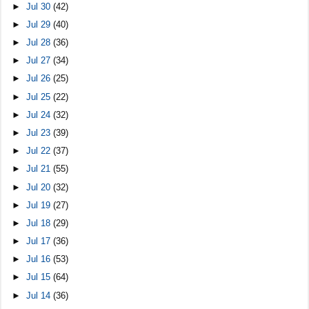
►
Jul 30
(42)
►
Jul 29
(40)
►
Jul 28
(36)
►
Jul 27
(34)
►
Jul 26
(25)
►
Jul 25
(22)
►
Jul 24
(32)
►
Jul 23
(39)
►
Jul 22
(37)
►
Jul 21
(55)
►
Jul 20
(32)
►
Jul 19
(27)
►
Jul 18
(29)
►
Jul 17
(36)
►
Jul 16
(53)
►
Jul 15
(64)
►
Jul 14
(36)