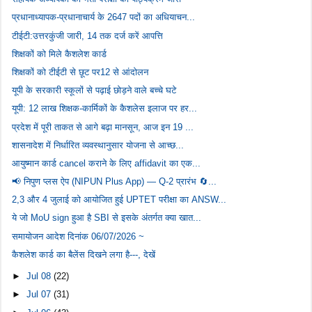
प्रधानाध्यापक-प्रधानाचार्य के 2647 पदों का अधियाचन...
टीईटी:उत्तरकुंजी जारी, 14 तक दर्ज करें आपत्ति
शिक्षकों को मिले कैशलेश कार्ड
शिक्षकों को टीईटी से छूट पर12 से आंदोलन
यूपी के सरकारी स्कूलों से पढ़ाई छोड़ने वाले बच्चे घटे
यूपी: 12 लाख शिक्षक-कार्मिकों के कैशलेस इलाज पर हर...
प्रदेश में पूरी ताकत से आगे बढ़ा मानसून, आज इन 19 ...
शासनादेश में निर्धारित व्यवस्थानुसार योजना से आच्छ...
आयुष्मान कार्ड cancel कराने के लिए affidavit का एक...
📢 निपुण प्लस ऐप (NIPUN Plus App) — Q-2 प्रारंभ 🔄...
2,3 और 4 जुलाई को आयोजित हुई UPTET परीक्षा का ANSW...
ये जो MoU sign हुआ है SBI से इसके अंतर्गत क्या खात...
समायोजन आदेश दिनांक 06/07/2026 ~
कैशलेश कार्ड का बैलेंस दिखने लगा है---, देखें
►
Jul 08
(22)
►
Jul 07
(31)