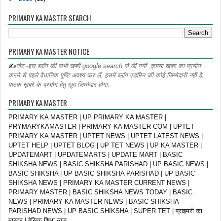
PRIMARY KA MASTER SEARCH
PRIMARY KA MASTER NOTICE
✍
नोट:-इस ब्लॉग की सभी खबरें google search से लीं गयीं ,कृपया खबर का प्रयोग
करने से पहले वैधानिक पुष्टि अवश्य कर लें. इसमें ब्लॉग एडमिन की कोई जिम्मेदारी नहीं है.
पाठक ख़बरे के प्रयोग हेतु खुद जिम्मेदार होगा.
PRIMARY KA MASTER
PRIMARY KA MASTER | UP PRIMARY KA MASTER |
PRYMARYKAMASTER | PRIMARY KA MASTER COM | UPTET
PRIMARY KA MASTER | UPTET NEWS | UPTET LATEST NEWS |
UPTET HELP | UPTET BLOG | UP TET NEWS | UP KA MASTER |
UPDATEMART | UPDATEMARTS | UPDATE MART | BASIC
SHIKSHA NEWS | BASIC SHIKSHA PARISHAD | UP BASIC NEWS |
BASIC SHIKSHA | UP BASIC SHIKSHA PARISHAD | UP BASIC
SHIKSHA NEWS | PRIMARY KA MASTER CURRENT NEWS |
PRIMARY MASTER | BASIC SHIKSHA NEWS TODAY | BASIC
NEWS | PRIMARY KA MASTER NEWS | BASIC SHIKSHA
PARISHAD NEWS | UP BASIC SHIKSHA | SUPER TET | प्राइमरी का
मास्टर | बेसिक शिक्षा न्यूज