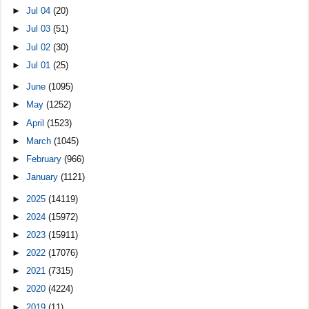
►
Jul 04
(20)
►
Jul 03
(51)
►
Jul 02
(30)
►
Jul 01
(25)
►
June
(1095)
►
May
(1252)
►
April
(1523)
►
March
(1045)
►
February
(966)
►
January
(1121)
►
2025
(14119)
►
2024
(15972)
►
2023
(15911)
►
2022
(17076)
►
2021
(7315)
►
2020
(4224)
►
2019
(11)