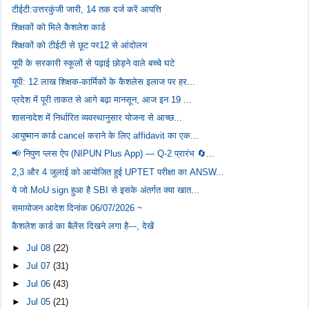
टीईटी:उत्तरकुंजी जारी, 14 तक दर्ज करें आपत्ति
शिक्षकों को मिले कैशलेश कार्ड
शिक्षकों को टीईटी से छूट पर12 से आंदोलन
यूपी के सरकारी स्कूलों से पढ़ाई छोड़ने वाले बच्चे घटे
यूपी: 12 लाख शिक्षक-कार्मिकों के कैशलेस इलाज पर हर...
प्रदेश में पूरी ताकत से आगे बढ़ा मानसून, आज इन 19 ...
शासनादेश में निर्धारित व्यवस्थानुसार योजना से आच्छ...
आयुष्मान कार्ड cancel कराने के लिए affidavit का एक...
📢 निपुण प्लस ऐप (NIPUN Plus App) — Q-2 प्रारंभ 🔄...
2,3 और 4 जुलाई को आयोजित हुई UPTET परीक्षा का ANSW...
ये जो MoU sign हुआ है SBI से इसके अंतर्गत क्या खात...
समायोजन आदेश दिनांक 06/07/2026 ~
कैशलेश कार्ड का बैलेंस दिखने लगा है---, देखें
►
Jul 08
(22)
►
Jul 07
(31)
►
Jul 06
(43)
►
Jul 05
(21)