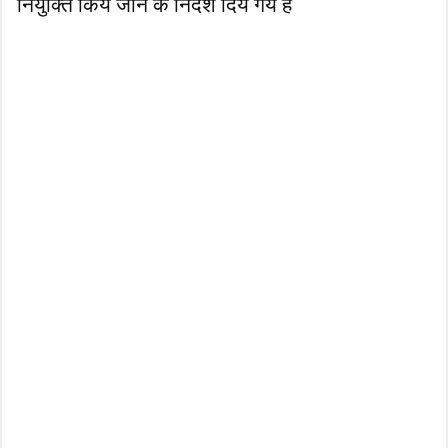
नियुक्ति किये जाने के निर्देश दिये गये है