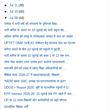
►
Jul 11
(38)
►
Jul 10
(40)
▼
Jul 09
(44)
जनपद में भारी वर्षा की संभावना के दृष्टिगत विद्या...
भारी बारिश के अलर्ट पर 10 जुलाई को सभी स्कूल बंद, ...
अधिक बारिश की वजह से गाजियाबाद जनपद में कल का अवका...
UPTET OMR SHEAT संशोधन हेतु प्रार्थना पत्र का प्रारूप
ऑरेंज अलर्ट के बीच 10 जुलाई को स्कूलों में छुट्टी,...
भारी बारिश के चलते 10 जुलाई को कक्षा 1 से 12 तक सभ...
लोक सेवा आयोग उत्तर प्रदेश इंटर कालेज प्रधानाचार्य...
पदोन्नति होने की वजह से खण्ड शिक्षा अधिकारियों को ...
शैक्षिक सत्र 2026-27 में छात्र/छात्राओं, शिक्षकों ...
*MDM खाता SMC अध्यक्ष एवं प्रधानाध्यापक के द्वारा*
UDISE+ Report 2026: यूपी के प्राथमिक स्कूलों में D...
EPF Interest 2025-26: 15 जुलाई तक PF खाते में जमा ...
UP के 12 लाख शिक्षकों और कर्मचारियों को बड़ी सौगात...
प्राथमिक शिक्षक भर्ती