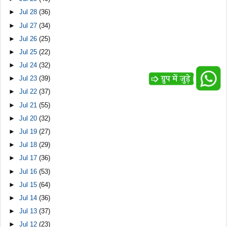
►
Jul 28
(36)
►
Jul 27
(34)
►
Jul 26
(25)
►
Jul 25
(22)
►
Jul 24
(32)
►
Jul 23
(39)
►
Jul 22
(37)
►
Jul 21
(55)
►
Jul 20
(32)
►
Jul 19
(27)
►
Jul 18
(29)
►
Jul 17
(36)
►
Jul 16
(53)
►
Jul 15
(64)
►
Jul 14
(36)
►
Jul 13
(37)
►
Jul 12
(23)