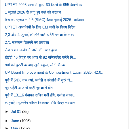
UPTET 2026 आज से शुरू: 60 जिलों के 955 केंद्रों पर...
1 जुलाई 2026 से लागू हुए कई बड़े बदलाव
विद्यालय प्रबंध समिति (SMC) बैठक जुलाई 2026: आधिका...
UPTET अभ्यर्थियों के लिए CM योगी के विशेष निर्देश
2,3 और 4 जुलाई को होने वाले टीईटी परीक्षा के संबंध...
271 सरप्लस शिक्षकों का तबादला
सेवा चयन आयोग ने जारी की उत्तर कुंजी
टीईटी 46 केंद्रों पर आज से 92 मजिस्ट्रेट करेंगे नि...
गर्मी की छुट्टी के बाद खुले स्कूल, लौटी रौनक
UP Board Improvement & Compartment Exam 2026: 42,0...
यूपी में 54% कम वर्षा, भदोही व कौशांबी में सूखे जै...
यूपीटीईटी आज से कड़ी सुरक्षा में होगी
यूपी में 13116 पंचायत सचिव भर्ती होंगे, प्रदेश सरक...
व्हाट्सऐप यूजरनेम फीचर फिलहाल रोके:केंद्र सरकार
►
Jul 01
(25)
►
June
(1095)
►
May
(1252)