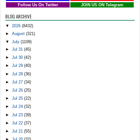
Follow Us On Twitter
JOIN US ON Telegram
BLOG ARCHIVE
▼
2026
(8432)
►
August
(321)
▼
July
(1109)
►
Jul 31
(45)
►
Jul 30
(42)
►
Jul 29
(40)
►
Jul 28
(36)
►
Jul 27
(34)
►
Jul 26
(25)
►
Jul 25
(22)
►
Jul 24
(32)
►
Jul 23
(39)
►
Jul 22
(37)
►
Jul 21
(55)
►
Jul 20
(32)