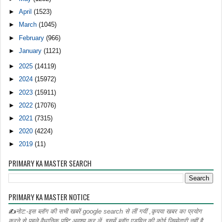
►
April
(1523)
►
March
(1045)
►
February
(966)
►
January
(1121)
►
2025
(14119)
►
2024
(15972)
►
2023
(15911)
►
2022
(17076)
►
2021
(7315)
►
2020
(4224)
►
2019
(11)
PRIMARY KA MASTER SEARCH
PRIMARY KA MASTER NOTICE
✍
नोट:-इस ब्लॉग की सभी खबरें google search से लीं गयीं ,कृपया खबर का प्रयोग
करने से पहले वैधानिक पुष्टि अवश्य कर लें. इसमें ब्लॉग एडमिन की कोई जिम्मेदारी नहीं है.