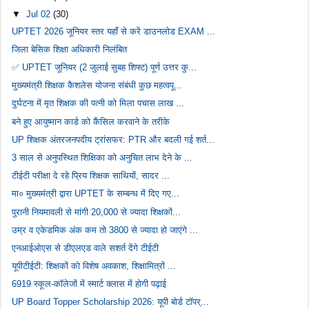
▼
Jul 02
(30)
UPTET 2026 जूनियर स्तर यहाँ से करें डाउनलोड EXAM ...
जिला बेसिक शिक्षा अधिकारी निलंबित
✅ UPTET जूनियर (2 जुलाई सुबह शिफ्ट) पूर्ण उत्तर कु...
मुख्यमंत्री शिक्षक कैशलेस योजना संबंधी कुछ महत्वपू...
दुर्घटना में मृत शिक्षक की पत्नी को मिला पचास लाख ...
बने हुए आयुष्मान कार्ड को कैंसिल करवाने के तरीके
UP शिक्षक अंतरजनपदीय ट्रांसफर: PTR और बदली गई शर्त...
3 साल से अनुपस्थित शिक्षिका को अनुचित लाभ देने के ...
टीईटी परीक्षा दे रहे प्रिय शिक्षक साथियों, सादर ...
मा० मुख्यमंत्री द्वारा UPTET के सम्बन्ध में दिए गए...
पुरानी नियमावली से मांगी 20,000 से ज्यादा शिक्षकों...
उम्र व एकेडमिक अंक कम तो 3800 से ज्यादा हो जाएंगे ...
एनआईओएस से डीएलएड वाले सशर्त देंगे टीईटी
यूपीटीईटी: शिक्षकों को विशेष अवकाश, शिक्षामित्रों ...
6919 स्कूल-कॉलेजों में स्मार्ट क्लास में होगी पढ़ाई
UP Board Topper Scholarship 2026: यूपी बोर्ड टॉपर्...