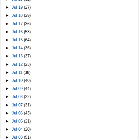
►
Jul 19
(27)
►
Jul 18
(29)
►
Jul 17
(36)
►
Jul 16
(53)
►
Jul 15
(64)
►
Jul 14
(36)
►
Jul 13
(37)
►
Jul 12
(23)
►
Jul 11
(38)
►
Jul 10
(40)
►
Jul 09
(44)
►
Jul 08
(22)
►
Jul 07
(31)
►
Jul 06
(43)
►
Jul 05
(21)
►
Jul 04
(20)
►
Jul 03
(51)