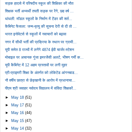
सड़क हादसे में परिषदीय स्कूल की शिक्षिका की मौत
शिक्षक भर्ती अभ्यर्थी तपती सड़क पर रेंगे, छह वर्ष ...
धांधली: मॉडल स्कूलों के निर्माण में टेंडर की शर्त...
कैबिनेट फैसला: जन्म-मृत्यु की सूचना देरी से दी तो ...
भारत इनोवेटर्स से स्कूलों में नवाचारों को बढ़ावा
नगर में सीधी भर्ती की प्रक्रिया के स्थान पर ग्रामी...
यूपी समेत 8 राज्यों में लगेंगे 4874 ईवी चार्जर-स्टेशन
मोबाइल पर अचानक गूंजा इमरजेंसी अलर्ट, भीषण गर्मी क...
यूपी कैबिनेट में 12 अहम प्रस्तावों पर लगी मुहर
प्री-प्राइमरी शिक्षा के अंतर्गत को लोकेटेड आंगनबाड...
नौ वर्षीय छात्रा से छेड़खानी के आरोप में प्रधानाचा...
पीएम श्री जवाहर नवोदय विद्यालय में संविदा शिक्षकों...
►
May 18
(51)
►
May 17
(51)
►
May 16
(44)
►
May 15
(47)
►
May 14
(32)