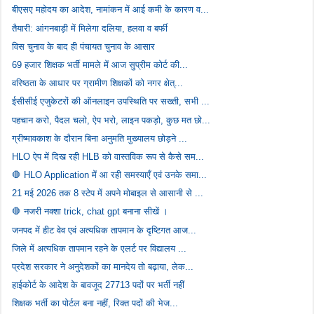
बीएसए महोदय का आदेश, नामांकन में आई कमी के कारण व...
तैयारी: आंगनबाड़ी में मिलेगा दलिया, हलवा व बर्फी
विस चुनाव के बाद ही पंचायत चुनाव के आसार
69 हजार शिक्षक भर्ती मामले में आज सुप्रीम कोर्ट की...
वरिष्ठता के आधार पर ग्रामीण शिक्षकों को नगर क्षेत्...
ईसीसीई एजुकेटरों की ऑनलाइन उपस्थिति पर सख्ती, सभी ...
पहचान करो, पैदल चलो, ऐप भरो, लाइन पकड़ो, कुछ मत छो...
ग्रीष्मावकाश के दौरान बिना अनुमति मुख्यालय छोड़ने ...
HLO ऐप में दिख रही HLB को वास्तविक रूप से कैसे सम...
🛑 HLO Application में आ रही समस्याएँ एवं उनके समा...
21 मई 2026 तक 8 स्टेप में अपने मोबाइल से आसानी से ...
🛑 नजरी नक्शा trick, chat gpt बनाना सीखें ।
जनपद में हीट वेव एवं अत्यधिक तापमान के दृष्टिगत आज...
जिले में अत्यधिक तापमान रहने के एलर्ट पर विद्यालय ...
प्रदेश सरकार ने अनुदेशकों का मानदेय तो बढ़ाया, लेक...
हाईकोर्ट के आदेश के बावजूद 27713 पदों पर भर्ती नहीं
शिक्षक भर्ती का पोर्टल बना नहीं, रिक्त पदों की भेज...