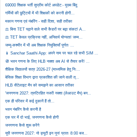
69000 शिक्षक भर्ती सुप्रीम कोर्ट अपडेट:- मुख्य बिंदु
गर्मियों की छुट्टियों में भी शिक्षकों को करनी होगी...
मकान गणना एवं नंबरिंग - सही दिशा, सही तरीका
⚖️ बिना TET पढ़ाने वाले सभी कैडरों पर बढ़ा संकट! A...
⚖️ TET केवल प्रक्रिया नहीं, अनिवार्य योग्यता! जम्म...
जम्मू-कश्मीर में भी अब शिक्षक नियुक्तियाँ पूर्णतः ...
📱 Sanchar Saathi App: अपने नाम पर चल रहे सभी SIM ...
🧭 भवन गणना के लिए HLB नक्शा अब AI से तैयार करें! ...
शैक्षिक विद्यालयों सत्र 2026-27 (माध्यमिक हेतु निः...
बेसिक शिक्षा विभाग द्वारा प्रकाशित की जाने वाली त्...
HLB सैटेलाइट मैप को समझने का आसान तरीका
'जनगणना 2027: त्रुटिरहित नजरी नक्शा (लेआउट मैप) बन...
एक ही परिसर में कई दुकानें हैं तो...
भवन नंबरिंग कैसे करनी है
एक घर में दो भाई, जनगणना कैसे होगी
जनगणना कैसे शुरू करेंगे
यूपी जनगणना 2027: नो ड्यूटी इन नून! प्रातः 8:00 बज...