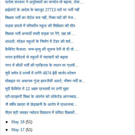
प्रदेश सरकार ने अनुदेशकों का मानदेय तो बढ़ाया, लेक...
हाईकोर्ट के आदेश के बावजूद 27713 पदों पर भर्ती नहीं
शिक्षक भर्ती का पोर्टल बना नहीं, रिक्त पदों की भेज...
सड़क हादसे में परिषदीय स्कूल की शिक्षिका की मौत
शिक्षक भर्ती अभ्यर्थी तपती सड़क पर रेंगे, छह वर्ष ...
धांधली: मॉडल स्कूलों के निर्माण में टेंडर की शर्त...
कैबिनेट फैसला: जन्म-मृत्यु की सूचना देरी से दी तो ...
भारत इनोवेटर्स से स्कूलों में नवाचारों को बढ़ावा
नगर में सीधी भर्ती की प्रक्रिया के स्थान पर ग्रामी...
यूपी समेत 8 राज्यों में लगेंगे 4874 ईवी चार्जर-स्टेशन
मोबाइल पर अचानक गूंजा इमरजेंसी अलर्ट, भीषण गर्मी क...
यूपी कैबिनेट में 12 अहम प्रस्तावों पर लगी मुहर
प्री-प्राइमरी शिक्षा के अंतर्गत को लोकेटेड आंगनबाड...
नौ वर्षीय छात्रा से छेड़खानी के आरोप में प्रधानाचा...
पीएम श्री जवाहर नवोदय विद्यालय में संविदा शिक्षकों...
►
May 18
(51)
►
May 17
(51)