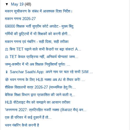
▼
May 19
(48)
मकान सूचीकरण के संबंध में आवश्यक दिशा निर्देश।
मकान गणना 2026-27
69000 शिक्षक भर्ती सुप्रीम कोर्ट अपडेट:- मुख्य बिंदु
गर्मियों की छुट्टियों में भी शिक्षकों को करनी होगी...
मकान गणना एवं नंबरिंग - सही दिशा, सही तरीका
⚖️ बिना TET पढ़ाने वाले सभी कैडरों पर बढ़ा संकट! A...
⚖️ TET केवल प्रक्रिया नहीं, अनिवार्य योग्यता! जम्म...
जम्मू-कश्मीर में भी अब शिक्षक नियुक्तियाँ पूर्णतः ...
📱 Sanchar Saathi App: अपने नाम पर चल रहे सभी SIM ...
🧭 भवन गणना के लिए HLB नक्शा अब AI से तैयार करें! ...
शैक्षिक विद्यालयों सत्र 2026-27 (माध्यमिक हेतु निः...
बेसिक शिक्षा विभाग द्वारा प्रकाशित की जाने वाली त्...
HLB सैटेलाइट मैप को समझने का आसान तरीका
'जनगणना 2027: त्रुटिरहित नजरी नक्शा (लेआउट मैप) बन...
एक ही परिसर में कई दुकानें हैं तो...
भवन नंबरिंग कैसे करनी है