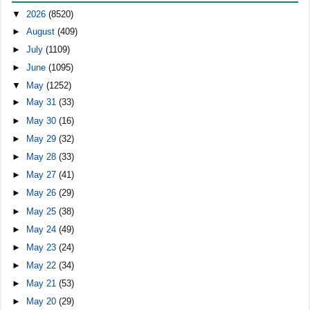
▼
2026
(8520)
►
August
(409)
►
July
(1109)
►
June
(1095)
▼
May
(1252)
►
May 31
(33)
►
May 30
(16)
►
May 29
(32)
►
May 28
(33)
►
May 27
(41)
►
May 26
(29)
►
May 25
(38)
►
May 24
(49)
►
May 23
(24)
►
May 22
(34)
►
May 21
(53)
►
May 20
(29)