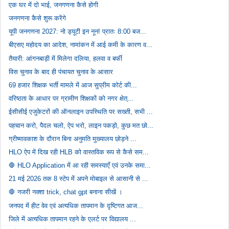
एक घर में दो भाई, जनगणना कैसे होगी
जनगणना कैसे शुरू करेंगे
यूपी जनगणना 2027: नो ड्यूटी इन नून! प्रातः 8:00 बज...
बीएसए महोदय का आदेश, नामांकन में आई कमी के कारण व...
तैयारी: आंगनबाड़ी में मिलेगा दलिया, हलवा व बर्फी
विस चुनाव के बाद ही पंचायत चुनाव के आसार
69 हजार शिक्षक भर्ती मामले में आज सुप्रीम कोर्ट की...
वरिष्ठता के आधार पर ग्रामीण शिक्षकों को नगर क्षेत्...
ईसीसीई एजुकेटरों की ऑनलाइन उपस्थिति पर सख्ती, सभी ...
पहचान करो, पैदल चलो, ऐप भरो, लाइन पकड़ो, कुछ मत छो...
ग्रीष्मावकाश के दौरान बिना अनुमति मुख्यालय छोड़ने ...
HLO ऐप में दिख रही HLB को वास्तविक रूप से कैसे सम...
🛑 HLO Application में आ रही समस्याएँ एवं उनके समा...
21 मई 2026 तक 8 स्टेप में अपने मोबाइल से आसानी से ...
🛑 नजरी नक्शा trick, chat gpt बनाना सीखें ।
जनपद में हीट वेव एवं अत्यधिक तापमान के दृष्टिगत आज...
जिले में अत्यधिक तापमान रहने के एलर्ट पर विद्यालय ...