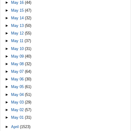
►
May 16
(44)
►
May 15
(47)
►
May 14
(32)
►
May 13
(50)
►
May 12
(55)
►
May 11
(37)
►
May 10
(31)
►
May 09
(40)
►
May 08
(32)
►
May 07
(64)
►
May 06
(30)
►
May 05
(61)
►
May 04
(51)
►
May 03
(29)
►
May 02
(57)
►
May 01
(31)
►
April
(1523)