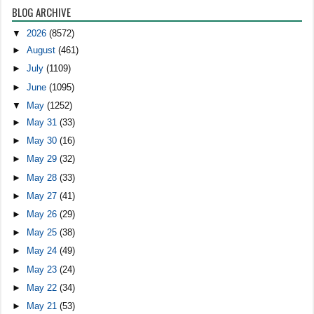
BLOG ARCHIVE
▼
2026
(8572)
►
August
(461)
►
July
(1109)
►
June
(1095)
▼
May
(1252)
►
May 31
(33)
►
May 30
(16)
►
May 29
(32)
►
May 28
(33)
►
May 27
(41)
►
May 26
(29)
►
May 25
(38)
►
May 24
(49)
►
May 23
(24)
►
May 22
(34)
►
May 21
(53)