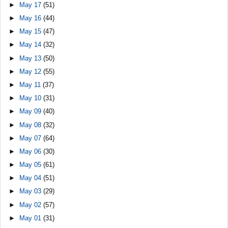
►
May 17
(51)
►
May 16
(44)
►
May 15
(47)
►
May 14
(32)
►
May 13
(50)
►
May 12
(55)
►
May 11
(37)
►
May 10
(31)
►
May 09
(40)
►
May 08
(32)
►
May 07
(64)
►
May 06
(30)
►
May 05
(61)
►
May 04
(51)
►
May 03
(29)
►
May 02
(57)
►
May 01
(31)