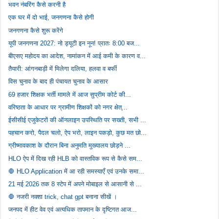
भवन नंबरिंग कैसे करनी है
एक घर में दो भाई, जनगणना कैसे होगी
जनगणना कैसे शुरू करेंगे
यूपी जनगणना 2027: नो ड्यूटी इन नून! प्रातः 8:00 बज...
बीएसए महोदय का आदेश, नामांकन में आई कमी के कारण व...
तैयारी: आंगनबाड़ी में मिलेगा दलिया, हलवा व बर्फी
विस चुनाव के बाद ही पंचायत चुनाव के आसार
69 हजार शिक्षक भर्ती मामले में आज सुप्रीम कोर्ट की...
वरिष्ठता के आधार पर ग्रामीण शिक्षकों को नगर क्षेत्...
ईसीसीई एजुकेटरों की ऑनलाइन उपस्थिति पर सख्ती, सभी ...
पहचान करो, पैदल चलो, ऐप भरो, लाइन पकड़ो, कुछ मत छो...
ग्रीष्मावकाश के दौरान बिना अनुमति मुख्यालय छोड़ने ...
HLO ऐप में दिख रही HLB को वास्तविक रूप से कैसे सम...
🛑 HLO Application में आ रही समस्याएँ एवं उनके समा...
21 मई 2026 तक 8 स्टेप में अपने मोबाइल से आसानी से ...
🛑 नजरी नक्शा trick, chat gpt बनाना सीखें ।
जनपद में हीट वेव एवं अत्यधिक तापमान के दृष्टिगत आज...