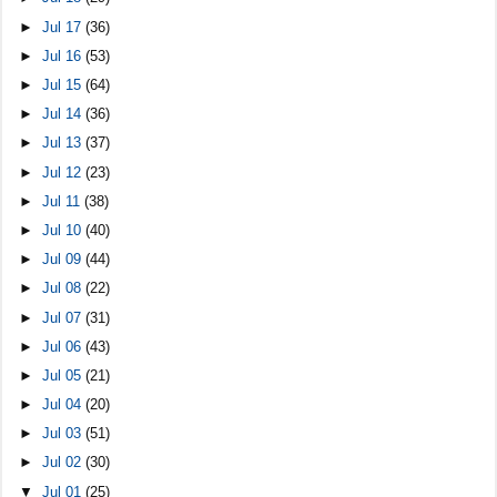
►
Jul 17
(36)
►
Jul 16
(53)
►
Jul 15
(64)
►
Jul 14
(36)
►
Jul 13
(37)
►
Jul 12
(23)
►
Jul 11
(38)
►
Jul 10
(40)
►
Jul 09
(44)
►
Jul 08
(22)
►
Jul 07
(31)
►
Jul 06
(43)
►
Jul 05
(21)
►
Jul 04
(20)
►
Jul 03
(51)
►
Jul 02
(30)
▼
Jul 01
(25)