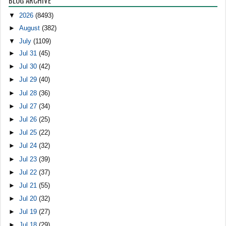
BLOG ARCHIVE
▼
2026
(8493)
►
August
(382)
▼
July
(1109)
►
Jul 31
(45)
►
Jul 30
(42)
►
Jul 29
(40)
►
Jul 28
(36)
►
Jul 27
(34)
►
Jul 26
(25)
►
Jul 25
(22)
►
Jul 24
(32)
►
Jul 23
(39)
►
Jul 22
(37)
►
Jul 21
(55)
►
Jul 20
(32)
►
Jul 19
(27)
►
Jul 18
(29)