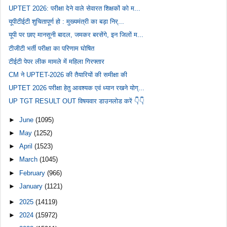
UPTET 2026: परीक्षा देने वाले सेवारत शिक्षकों को म...
यूपीटीईटी शुचितापूर्ण हो : मुख्यमंत्री का बड़ा निर्...
यूपी पर छाए मानसूनी बादल, जमकर बरसेंगे, इन जिलों म...
टीजीटी भर्ती परीक्षा का परिणाम घोषित
टीईटी पेपर लीक मामले में महिला गिरफ्तार
CM ने UPTET-2026 की तैयारियों की समीक्षा की
UPTET 2026 परीक्षा हेतु आवश्यक एवं ध्यान रखने योग्...
UP TGT RESULT OUT विषयवार डाउनलोड करें 👇👇
►
June
(1095)
►
May
(1252)
►
April
(1523)
►
March
(1045)
►
February
(966)
►
January
(1121)
►
2025
(14119)
►
2024
(15972)