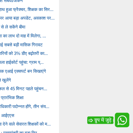
 संबंधी/अंकन
ाथ हुआ फ्रैक्चर, शिक्षक का सिर...
धि पर आया बड़ा अपडेट, अवकाश पर...
से ले सकेंगे बीमा
 का लाभ दो माह में मिलेगा, ...
आई सबसे बड़ी मासिक गिरावट
चारियों को 3% डीए बढ़ोतरी का...
ा हाईकोर्ट पहुंचा: ग्राम प्...
्षक एआई एक्सपर्ट बन सिखाएंगे
खुलेंगे
ेट कल से 45 मिनट पहले पहुंचन...
 प्रारंभिक शिक्षा
कारी पदोन्नत होंगे, तीन संय...
ने आईएएस
ेने वाले सेवारत शिक्षकों को म...
 : मुख्यमंत्री का बड़ा निर्...