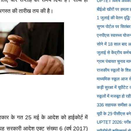
UPTET विशेष अवकाश
बीईओ खीरों पर हमला ह
अगस्त की तारीख तय की है।
1 जुलाई की वेतन वृद्
सुगम पोर्टल पर सितंबर 
एनपीएस स्वास्थ्य योजना
सोने में 18 साल बाद 
जुलाई से केंद्रीय कर्म
ग्राम पंचायत चुनाव मामल
राजकीय स्कूलों के शिक
माध्यमिक स्कूल आज से 
कड़ी सुरक्षा में यूपीट
स्कूलों में मजबूत हो रही
336 सहायक समीक्षा अधि
यूपी के 29 पीसीएस ब
रकार के गत 25 मई के आदेश को हाईकोर्ट में
UPTET 2026: परीक्षा द
ै यह सरकारी आदेश एक्ट संख्या 6 (वर्ष 2017)
यूपीटीईटी शुचितापूर्ण हो