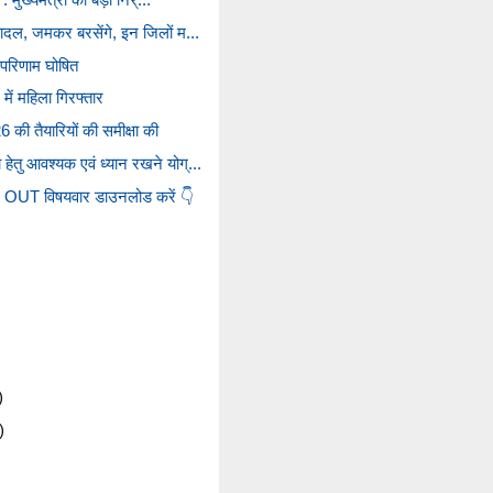
बादल, जमकर बरसेंगे, इन जिलों म...
ा परिणाम घोषित
में महिला गिरफ्तार
 तैयारियों की समीक्षा की
ेतु आवश्यक एवं ध्यान रखने योग्...
T विषयवार डाउनलोड करें 👇
)
)