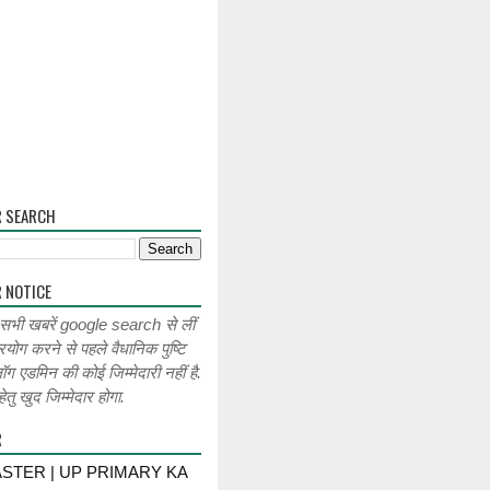
R SEARCH
 NOTICE
 सभी खबरें google search से लीं
रयोग करने से पहले वैधानिक पुष्टि
लॉग एडमिन की कोई जिम्मेदारी नहीं है.
ेतु खुद जिम्मेदार होगा.
R
STER | UP PRIMARY KA