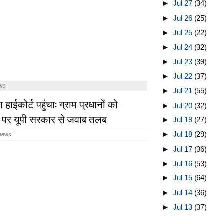
►
Jul 27
(34)
►
Jul 26
(25)
►
Jul 25
(22)
►
Jul 24
(32)
►
Jul 23
(39)
►
Jul 22
(37)
WS
►
Jul 21
(55)
हाईकोर्ट पहुंचा: ग्राम प्रधानों को
►
Jul 20
(32)
 पर यूपी सरकार से जवाब तलब
►
Jul 19
(27)
►
Jul 18
(29)
 news
►
Jul 17
(36)
►
Jul 16
(53)
►
Jul 15
(64)
►
Jul 14
(36)
►
Jul 13
(37)