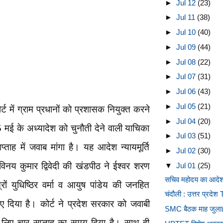
►
Jul 12
(23)
►
Jul 11
(38)
►
Jul 10
(40)
►
Jul 09
(44)
►
Jul 08
(22)
►
Jul 07
(31)
►
Jul 06
(43)
►
Jul 05
(21)
्ट में ग्राम प्रधानों को प्रशासक नियुक्त करने
►
Jul 04
(20)
मई के अध्यादेश को चुनौती देने वाली याचिका
►
Jul 03
(51)
ताह में जवाब मांगा है। यह आदेश न्यायमूर्ति
►
Jul 02
(30)
 विनय कुमार द्विवेदी की खंडपीठ ने ईश्वर शरण
▼
Jul 01
(25)
सचिव महोदय का आदेश : 
रों युधिष्ठिर वर्मा व आयुष पांडेय की जनहित
चंदौली : उत्तर प्रदे
ए दिया है। कोर्ट ने प्रदेश सरकार को जवाबी
SMC बैठक माह जुला
लिए चार सप्ताह का समय दिया है। साथ ही