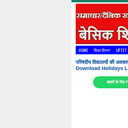
HOME
शिक्षा विभाग
UPTET
परिषदीय विद्यालयों की अवका
Download Holidays Li
खबरों के लि