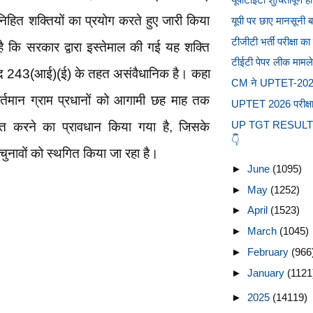
हित शक्तियों का प्रयोग करते हुए जारी किया
यूपी पर छाए मानसूनी 
टीजीटी भर्ती परीक्षा क
ै कि सरकार द्वारा इस्तेमाल की गई यह शक्ति
टीईटी पेपर लीक मामले 
छेद 243(आई)(ई) के तहत असंवैधानिक है। कहा
CM ने UPTET-2026 की
र्तमान ग्राम प्रधानों को आगामी छह माह तक
UPTET 2026 परीक्षा ह
UP TGT RESULT OU
क्त करने का प्रावधान किया गया है, जिसके
👇
चुनावों को स्थगित किया जा रहा है।
►
June
(1095)
►
May
(1252)
►
April
(1523)
►
March
(1045)
►
February
(966
►
January
(1121
►
2025
(14119)