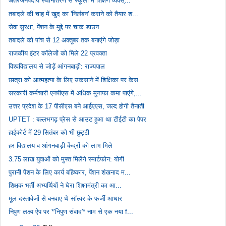
अंतरजनपदीय स्थानांतरण से स्कूलों में शिक्षण व्यवस्...
तबादले की चाह में खुद का 'निलंबन' कराने को तैयार श...
सेवा सुरक्षा, पेंशन के मुद्दे पर चाक डाउन
तबादले को पांच से 12 अक्तूबर तक बनाएंगे जोड़ा
राजकीय इंटर कॉलेजों को मिले 22 प्रवक्ता
विश्वविद्यालय से जोड़ें आंगनबाड़ी: राज्यपाल
छात्रा को आत्महत्या के लिए उकसाने में शिक्षिका पर केस
सरकारी कर्मचारी एनपीएस में अधिक मुनाफा कमा पाएंगे,...
उत्तर प्रदेश के 17 पीसीएस बने आईएएस, जल्द होगी तैनाती
UPTET : बल्लभगढ़ प्रेस से आउट हुआ था टीईटी का पेपर
हाईकोर्ट में 29 सितंबर को भी छुट्टी
हर विद्यालय व आंगनबाड़ी केंद्रों को लाभ मिले
3.75 लाख युवाओं को मुफ्त मिलेंगे स्मार्टफोन: योगी
पुरानी पेंशन के लिए कार्य बहिष्कार, पेंशन शंखनाद म...
शिक्षक भर्ती अभ्यर्थियों ने घेरा शिक्षामंत्री का आ...
मूल दस्तावेजों से बनवाए थे सॉल्वर के फर्जी आधार
निपुण लक्ष्य ऐप पर *'निपुण संवाद'* नाम से एक नया f...