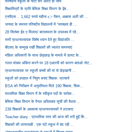
परिषदीय स्कूलों के पार्टी वीर अलर्ट हो जाये
शिक्षामित्रों के प्रति बेसिक शिक्षा विभाग के द्वेष...
एनपीएस… 1,662 रुपये महीना 👉 पेंशन, अब्बास अली की ...
जनपद के समस्त परिषदीय विद्यालयों में “स्वच्छता ही ...
28 सितंबर ईद ए मिलाद/ बारावफात के उपलक्ष्य में रहे...
सभी प्रधानाध्यापक विशेष ध्यान देते हुए विद्यांजलि ...
बीएसए के सम्मुख रखीं शिक्षकों की ज्वलंत समस्याएं
महिला अधिकारी के साथ छेड़छाड़ के मामले में डायट के...
गलत संख्या अंकित करने पर 18 एआरपी को कारण बताओ नोट...
प्रधानाध्यापक पर स्कूली बच्चों की मां से छेड़खानी ...
स्कूलों को हरहाल में निपुण बनाएं शिक्षक: प्राचार्य
BSA को निरीक्षण में अनुपस्थित मिले 190 शिक्षक, शिक...
माध्यमिक शिक्षा विभाग में के स्वीकृत पदों के सापेक...
बेसिक शिक्षा विभाग के पैनल अधिवक्ता सूची की वैधता ...
239 शिक्षकों के अवकाश प्रधानाध्यापकों ने लटकाए
Teacher diary : प्राथमिक स्तर की आज की भरी हुईं शि...
शिक्षकों की लापरवाही : एक घंटे स्कूल में बंद रही ...