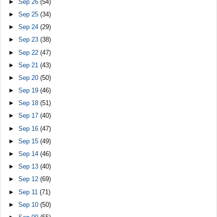
►
Sep 26
(54)
►
Sep 25
(34)
►
Sep 24
(29)
►
Sep 23
(38)
►
Sep 22
(47)
►
Sep 21
(43)
►
Sep 20
(50)
►
Sep 19
(46)
►
Sep 18
(51)
►
Sep 17
(40)
►
Sep 16
(47)
►
Sep 15
(49)
►
Sep 14
(46)
►
Sep 13
(40)
►
Sep 12
(69)
►
Sep 11
(71)
►
Sep 10
(50)