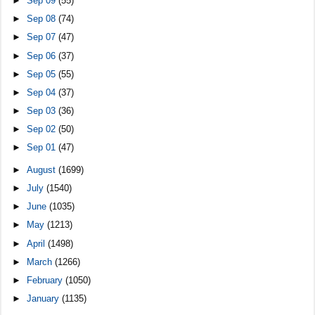
►
Sep 09
(55)
►
Sep 08
(74)
►
Sep 07
(47)
►
Sep 06
(37)
►
Sep 05
(55)
►
Sep 04
(37)
►
Sep 03
(36)
►
Sep 02
(50)
►
Sep 01
(47)
►
August
(1699)
►
July
(1540)
►
June
(1035)
►
May
(1213)
►
April
(1498)
►
March
(1266)
►
February
(1050)
►
January
(1135)