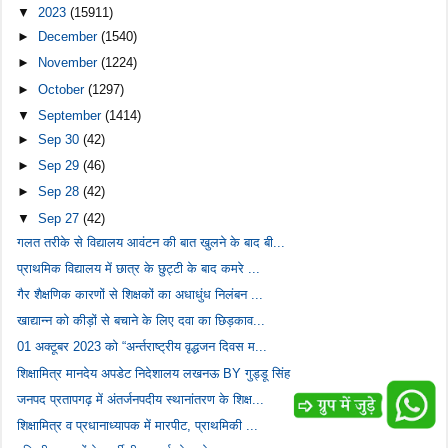
▼
2023
(15911)
►
December
(1540)
►
November
(1224)
►
October
(1297)
▼
September
(1414)
►
Sep 30
(42)
►
Sep 29
(46)
►
Sep 28
(42)
▼
Sep 27
(42)
गलत तरीके से विद्यालय आवंटन की बात खुलने के बाद बी...
प्राथमिक विद्यालय में छात्र के छुट्टी के बाद कमरे ...
गैर शैक्षणिक कारणों से शिक्षकों का अधाधुंध निलंबन ...
खाद्यान्न को कीड़ों से बचाने के लिए दवा का छिड़काव...
01 अक्टूबर 2023 को “अर्न्तराष्ट्रीय वृद्धजन दिवस म...
शिक्षामित्र मानदेय अपडेट निदेशालय लखनऊ BY गुड्डू सिंह
जनपद प्रतापगढ़ में अंतर्जनपदीय स्थानांतरण के शिक्ष...
शिक्षामित्र व प्रधानाध्यापक में मारपीट, प्राथमिकी ...