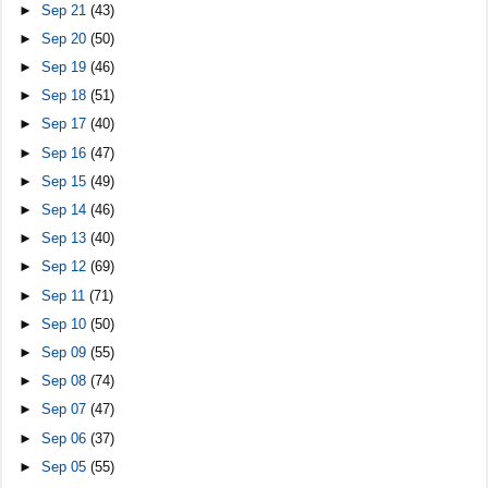
►
Sep 21
(43)
►
Sep 20
(50)
►
Sep 19
(46)
►
Sep 18
(51)
►
Sep 17
(40)
►
Sep 16
(47)
►
Sep 15
(49)
►
Sep 14
(46)
►
Sep 13
(40)
►
Sep 12
(69)
►
Sep 11
(71)
►
Sep 10
(50)
►
Sep 09
(55)
►
Sep 08
(74)
►
Sep 07
(47)
►
Sep 06
(37)
►
Sep 05
(55)