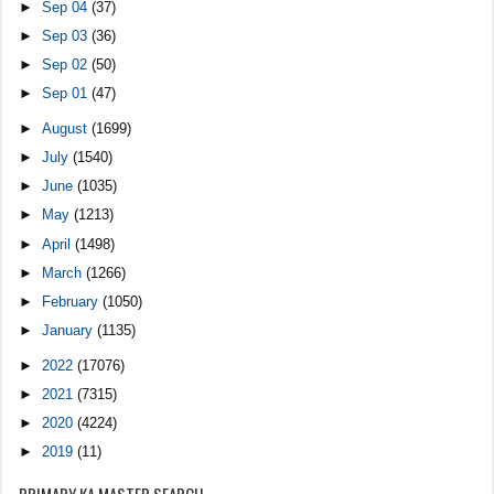
►
Sep 04
(37)
►
Sep 03
(36)
►
Sep 02
(50)
►
Sep 01
(47)
►
August
(1699)
►
July
(1540)
►
June
(1035)
►
May
(1213)
►
April
(1498)
►
March
(1266)
►
February
(1050)
►
January
(1135)
►
2022
(17076)
►
2021
(7315)
►
2020
(4224)
►
2019
(11)