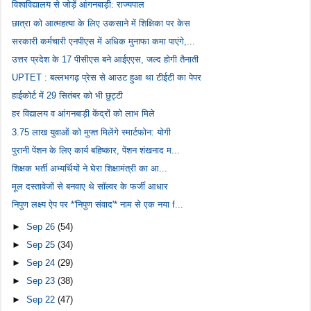
विश्वविद्यालय से जोड़ें आंगनबाड़ी: राज्यपाल
छात्रा को आत्महत्या के लिए उकसाने में शिक्षिका पर केस
सरकारी कर्मचारी एनपीएस में अधिक मुनाफा कमा पाएंगे,...
उत्तर प्रदेश के 17 पीसीएस बने आईएएस, जल्द होगी तैनाती
UPTET : बल्लभगढ़ प्रेस से आउट हुआ था टीईटी का पेपर
हाईकोर्ट में 29 सितंबर को भी छुट्टी
हर विद्यालय व आंगनबाड़ी केंद्रों को लाभ मिले
3.75 लाख युवाओं को मुफ्त मिलेंगे स्मार्टफोन: योगी
पुरानी पेंशन के लिए कार्य बहिष्कार, पेंशन शंखनाद म...
शिक्षक भर्ती अभ्यर्थियों ने घेरा शिक्षामंत्री का आ...
मूल दस्तावेजों से बनवाए थे सॉल्वर के फर्जी आधार
निपुण लक्ष्य ऐप पर *'निपुण संवाद'* नाम से एक नया f...
►
Sep 26
(54)
►
Sep 25
(34)
►
Sep 24
(29)
►
Sep 23
(38)
►
Sep 22
(47)