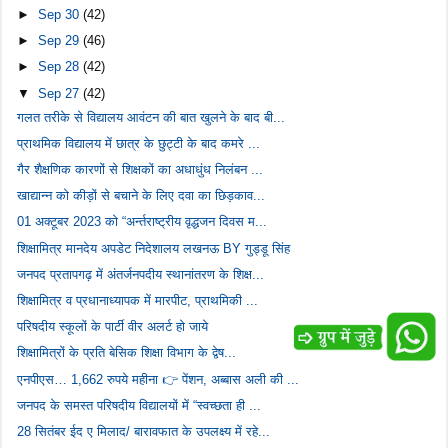
►
Sep 30
(42)
►
Sep 29
(46)
►
Sep 28
(42)
▼
Sep 27
(42)
गलत तरीके से विद्यालय आवंटन की बात खुलने के बाद बी...
प्राथमिक विद्यालय में छात्र के छुट्टी के बाद कमरे ...
गैर शैक्षणिक कारणों से शिक्षकों का अधाधुंध निलंबन ...
खाद्यान्न को कीड़ों से बचाने के लिए दवा का छिड़काव...
01 अक्टूबर 2023 को “अर्न्तराष्ट्रीय वृद्धजन दिवस म...
शिक्षामित्र मानदेय अपडेट निदेशालय लखनऊ BY गुड्डू सिंह
जनपद प्रतापगढ़ में अंतर्जनपदीय स्थानांतरण के शिक्ष...
शिक्षामित्र व प्रधानाध्यापक में मारपीट, प्राथमिकी ...
परिषदीय स्कूलों के पार्टी वीर अलर्ट हो जाये
शिक्षामित्रों के प्रति बेसिक शिक्षा विभाग के द्वेष...
एनपीएस… 1,662 रुपये महीना 👉 पेंशन, अब्बास अली की ...
जनपद के समस्त परिषदीय विद्यालयों में “स्वच्छता ही ...
28 सितंबर ईद ए मिलाद/ बारावफात के उपलक्ष्य में रहे...