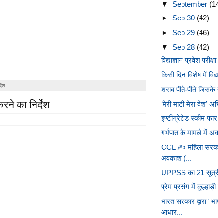
▼
September
(1
►
Sep 30
(42)
►
Sep 29
(46)
▼
Sep 28
(42)
विद्याज्ञान प्रवेश परीक्ष
किसी दिन विशेष में विद
देश
शराब पीते-पीते जिसके हा
करने का निर्देश
‘मेरी माटी मेरा देश’ अभ
इण्टीग्रेटेड स्कीम फार 
गर्भपात के मामले में 
CCL ✍️ महिला सरकारी
अवकाश (...
UPPSS का 21 सूत्रीय 
प्रेम प्रसंग में कुल्हा
भारत सरकार द्वारा “भ
आधार...