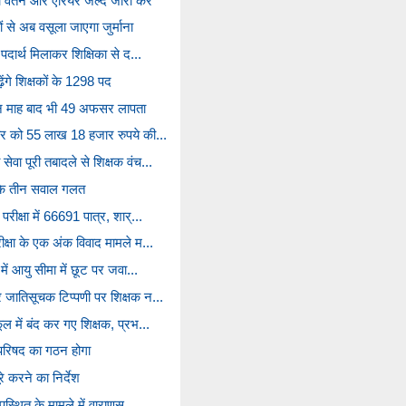
ा वेतन और एरियर जल्द जारी करें
ों से अब वसूला जाएगा जुर्माना
 पदार्थ मिलाकर शिक्षिका से द...
ढ़ेंगे शिक्षकों के 1298 पद
तीन माह बाद भी 49 अफसर लापता
वार को 55 लाख 18 हजार रुपये की...
ेवा पूरी तबादले से शिक्षक वंच...
ल के तीन सवाल गलत
रीक्षा में 66691 पात्र, शार्...
ीक्षा के एक अंक विवाद मामले म...
में आयु सीमा में छूट पर जवा...
र जातिसूचक टिप्पणी पर शिक्षक न...
ल में बंद कर गए शिक्षक, प्रभ...
्र परिषद का गठन होगा
रे करने का निर्देश
उपस्थित के मामले में वाराणस...