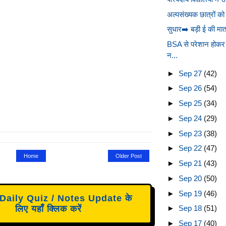
अल्पसंख्यक छात्रों को 
सुधार➡️ बड़ी ई की मात्
BSA से परेशान होकर 
न...
►
Sep 27
(42)
►
Sep 26
(54)
►
Sep 25
(34)
►
Sep 24
(29)
►
Sep 23
(38)
►
Sep 22
(47)
Home
Older Post
►
Sep 21
(43)
►
Sep 20
(50)
►
Sep 19
(46)
aily Quiz / Notes Update के
लिए यहाँ क्लिक करें
►
Sep 18
(51)
►
Sep 17
(40)