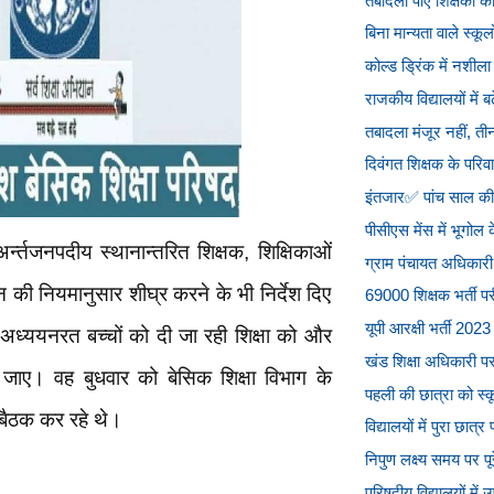
तबादला पाए शिक्षकों क
बिना मान्यता वाले स्कूल
कोल्ड ड्रिंक में नशीला
राजकीय विद्यालयों में ब
तबादला मंजूर नहीं, 
दिवंगत शिक्षक के परि
इंतजार✅ पांच साल की स
पीसीएस मेंस में भूगो
र्न्तजनपदीय स्थानान्तरित शिक्षक, शिक्षिकाओं
ग्राम पंचायत अधिकारी प
 की नियमानुसार शीघ्र करने के भी निर्देश दिए
69000 शिक्षक भर्ती पर
यूपी आरक्षी भर्ती 2023 
ं अध्ययनरत बच्चों को दी जा रही शिक्षा को और
खंड शिक्षा अधिकारी प
 जाए। वह बुधवार को बेसिक शिक्षा विभाग के
पहली की छात्रा को स्कू
 बैठक कर रहे थे।
विद्यालयों में पुरा छात
निपुण लक्ष्य समय पर पू
परिषदीय विद्यालयों में 