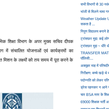
सभी विभागों से 30 नवं
भांजी से मिलने मामा गय
Weather Update UP
सकता है ...
निपुण विद्यालय बनाने 
ट्रांसफ़र मुद्दा: कई ल
िक शिक्षा विभाग के अपर मुख्य सचिव दीपक
ट्रांसफ़र मुद्दा ~ धीरे
ाग में संचालित योजनाओं एवं कार्यक्रमों का
TRANSFER MATTER 
पॉलिसी:...
 मिशन के लक्ष्यों को तय समय में पूरा करने के
अक्तूबर माह में परिषदी
निरीक्षण: बच्चे खड़े थ
पदोन्नति को लेकर परिष
ड्रेस पहनकर न आने प्रध
चार BSA स्तर के शिक्ष
69000 शिक्षक भर्ती अभ्य