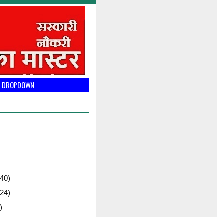
DROPDOWN
40)
24)
)