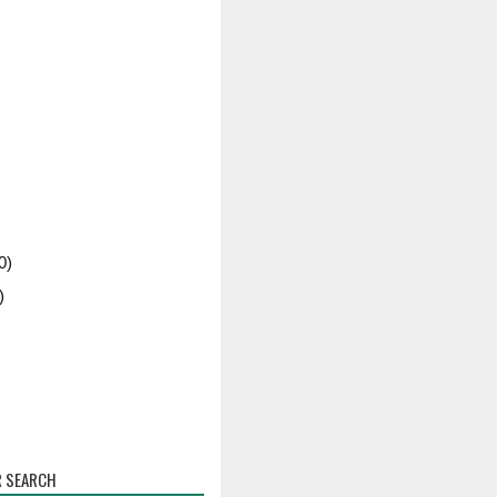
0)
)
R SEARCH