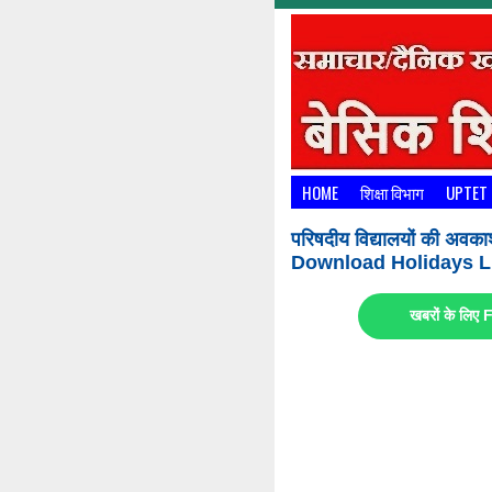
HOME
शिक्षा विभाग
UPTET
परिषदीय विद्यालयों की अवका
Download Holidays Li
खबरों के लि