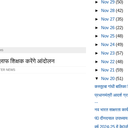
►
Nov 29
(50)
►
Nov 28
(42)
►
Nov 27
(35)
►
Nov 26
(22)
►
Nov 25
(48)
►
Nov 24
(49)
WS
►
Nov 23
(57)
ाफ शिक्षक करेंगे आंदोलन
►
Nov 22
(48)
►
Nov 21
(59)
TER NEWS
▼
Nov 20
(51)
कस्तूरबा गांधी बालिका व
प्रधानमंत्री आदर्श ग
...
नव भारत साक्षरता कार्य
पं0 दीनदयाल उपाध्याय य
वर्ष 2024-25 में के0जी