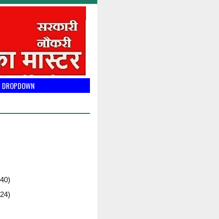
DROPDOWN
40)
24)