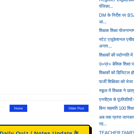
पंजिका...
DM के निर्देश पर B
आ...
शिक्षक शिक्षा योजनान्तर
स्टेट एजूकेशनल एचीव
अन्तर...
शिक्षकों की पदोन्नति में
उ०प्र० बेसिक शिक्षा पर
शिक्षकों को डिजिटल होन
फर्जी शिक्षिका को भेजा
स्कूल में शिक्षक ने छात्
एनपीएस से पूंजीपतियों 
बिना सहमति 100 शिक्षक
Home
Older Post
अब तक प्राप्त जानकार
रह...
TEACHER DIARY : द
aily Quiz / Notes Update के