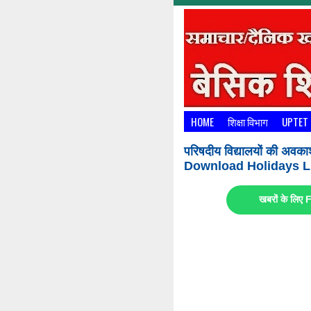
HOME
शिक्षा विभाग
UPTET
परिषदीय विद्यालयों की अवका
Download Holidays Li
खबरों के लि