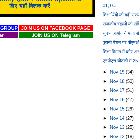
लिए यहाँ क्लिक करें
01, 0...
शिक्षार्थियों की बढ़ी संख
राजकीय स्कूलों को संवि
 GROUP
JOIN US ON FACEBOOK PAGE
चुनाव आयोग ने मांगा बोर
er
JOIN US ON Telegram
पुरानी पेंशन पर पीएम
शिक्षा विभाग में बगैर 
एनपीएस घोटाले में 25
►
Nov 19
(34)
►
Nov 18
(50)
►
Nov 17
(51)
►
Nov 16
(47)
►
Nov 15
(29)
►
Nov 14
(27)
►
Nov 13
(25)
►
Nov 12
(18)