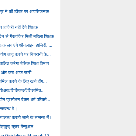
त्र ने की टीचर पर आपत्तिजनक
हाजिरी नहीं देंगे शिक्षक
िन से गैरहाजिर मिली महिला शिक्षक
िक्षक लगाएंगे ऑनलाइन हाजिरी, ...
 आयोग लागू करने पर निगरानी के...
ालित करेगा बेसिक शिक्षा विभाग
्तांक और कट आफ जारी
 शामिल करने के लिए खर्च होंग...
शिक्षक/शिक्षिकाओं/शिक्षामित...
ौन प्रलोभन देकर धर्म परिवर्त...
सम्बन्ध में।
लब्ध कराये जाने के सम्बन्ध में।
ॉड्यूल) यूजर मैन्युअल
ion Guidelines Manual: 12