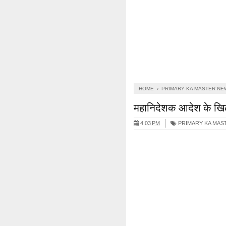
HOME
›
PRIMARY KA MASTER NE
महानिदेशक आदेश के खिल
4:03 PM
PRIMARY KA MAS