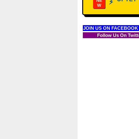
NE
⚡
W
JOIN US ON FACEBOOK
Follow Us On Twitt