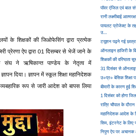
पॉवर एंजिल एवं बाल संसद
रानी लक्ष्मीबाई आत्मरक्
पायलट प्रोजेक्ट के 
उ...
लयों के शिक्षकों की जिओफेसिंग द्वारा प्रत्येक
टयूशन पढ़ने गई छात्रा
ऑनलाइन हाजिरी के विर
 प्रेरणा ऐप द्वारा 01 दिसम्बर से भेजें जाने के
शिक्षकों की वरिष्ठता स
ंघ ने ऋषिकान्त पाण्डेय के नेतृत्व में
31 दिसंबर से ऑनलाइन प
्ञापन दिया। ज्ञापन में स्कूल शिक्षा महानिदेशक
उ०प्र० बेसिक शिक्षा पर
व्यबहारिक रूप से जारी आदेश को बापस लिया
बीमारी के कारण हुई शि
1 दिसंबर को होगा जिला 
रात्रि चौपाल के दौरान
महानिदेशक आदेश के ख
सिम, इंटरनेट के लिए प
निपुण ऐप पर अचानक 