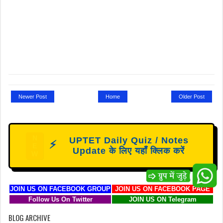
Newer Post
Home
Older Post
N
UPTET Daily Quiz / Notes
⚡
E
Update के लिए यहाँ क्लिक करें
W
JOIN US ON FACEBOOK GROUP
JOIN US ON FACEBOOK PAGE
Follow Us On Twitter
JOIN US ON Telegram
BLOG ARCHIVE