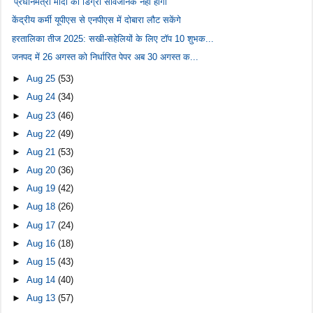
‘प्रधानमंत्री मोदी की डिग्री सार्वजनिक नहीं होगी’
केंद्रीय कर्मी यूपीएस से एनपीएस में दोबारा लौट सकेंगे
हरतालिका तीज 2025: सखी-सहेलियों के लिए टॉप 10 शुभक...
जनपद में 26 अगस्त को निर्धारित पेपर अब 30 अगस्त क...
►
Aug 25
(53)
►
Aug 24
(34)
►
Aug 23
(46)
►
Aug 22
(49)
►
Aug 21
(53)
►
Aug 20
(36)
►
Aug 19
(42)
►
Aug 18
(26)
►
Aug 17
(24)
►
Aug 16
(18)
►
Aug 15
(43)
►
Aug 14
(40)
►
Aug 13
(57)