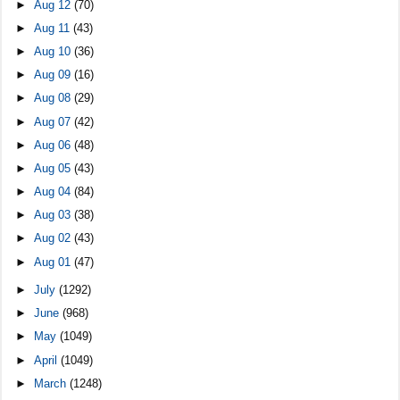
►
Aug 12
(70)
►
Aug 11
(43)
►
Aug 10
(36)
►
Aug 09
(16)
►
Aug 08
(29)
►
Aug 07
(42)
►
Aug 06
(48)
►
Aug 05
(43)
►
Aug 04
(84)
►
Aug 03
(38)
►
Aug 02
(43)
►
Aug 01
(47)
►
July
(1292)
►
June
(968)
►
May
(1049)
►
April
(1049)
►
March
(1248)