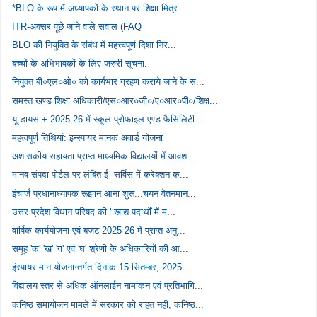
*BLO के रूप में अध्यापकों के स्थान पर शिक्षा मित्र...
ITR-अक्सर पूछे जाने वाले सवाल (FAQ
BLO की नियुक्ति के संबंध में महत्त्वपूर्ण दिशा निर...
बच्चों के अभिभावकों के लिए जरुरी सूचना.
नियुक्त बी०एल०ओ० को कार्यभार ग्रहण कराये जाने के स...
समस्त खण्ड शिक्षा अधिकारी/एस०आर०जी०/ए०आर०पी०/शिक्ष...
यू डायस + 2025-26 में स्कूल प्रोफाइल एण्ड फैसिलिटी...
महत्वपूर्ण तिथियां: इन्स्पायर मानक अवार्ड योजना
अशासकीय सहायता प्राप्त माध्यमिक विद्यालयों में आवश...
मानव संपदा पोर्टल पर लंबित ई- सर्विस में करेक्शन क...
इंचार्ज प्रधानाध्यापक रूझान आना शुरू...चयन वेतनमान...
उत्तर प्रदेश विधान परिषद की ‘‘खाद्य पदार्थों में म...
वार्षिक कार्ययोजना एवं बजट 2025-26 में प्राप्त अनु...
समूह 'क' 'ख' 'ग' एवं 'घ' श्रेणी के अधिकारियों की आ...
इंस्पायर मान योजनान्तर्गत दिनांक 15 सितम्बर, 2025 ...
विद्यालय स्तर से अधिक ऑनलाईन नामांकन एवं प्रतिभागि...
कनिष्ठ समायोजन मामले में सरकार को राहत नही, कनिष्ठ...