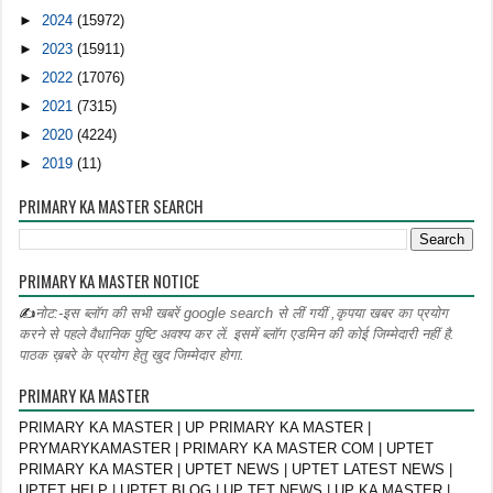
►
2024
(15972)
►
2023
(15911)
►
2022
(17076)
►
2021
(7315)
►
2020
(4224)
►
2019
(11)
PRIMARY KA MASTER SEARCH
PRIMARY KA MASTER NOTICE
✍
नोट:-इस ब्लॉग की सभी खबरें google search से लीं गयीं ,कृपया खबर का प्रयोग
करने से पहले वैधानिक पुष्टि अवश्य कर लें. इसमें ब्लॉग एडमिन की कोई जिम्मेदारी नहीं है.
पाठक ख़बरे के प्रयोग हेतु खुद जिम्मेदार होगा.
PRIMARY KA MASTER
PRIMARY KA MASTER | UP PRIMARY KA MASTER |
PRYMARYKAMASTER | PRIMARY KA MASTER COM | UPTET
PRIMARY KA MASTER | UPTET NEWS | UPTET LATEST NEWS |
UPTET HELP | UPTET BLOG | UP TET NEWS | UP KA MASTER |