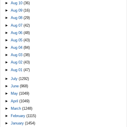
►
Aug 10
(36)
►
Aug 09
(16)
►
Aug 08
(29)
►
Aug 07
(42)
►
Aug 06
(48)
►
Aug 05
(43)
►
Aug 04
(84)
►
Aug 03
(38)
►
Aug 02
(43)
►
Aug 01
(47)
►
July
(1292)
►
June
(968)
►
May
(1049)
►
April
(1049)
►
March
(1248)
►
February
(1115)
►
January
(1454)