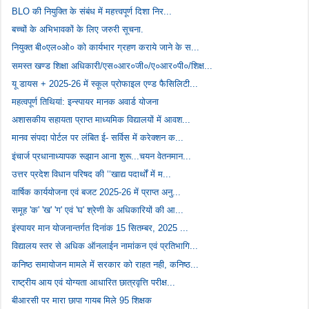
BLO की नियुक्ति के संबंध में महत्त्वपूर्ण दिशा निर...
बच्चों के अभिभावकों के लिए जरुरी सूचना.
नियुक्त बी०एल०ओ० को कार्यभार ग्रहण कराये जाने के स...
समस्त खण्ड शिक्षा अधिकारी/एस०आर०जी०/ए०आर०पी०/शिक्ष...
यू डायस + 2025-26 में स्कूल प्रोफाइल एण्ड फैसिलिटी...
महत्वपूर्ण तिथियां: इन्स्पायर मानक अवार्ड योजना
अशासकीय सहायता प्राप्त माध्यमिक विद्यालयों में आवश...
मानव संपदा पोर्टल पर लंबित ई- सर्विस में करेक्शन क...
इंचार्ज प्रधानाध्यापक रूझान आना शुरू...चयन वेतनमान...
उत्तर प्रदेश विधान परिषद की ‘‘खाद्य पदार्थों में म...
वार्षिक कार्ययोजना एवं बजट 2025-26 में प्राप्त अनु...
समूह 'क' 'ख' 'ग' एवं 'घ' श्रेणी के अधिकारियों की आ...
इंस्पायर मान योजनान्तर्गत दिनांक 15 सितम्बर, 2025 ...
विद्यालय स्तर से अधिक ऑनलाईन नामांकन एवं प्रतिभागि...
कनिष्ठ समायोजन मामले में सरकार को राहत नही, कनिष्ठ...
राष्ट्रीय आय एवं योग्यता आधारित छात्रवृत्ति परीक्ष...
बीआरसी पर मारा छापा गायब मिले 95 शिक्षक