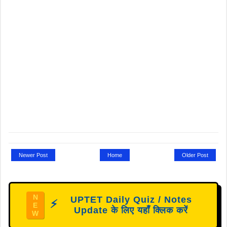
Newer Post
Home
Older Post
N
UPTET Daily Quiz / Notes
⚡
E
Update के लिए यहाँ क्लिक करें
W