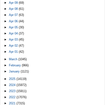
►
Apr 09
(69)
►
Apr 08
(61)
►
Apr 07
(63)
►
Apr 06
(44)
►
Apr 05
(30)
►
Apr 04
(37)
►
Apr 03
(45)
►
Apr 02
(47)
►
Apr 01
(42)
►
March
(1045)
►
February
(966)
►
January
(1121)
►
2025
(14119)
►
2024
(15972)
►
2023
(15911)
►
2022
(17076)
►
2021
(7315)