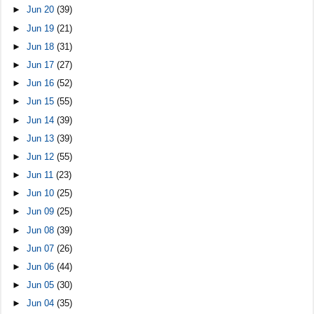
►
Jun 20
(39)
►
Jun 19
(21)
►
Jun 18
(31)
►
Jun 17
(27)
►
Jun 16
(52)
►
Jun 15
(55)
►
Jun 14
(39)
►
Jun 13
(39)
►
Jun 12
(55)
►
Jun 11
(23)
►
Jun 10
(25)
►
Jun 09
(25)
►
Jun 08
(39)
►
Jun 07
(26)
►
Jun 06
(44)
►
Jun 05
(30)
►
Jun 04
(35)