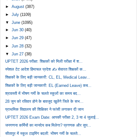
►
August
(387)
►
July
(1109)
▼
June
(1095)
►
Jun 30
(40)
►
Jun 29
(47)
►
Jun 28
(32)
▼
Jun 27
(38)
UPTET 2026 परीक्षा: शिक्षकों को मिली परीक्षा में श...
स्पेशल टेट आदेश हिमाचल प्रदेश ✍️ सेवारत शिक्षकों क...
शिक्षकों के लिए बड़ी जानकारी: CL, EL, Medical Leav...
शिक्षकों के लिए बड़ी जानकारी: EL (Earned Leave) कब...
श्रावस्ती में भीषण गर्मी के चलते स्कूलों का समय बद...
28 जून को रविवार होने के बावजूद खुलेंगे जिले के सभ...
प्राथमिक विद्यालय की शिक्षिका ने फांसी लगाकर दी जान
UPTET 2026 Exam Date: आपकी परीक्षा 2, 3 या 4 जुलाई...
जनगणना कर्मियों का मानदेय कब मिलेगा? प्रगणक और सुप...
सीतापुर में स्कूल टाइमिंग बदली: भीषण गर्मी के चलते...