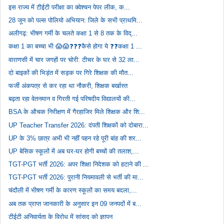
इस राज्य में टीईटी परीक्षा का क्वेश्चन पेपर लीक, क...
28 जून को पल्स पोलियो अभियान: जिले के सभी प्राथमि...
अलीगढ़: भीषण गर्मी के चलते कक्षा 1 से 8 तक के विद्...
कक्षा 1 का बच्चा भी 😱😱❓❓❓कैसे होगा ये ❓❓कक्षा 1 ...
वाराणसी में चार जगहों पर चोरी: टीचर के घर से 32 ला...
दो बाइकों की भिड़ंत में सड़क पर गिरे शिक्षक की मौत...
फर्जी अंकपत्र से कर रहा था नौकरी, शिक्षक बर्खास्त
बढ़ता रहा वेतनमान व गिरती गई परिषदीय विद्यालयों की...
BSA के औचक निरीक्षण में गैरहाजिर मिले शिक्षक और शि...
UP Teacher Transfer 2026: दंपती शिक्षकों को दोबारा...
UP के 3% छात्र अभी भी नहीं पहन रहे पूरी बांह की शर...
UP बेसिक स्कूलों में अब घर-घर होगी बच्चों की तलाश,...
TGT-PGT भर्ती 2026: अपर शिक्षा निदेशक को हटाने की ...
TGT-PGT भर्ती 2026: पुरानी नियमावली से भर्ती की मा...
चंदौली में भीषण गर्मी के कारण स्कूलों का समय बदला,...
अब तक प्राप्त जानकारी के अनुसार इन 09 जनपदों में ब...
टीईटी अनिवार्यता के विरोध में सांसद को ज्ञापन