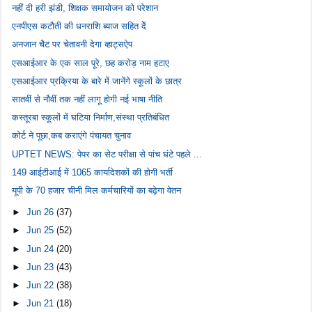
नहीं दी हरी झंडी, शिक्षक समायोजन को परेशान
एनपीएस कटौती की धनराशि ब्याज सहित देें
अनजान चैट पर चेतावनी देगा व्हाट्सऐप
एसआईआर के एक साल पूरे, छह करोड़ नाम हटाए
एसआईआर प्रक्रिया के बारे में जानेंगे स्कूलों के छात्र
सातवीं से नौवीं तक नहीं लागू होगी नई भाषा नीति
कस्तूरबा स्कूलों में घटिया निर्माण,संस्था प्रतिबंधित
कोर्ट ने पूछा,कब कराएंगे पंचायत चुनाव
UPTET NEWS: पेपर का सेट परीक्षा से पांच घंटे पहले ...
149 आईटीआई में 1065 कार्यादेशकों की होगी भर्ती
यूपी के 70 हजार चीनी मिल कर्मचारियों का बढ़ेगा वेतन
►
Jun 26
(37)
►
Jun 25
(52)
►
Jun 24
(20)
►
Jun 23
(43)
►
Jun 22
(38)
►
Jun 21
(18)