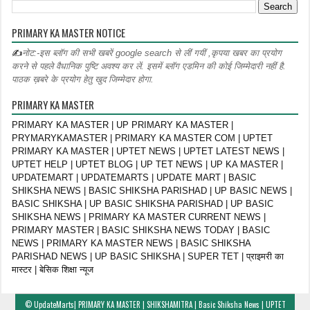
PRIMARY KA MASTER NOTICE
✍
नोट:-इस ब्लॉग की सभी खबरें google search से लीं गयीं ,कृपया खबर का प्रयोग
करने से पहले वैधानिक पुष्टि अवश्य कर लें. इसमें ब्लॉग एडमिन की कोई जिम्मेदारी नहीं है.
पाठक ख़बरे के प्रयोग हेतु खुद जिम्मेदार होगा.
PRIMARY KA MASTER
PRIMARY KA MASTER | UP PRIMARY KA MASTER |
PRYMARYKAMASTER | PRIMARY KA MASTER COM | UPTET
PRIMARY KA MASTER | UPTET NEWS | UPTET LATEST NEWS |
UPTET HELP | UPTET BLOG | UP TET NEWS | UP KA MASTER |
UPDATEMART | UPDATEMARTS | UPDATE MART | BASIC
SHIKSHA NEWS | BASIC SHIKSHA PARISHAD | UP BASIC NEWS |
BASIC SHIKSHA | UP BASIC SHIKSHA PARISHAD | UP BASIC
SHIKSHA NEWS | PRIMARY KA MASTER CURRENT NEWS |
PRIMARY MASTER | BASIC SHIKSHA NEWS TODAY | BASIC
NEWS | PRIMARY KA MASTER NEWS | BASIC SHIKSHA
PARISHAD NEWS | UP BASIC SHIKSHA | SUPER TET | प्राइमरी का
मास्टर | बेसिक शिक्षा न्यूज
©
UpdateMarts| PRIMARY KA MASTER | SHIKSHAMITRA | Basic Shiksha News | UPTET