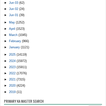
►
Jun 03
(62)
►
Jun 02
(24)
►
Jun 01
(39)
►
May
(1252)
►
April
(1523)
►
March
(1045)
►
February
(966)
►
January
(1121)
►
2025
(14119)
►
2024
(15972)
►
2023
(15911)
►
2022
(17076)
►
2021
(7315)
►
2020
(4224)
►
2019
(11)
PRIMARY KA MASTER SEARCH