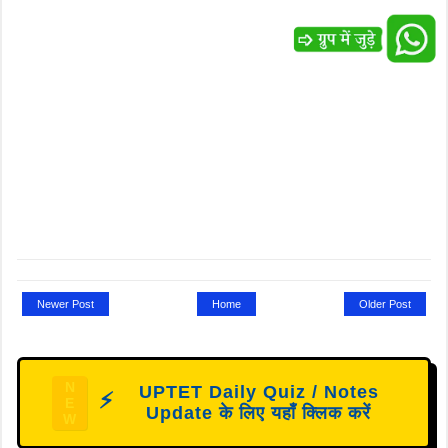
Newer Post
Home
Older Post
N
UPTET Daily Quiz / Notes
⚡
E
Update के लिए यहाँ क्लिक करें
W