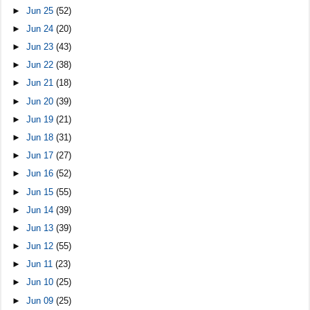
►
Jun 25
(52)
►
Jun 24
(20)
►
Jun 23
(43)
►
Jun 22
(38)
►
Jun 21
(18)
►
Jun 20
(39)
►
Jun 19
(21)
►
Jun 18
(31)
►
Jun 17
(27)
►
Jun 16
(52)
►
Jun 15
(55)
►
Jun 14
(39)
►
Jun 13
(39)
►
Jun 12
(55)
►
Jun 11
(23)
►
Jun 10
(25)
►
Jun 09
(25)