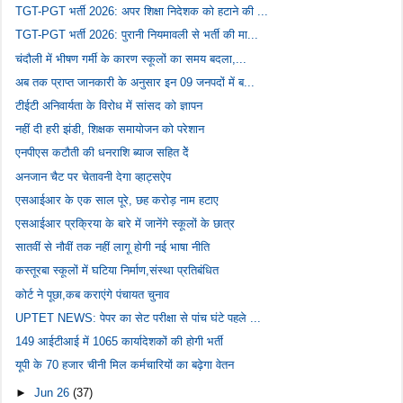
TGT-PGT भर्ती 2026: अपर शिक्षा निदेशक को हटाने की ...
TGT-PGT भर्ती 2026: पुरानी नियमावली से भर्ती की मा...
चंदौली में भीषण गर्मी के कारण स्कूलों का समय बदला,...
अब तक प्राप्त जानकारी के अनुसार इन 09 जनपदों में ब...
टीईटी अनिवार्यता के विरोध में सांसद को ज्ञापन
नहीं दी हरी झंडी, शिक्षक समायोजन को परेशान
एनपीएस कटौती की धनराशि ब्याज सहित देें
अनजान चैट पर चेतावनी देगा व्हाट्सऐप
एसआईआर के एक साल पूरे, छह करोड़ नाम हटाए
एसआईआर प्रक्रिया के बारे में जानेंगे स्कूलों के छात्र
सातवीं से नौवीं तक नहीं लागू होगी नई भाषा नीति
कस्तूरबा स्कूलों में घटिया निर्माण,संस्था प्रतिबंधित
कोर्ट ने पूछा,कब कराएंगे पंचायत चुनाव
UPTET NEWS: पेपर का सेट परीक्षा से पांच घंटे पहले ...
149 आईटीआई में 1065 कार्यादेशकों की होगी भर्ती
यूपी के 70 हजार चीनी मिल कर्मचारियों का बढ़ेगा वेतन
►
Jun 26
(37)