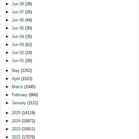
►
Jun 08
(39)
►
Jun 07
(26)
►
Jun 06
(44)
►
Jun 05
(30)
►
Jun 04
(35)
►
Jun 03
(62)
►
Jun 02
(24)
►
Jun 01
(39)
►
May
(1252)
►
April
(1523)
►
March
(1045)
►
February
(966)
►
January
(1121)
►
2025
(14119)
►
2024
(15972)
►
2023
(15911)
►
2022
(17076)