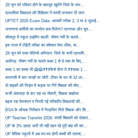
28 जून को रविवार होने के बावजूद खुलेंगे जिले के सभ...
प्राथमिक विद्यालय की शिक्षिका ने फांसी लगाकर दी जान
UPTET 2026 Exam Date: आपकी परीक्षा 2, 3 या 4 जुलाई...
जनगणना कर्मियों का मानदेय कब मिलेगा? प्रगणक और सुप...
सीतापुर में स्कूल टाइमिंग बदली: भीषण गर्मी के चलते...
इस राज्य में टीईटी परीक्षा का क्वेश्चन पेपर लीक, क...
28 जून को पल्स पोलियो अभियान: जिले के सभी प्राथमि...
अलीगढ़: भीषण गर्मी के चलते कक्षा 1 से 8 तक के विद्...
कक्षा 1 का बच्चा भी 😱😱❓❓❓कैसे होगा ये ❓❓कक्षा 1 ...
वाराणसी में चार जगहों पर चोरी: टीचर के घर से 32 ला...
दो बाइकों की भिड़ंत में सड़क पर गिरे शिक्षक की मौत...
फर्जी अंकपत्र से कर रहा था नौकरी, शिक्षक बर्खास्त
बढ़ता रहा वेतनमान व गिरती गई परिषदीय विद्यालयों की...
BSA के औचक निरीक्षण में गैरहाजिर मिले शिक्षक और शि...
UP Teacher Transfer 2026: दंपती शिक्षकों को दोबारा...
UP के 3% छात्र अभी भी नहीं पहन रहे पूरी बांह की शर...
UP बेसिक स्कूलों में अब घर-घर होगी बच्चों की तलाश,...