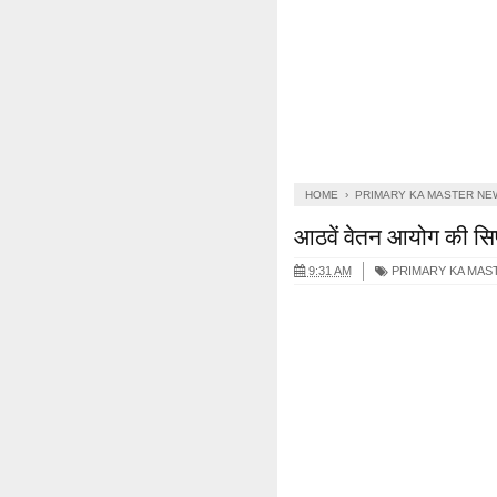
HOME
›
PRIMARY KA MASTER NE
आठवें वेतन आयोग की सिफा
9:31 AM
PRIMARY KA MAS