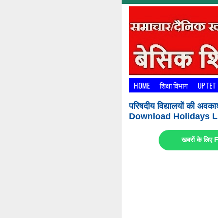
HOME
शिक्षा विभाग
UPTET
परिषदीय विद्यालयों की अवका
Download Holidays Li
खबरों के लि