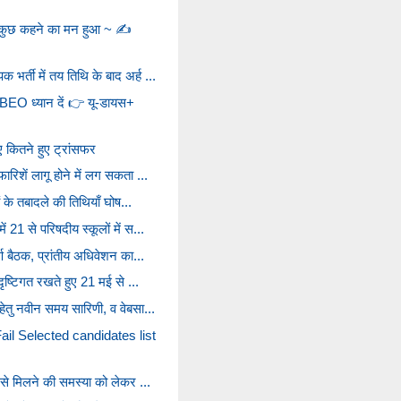
 कुछ कहने का मन हुआ ~ ✍️
र्ती में तय तिथि के बाद अर्ह ...
EO ध्यान दें 👉 यू-डायस+
ए कितने हुए ट्रांसफर
रिशें लागू होने में लग सकता ...
ों के तबादले की तिथियाँ घोष...
 21 से परिषदीय स्कूलों में स...
्ण बैठक, प्रांतीय अधिवेशन का...
 दृष्टिगत रखते हुए 21 मई से ...
हेतु नवीन समय सारिणी, व वेबसा...
il Selected candidates list
ब से मिलने की समस्या को लेकर ...