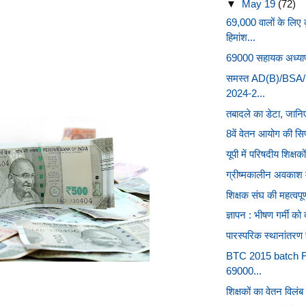
▼
May 19
(72)
69,000 वालों के लिए
हिमांश...
69000 सहायक अध्यापक भ
समस्‍त AD(B)/BSA/B
2024-2...
तबादले का डेटा, जानि
8वें वेतन आयोग की सिफा
यूपी में परिषदीय शिक्षक
ग्रीष्मकालीन अवकाश में
शिक्षक संघ की महत्वपूर
ज्ञापन : भीषण गर्मी को
पारस्परिक स्थानांतरण 
BTC 2015 batch Fa
69000...
शिक्षकों का वेतन विलं