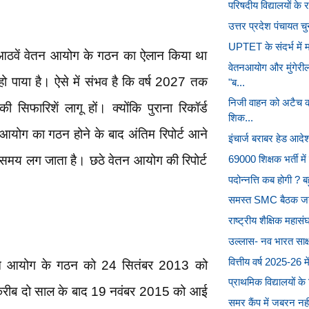
परिषदीय विद्यालयों के 
उत्तर प्रदेश पंचायत चु
UPTET के संदर्भ में म
ं आठवें वेतन आयोग के गठन का ऐलान किया था
वेतनआयोग और मुंगेर
 पाया है। ऐसे में संभव है कि वर्ष 2027 तक
"ब...
निजी वाहन को अटैच क
िफारिशें लागू हों। क्योंकि पुराना रिकॉर्ड
शिक...
आयोग का गठन होने के बाद अंतिम रिपोर्ट आने
इंचार्ज बराबर हेड आदे
 समय लग जाता है। छठे वेतन आयोग की रिपोर्ट
69000 शिक्षक भर्ती मे
पदोन्नत्ति कब होगी ? ब
समस्त SMC बैठक जन
राष्ट्रीय शैक्षिक महास
उल्लास- नव भारत साक्ष
वित्तीय वर्ष 2025-26 म
वेतन आयोग के गठन को 24 सितंबर 2013 को
प्राथमिक विद्यालयों के
्ट करीब दो साल के बाद 19 नवंबर 2015 को आई
समर कैंप में जबरन नहीं 