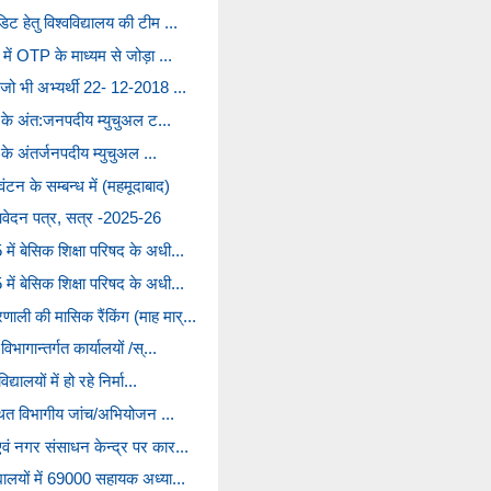
ट हेतु विश्वविद्यालय की टीम ...
 में OTP के माध्यम से जोड़ा ...
ं जो भी अभ्यर्थी 22- 12-2018 ...
कों के अंत:जनपदीय म्युचुअल ट...
ों के अंतर्जनपदीय म्युचुअल ...
टन के सम्बन्ध में (महमूदाबाद)
आवेदन पत्र, सत्र -2025-26
में बेसिक शिक्षा परिषद के अधी...
में बेसिक शिक्षा परिषद के अधी...
ली की मासिक रैंकिंग (माह मार्...
िभागान्तर्गत कार्यालयों /स्...
्यालयों में हो रहे निर्मा...
ंस्थित विभागीय जांच/अभियोजन ...
एवं नगर संसाधन केन्द्र पर कार...
यालयों में 69000 सहायक अध्या...