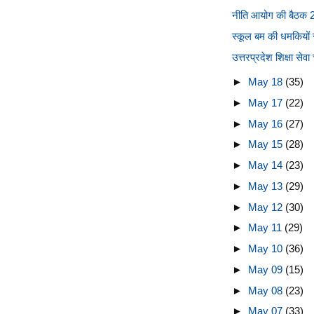
नीति आयोग की बैठक 24 
स्कूल बम की धमकियों से
उत्तरप्रदेश शिक्षा सेव
►
May 18
(35)
►
May 17
(22)
►
May 16
(27)
►
May 15
(28)
►
May 14
(23)
►
May 13
(29)
►
May 12
(30)
►
May 11
(29)
►
May 10
(36)
►
May 09
(15)
►
May 08
(23)
►
May 07
(33)