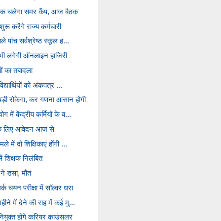
तक चलेगा समर कैंप, आज बैठक
रू करेंगे राज्य कर्मचारी
े पांच सर्वश्रेष्ठ स्कूल ह...
की भी लगेगी ऑनलाइन हाजिरी
ं का तबादला
विद्यार्थियों को अंकपत्र ...
बड़ी रोकेगा, कर गणना आसान होगी
 में केंद्रीय कर्मियों के व...
ंट के लिए आवेदन आज से
े में दो शिक्षिकाएं होंगी ...
ें शिक्षक निलंबित
प ने डसा, मौत
्क चयन परीक्षा में सॉल्वर धरा
े में देने की राह में कई मु...
 नियुक्त होंगे करियर काउंसलर