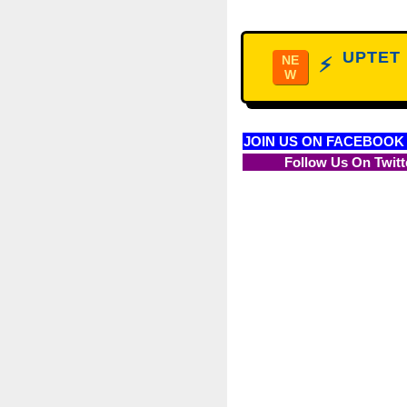
UPTET D
NE
⚡
W
JOIN US ON FACEBOOK
Follow Us On Twitt