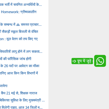
र्ती में चयनित अभ्यर्थियों के...
Homework: ग्रीष्मकालीन
 सम्बन्ध में 🙏 समस्त प्राचार...
भी सैकड़ों स्कूल बिजली से वंचित
 : मूल वेतन को तय किए गए
फारिशें लागू होने में लग सकता...
पियों की फॉरेंसिक जांच होगी
 के 26 पदों पर आवेदन का मौका
ानिए आज किन किन विभागों में
जायेगा
र कैंप 21 मई से, शिक्षक नाराज
्सा सुविधा के लिए मुख्यमंत्री ...
 मिलेगी राहत, आज 34 जिलों म...