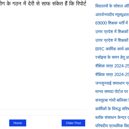
ग के गठन में देरी से साफ संकेत हैं कि रिपोर्ट
विद्यालयों के सोशल ऑडि
अंतर्जनपदीय म्यूच्यूअल
69000 शिक्षक भर्ती मे
उत्तर प्रदेश में शिक्ष
उत्तर प्रदेश में शिक्षक
BRC कार्मिक कार्य आवं
रसोइया के चयन हेतु 
शैक्षिक सत्र 2024-25 
शैक्षिक सत्र 2024-25 
जनसुनवाई समाधान प्रणा
मानव सम्पदा पोर्टल पर व
कस्तूरबा गांधी बालिका विद
कार्मिकों के विरूद्ध स
ब्लॉक संसाधन केन्द्र 
Home
Older Post
परिषदीय प्राथमिक विद्