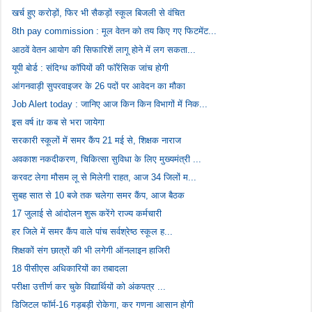
खर्च हुए करोड़ों, फिर भी सैकड़ों स्कूल बिजली से वंचित
8th pay commission : मूल वेतन को तय किए गए फिटमेंट...
आठवें वेतन आयोग की सिफारिशें लागू होने में लग सकता...
यूपी बोर्ड : संदिग्ध कॉपियों की फॉरेंसिक जांच होगी
आंगनवाड़ी सुपरवाइजर के 26 पदों पर आवेदन का मौका
Job Alert today : जानिए आज किन किन विभागों में निक...
इस वर्ष itr कब से भरा जायेगा
सरकारी स्कूलों में समर कैंप 21 मई से, शिक्षक नाराज
अवकाश नकदीकरण, चिकित्सा सुविधा के लिए मुख्यमंत्री ...
करवट लेगा मौसम लू से मिलेगी राहत, आज 34 जिलों म...
सुबह सात से 10 बजे तक चलेगा समर कैंप, आज बैठक
17 जुलाई से आंदोलन शुरू करेंगे राज्य कर्मचारी
हर जिले में समर कैंप वाले पांच सर्वश्रेष्ठ स्कूल ह...
शिक्षकों संग छात्रों की भी लगेगी ऑनलाइन हाजिरी
18 पीसीएस अधिकारियों का तबादला
परीक्षा उत्तीर्ण कर चुके विद्यार्थियों को अंकपत्र ...
डिजिटल फॉर्म-16 गड़बड़ी रोकेगा, कर गणना आसान होगी