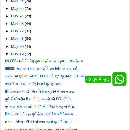
►
May 26
(26)
►
May 25
(25)
►
May 24
(28)
►
May 23
(44)
►
May 22
(37)
►
May 21
(63)
►
May 20
(44)
▼
May 19
(72)
69,000 वालों के लिए कुछ कहने का मन हुआ ~ ✍️ हिमांश...
69000 सहायक अध्यापक भर्ती में तय तिथि के बाद अर्ह ...
समस्‍त AD(B)/BSA/BEO ध्यान दें 👉 यू-डायस+ 2024-2...
तबादले का डेटा, जानिए कितने हुए ट्रांसफर
8वें वेतन आयोग की सिफारिशें लागू होने में लग सकता ...
यूपी में परिषदीय शिक्षकों के तबादले की तिथियाँ घोष...
ग्रीष्मकालीन अवकाश में 21 से परिषदीय स्कूलों में स...
शिक्षक संघ की महत्वपूर्ण बैठक, प्रांतीय अधिवेशन का...
ज्ञापन : भीषण गर्मी को दृष्टिगत रखते हुए 21 मई से ...
पारस्परिक स्थानांतरण हेतु नवीन समय सारिणी, व वेबसा...