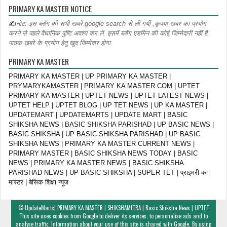
PRIMARY KA MASTER NOTICE
✍
नोट:-इस ब्लॉग की सभी खबरें google search से लीं गयीं ,कृपया खबर का प्रयोग
करने से पहले वैधानिक पुष्टि अवश्य कर लें. इसमें ब्लॉग एडमिन की कोई जिम्मेदारी नहीं है.
पाठक ख़बरे के प्रयोग हेतु खुद जिम्मेदार होगा.
PRIMARY KA MASTER
PRIMARY KA MASTER | UP PRIMARY KA MASTER |
PRYMARYKAMASTER | PRIMARY KA MASTER COM | UPTET
PRIMARY KA MASTER | UPTET NEWS | UPTET LATEST NEWS |
UPTET HELP | UPTET BLOG | UP TET NEWS | UP KA MASTER |
UPDATEMART | UPDATEMARTS | UPDATE MART | BASIC
SHIKSHA NEWS | BASIC SHIKSHA PARISHAD | UP BASIC NEWS |
BASIC SHIKSHA | UP BASIC SHIKSHA PARISHAD | UP BASIC
SHIKSHA NEWS | PRIMARY KA MASTER CURRENT NEWS |
PRIMARY MASTER | BASIC SHIKSHA NEWS TODAY | BASIC
NEWS | PRIMARY KA MASTER NEWS | BASIC SHIKSHA
PARISHAD NEWS | UP BASIC SHIKSHA | SUPER TET | प्राइमरी का
मास्टर | बेसिक शिक्षा न्यूज
©
UpdateMarts| PRIMARY KA MASTER | SHIKSHAMITRA | Basic Shiksha News | UPTET
This site uses cookies from Google to deliver its services, to personalise ads and to
analyse traffic. Information about your use of this site is shared with Google. By using