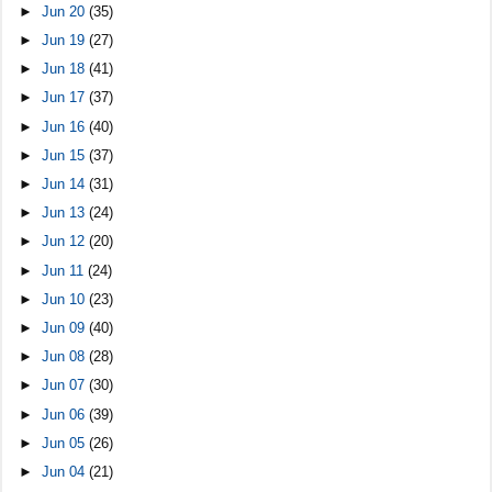
►
Jun 20
(35)
►
Jun 19
(27)
►
Jun 18
(41)
►
Jun 17
(37)
►
Jun 16
(40)
►
Jun 15
(37)
►
Jun 14
(31)
►
Jun 13
(24)
►
Jun 12
(20)
►
Jun 11
(24)
►
Jun 10
(23)
►
Jun 09
(40)
►
Jun 08
(28)
►
Jun 07
(30)
►
Jun 06
(39)
►
Jun 05
(26)
►
Jun 04
(21)