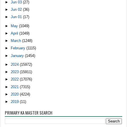
►
Jun 03
(27)
►
Jun 02
(36)
►
Jun 01
(17)
►
May
(1049)
►
April
(1049)
►
March
(1248)
►
February
(1115)
►
January
(1454)
►
2024
(15972)
►
2023
(15911)
►
2022
(17076)
►
2021
(7315)
►
2020
(4224)
►
2019
(11)
PRIMARY KA MASTER SEARCH