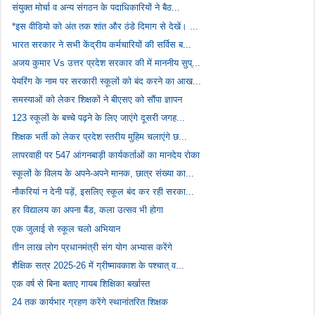
संयुक्त मोर्चा व अन्य संगठन के पदाधिकारियों ने बैठ...
*इस वीडियो को अंत तक शांत और ठंडे दिमाग से देखें। ...
भारत सरकार ने सभी केंद्रीय कर्मचारियों की सर्विस ब...
अजय कुमार Vs उत्तर प्रदेश सरकार की में माननीय सुप्...
पेयरिंग के नाम पर सरकारी स्कूलों को बंद करने का आख...
समस्याओं को लेकर शिक्षकों ने बीएसए को सौंपा ज्ञापन
123 स्कूलों के बच्चे पढ़ने के लिए जाएंगे दूसरी जगह...
शिक्षक भर्ती को लेकर प्रदेश स्तरीय मुहिम चलाएंगे छ...
लापरवाही पर 547 आंगनबाड़ी कार्यकर्ताओं का मानदेय रोका
स्कूलों के विलय के अपने-अपने मानक, छात्र संख्या का...
नौकरियां न देनी पड़ें, इसलिए स्कूल बंद कर रही सरका...
हर विद्यालय का अपना बैंड, कला उत्सव भी होगा
एक जुलाई से स्कूल चलो अभियान
तीन लाख लोग प्रधानमंत्री संग योग अभ्यास करेंगे
शैक्षिक सत्र 2025-26 में ग्रीष्मावकाश के पश्चात् व...
एक वर्ष से बिना बताए गायब शिक्षिका बर्खास्त
24 तक कार्यभार ग्रहण करेंगे स्थानांतरित शिक्षक