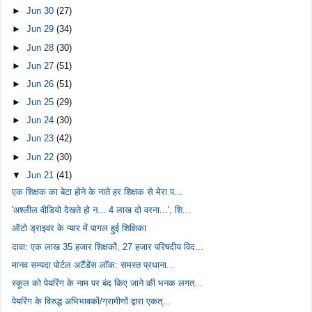
►
Jun 30
(27)
►
Jun 29
(34)
►
Jun 28
(30)
►
Jun 27
(51)
►
Jun 26
(51)
►
Jun 25
(29)
►
Jun 24
(30)
►
Jun 23
(42)
►
Jun 22
(30)
▼
Jun 21
(41)
एक शिक्षक का बेटा होने के नाते हर शिक्षक से मेरा प...
'अश्लील वीडियो देखते हो न... 4 लाख दो वरना...', शि...
ऑटो ड्राइवर के प्यार में पागल हुई शिक्षिका
दावा: एक लाख 35 हजार शिक्षकों, 27 हजार परिषदीय विद...
मानव सम्पदा पोर्टल अटैंडेंस लॉक: समस्त प्रधाना...
स्कूल को पेयरिंग के नाम पर बंद किए जाने की भनक लगत...
पेयरिंग के विरुद्ध अभिभावकों/ग्रामीणों द्वारा एकत्...